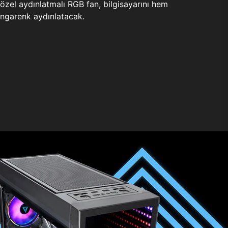
zel aydınlatmalı RGB fan, bilgisayarını hem
ngarenk aydınlatacak.