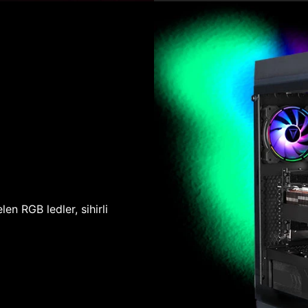
len RGB ledler, sihirli