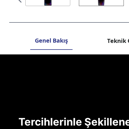
Genel Bakış
Teknik 
Tercihlerinle Şekille