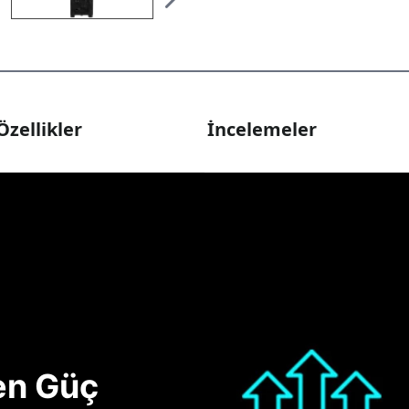
Özellikler
İncelemeler
nen Güç