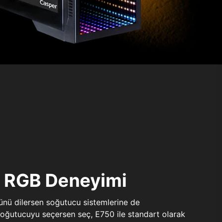
ı RGB Deneyimi
sünü dilersen soğutucu sistemlerine de
 soğutucuyu seçersen seç, E750 ile standart olarak