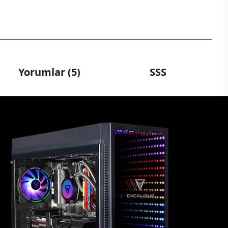
Yorumlar (5)
SSS