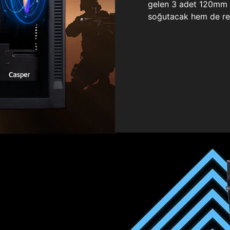
gelen 3 adet 120mm ö
soğutacak hem de re