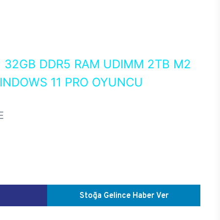
0
32GB DDR5 RAM UDIMM 2TB M2
WINDOWS 11 PRO OYUNCU
E
Stoğa Gelince Haber Ver