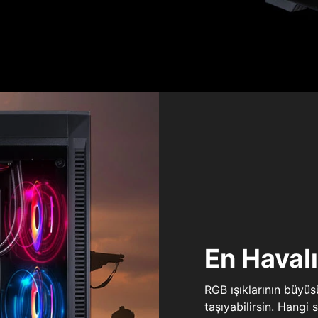
En Haval
RGB ışıklarının büyü
taşıyabilirsin. Hangi