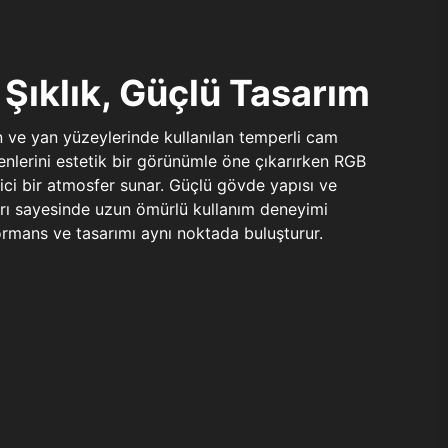
Şıklık, Güçlü Tasarım
n ve yan yüzeylerinde kullanılan temperli cam
şenlerini estetik bir görünümle öne çıkarırken RGB
yici bir atmosfer sunar. Güçlü gövde yapısı ve
ları sayesinde uzun ömürlü kullanım deneyimi
rmans ve tasarımı aynı noktada buluşturur.