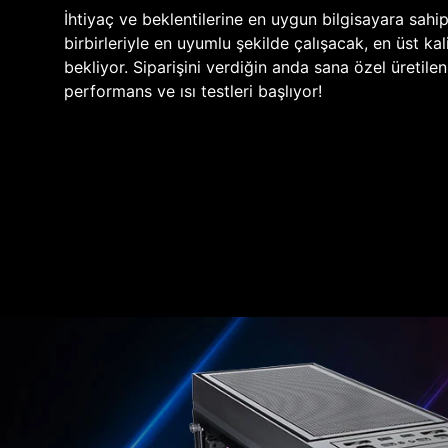
İhtiyaç ve beklentilerine en uygun bilgisayara sahi
birbirleriyle en uyumlu şekilde çalışacak, en üst kali
bekliyor. Siparişini verdiğin anda sana özel üretile
performans ve ısı testleri başlıyor!