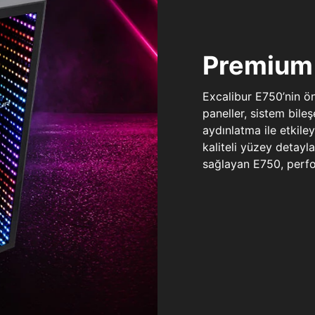
Premium 
Excalibur E750’nin ö
paneller, sistem bile
aydınlatma ile etkile
kaliteli yüzey detay
sağlayan E750, perfo