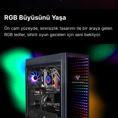
RGB Büyüsünü Yaşa
Ön cam yüzeyde, sınırsızlık tasarımı ile bir araya gelen
RGB ledler, sihirli oyun geceleri için seni bekliyor.