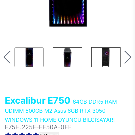
Excalibur E750
64GB DDR5 RAM
UDIMM 500GB M2 Asus 6GB RTX 3050
WINDOWS 11 HOME OYUNCU BİLGİSAYARI
E75H.225F-EE50A-0FE