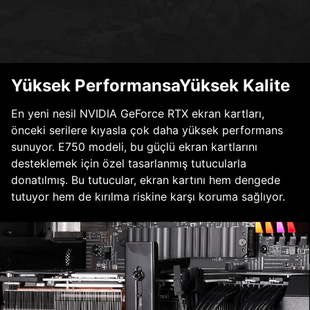
Yüksek PerformansaYüksek Kalite
En yeni nesil NVIDIA GeForce RTX ekran kartları,
önceki serilere kıyasla çok daha yüksek performans
sunuyor. E750 modeli, bu güçlü ekran kartlarını
desteklemek için özel tasarlanmış tutucularla
donatılmış. Bu tutucular, ekran kartını hem dengede
tutuyor hem de kırılma riskine karşı koruma sağlıyor.