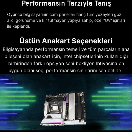
Performansın Tarzıyla Tanış
Oyuncu bilgisayarının cam panelleri hariç tüm yüzeyleri göz
alıcı görünüme ve kir tutmayan yapıya sahip, özel “UV” ışınları
ile kaplandı.
Üstün Anakart Seçenekleri
Bilgisayarında performansın temeli ve tüm parçaların ana
bileşeni olan anakart için, Intel chipsetlerinin kullanıldığı
birbirinden farklı opsiyon seni bekliyor. İhtiyacına en
uygun olanı seç, performansın sınırlarını sen belirle.