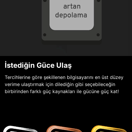
İstediğin Güce Ulaş
Tercihlerine göre şekillenen bilgisayarını en üst düzey
verime ulaştırmak için dilediğin gibi seçebileceğin
birbirinden farklı güç kaynakları ile gücüne güç kat!