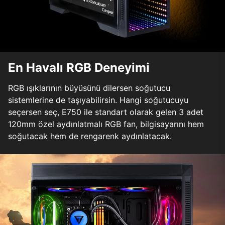
En Havalı RGB Deneyimi
RGB ışıklarının büyüsünü dilersen soğutucu
sistemlerine de taşıyabilirsin. Hangi soğutucuyu
seçersen seç, E750 ile standart olarak gelen 3 adet
120mm özel aydınlatmalı RGB fan, bilgisayarını hem
soğutacak hem de rengarenk aydınlatacak.