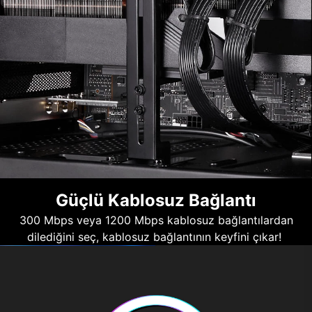
Güçlü Kablosuz Bağlantı
300 Mbps veya 1200 Mbps kablosuz bağlantılardan
dilediğini seç, kablosuz bağlantının keyfini çıkar!