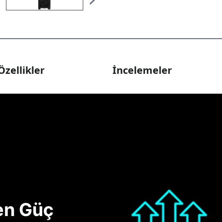
Özellikler
İncelemeler
nen Güç