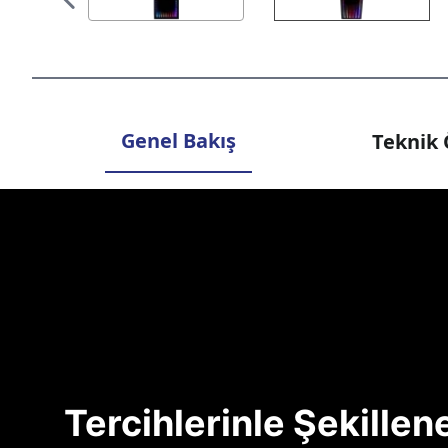
Genel Bakış
Teknik 
Tercihlerinle Şekille