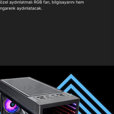
zel aydınlatmalı RGB fan, bilgisayarını hem
ngarenk aydınlatacak.