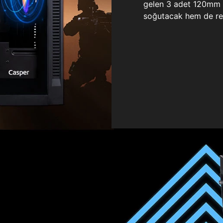
gelen 3 adet 120mm ö
soğutacak hem de re