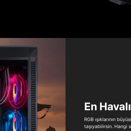
En Haval
RGB ışıklarının büyü
taşıyabilirsin. Hangi