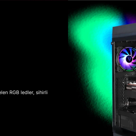
len RGB ledler, sihirli