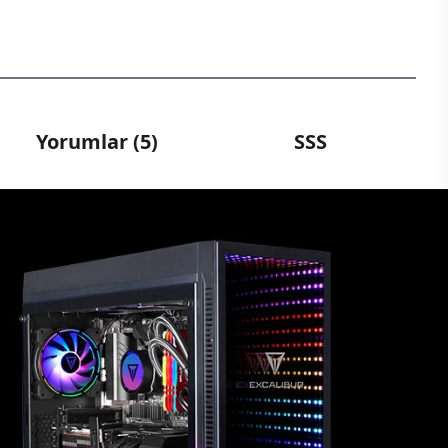
Yorumlar (5)
SSS