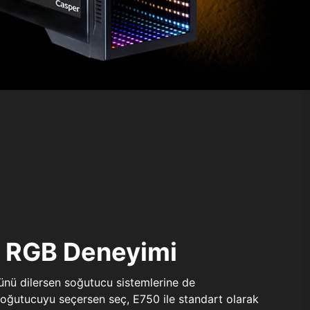
ı RGB Deneyimi
sünü dilersen soğutucu sistemlerine de
 soğutucuyu seçersen seç, E750 ile standart olarak