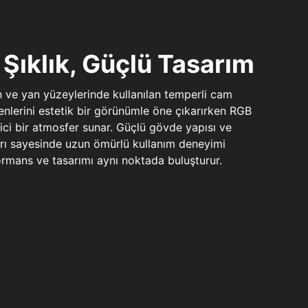
Şıklık, Güçlü Tasarım
n ve yan yüzeylerinde kullanılan temperli cam
şenlerini estetik bir görünümle öne çıkarırken RGB
yici bir atmosfer sunar. Güçlü gövde yapısı ve
ları sayesinde uzun ömürlü kullanım deneyimi
rmans ve tasarımı aynı noktada buluşturur.