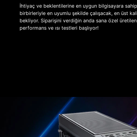
İhtiyaç ve beklentilerine en uygun bilgisayara sahi
birbirleriyle en uyumlu şekilde çalışacak, en üst kali
bekliyor. Siparişini verdiğin anda sana özel üretile
performans ve ısı testleri başlıyor!