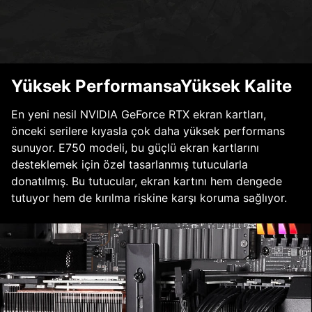
Yüksek PerformansaYüksek Kalite
En yeni nesil NVIDIA GeForce RTX ekran kartları,
önceki serilere kıyasla çok daha yüksek performans
sunuyor. E750 modeli, bu güçlü ekran kartlarını
desteklemek için özel tasarlanmış tutucularla
donatılmış. Bu tutucular, ekran kartını hem dengede
tutuyor hem de kırılma riskine karşı koruma sağlıyor.