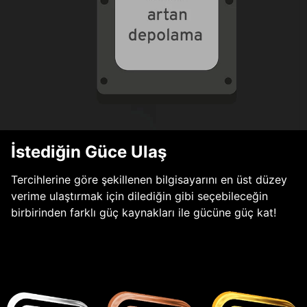
İstediğin Güce Ulaş
Tercihlerine göre şekillenen bilgisayarını en üst düzey
verime ulaştırmak için dilediğin gibi seçebileceğin
birbirinden farklı güç kaynakları ile gücüne güç kat!