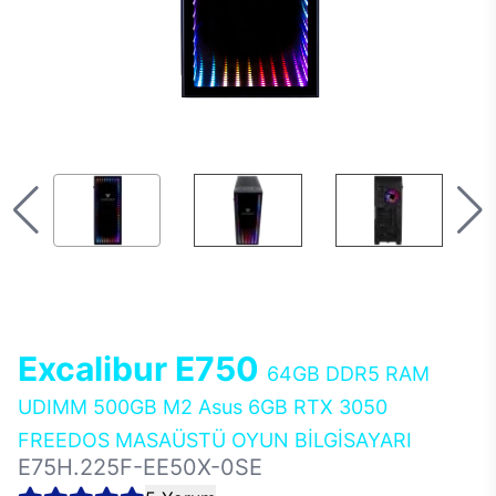
Excalibur E750
64GB DDR5 RAM
UDIMM 500GB M2 Asus 6GB RTX 3050
FREEDOS MASAÜSTÜ OYUN BİLGİSAYARI
E75H.225F-EE50X-0SE