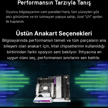
Performansın Tarzıyla Tanış
Oyuncu bilgisayarının cam panelleri hariç tüm yüzeyleri göz
alıcı görünüme ve kir tutmayan yapıya sahip, özel “UV” ışınları
ile kaplandı.
Üstün Anakart Seçenekleri
Bilgisayarında performansın temeli ve tüm parçaların ana
bileşeni olan anakart için, Intel chipsetlerinin kullanıldığı
birbirinden farklı opsiyon seni bekliyor. İhtiyacına en
uygun olanı seç, performansın sınırlarını sen belirle.