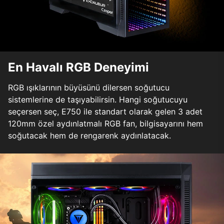
En Havalı RGB Deneyimi
RGB ışıklarının büyüsünü dilersen soğutucu
sistemlerine de taşıyabilirsin. Hangi soğutucuyu
seçersen seç, E750 ile standart olarak gelen 3 adet
120mm özel aydınlatmalı RGB fan, bilgisayarını hem
soğutacak hem de rengarenk aydınlatacak.