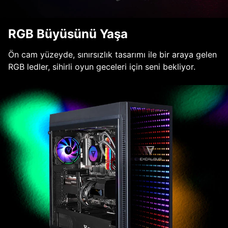
RGB Büyüsünü Yaşa
Ön cam yüzeyde, sınırsızlık tasarımı ile bir araya gelen
RGB ledler, sihirli oyun geceleri için seni bekliyor.