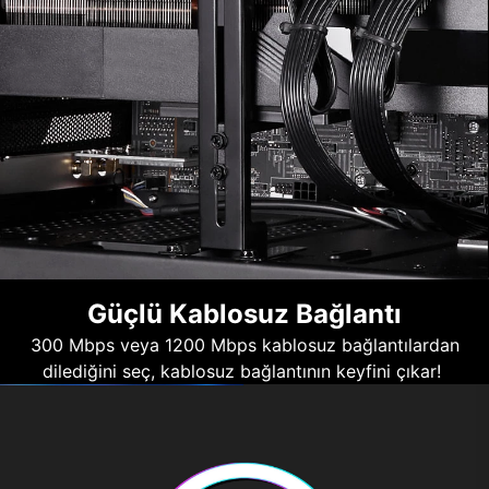
Güçlü Kablosuz Bağlantı
300 Mbps veya 1200 Mbps kablosuz bağlantılardan
dilediğini seç, kablosuz bağlantının keyfini çıkar!