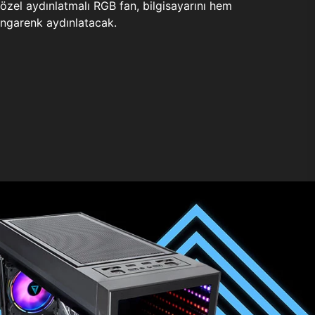
zel aydınlatmalı RGB fan, bilgisayarını hem
ngarenk aydınlatacak.