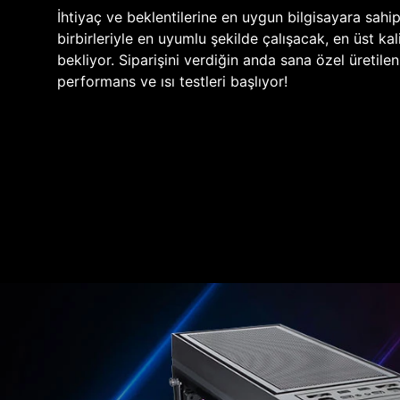
İhtiyaç ve beklentilerine en uygun bilgisayara sahi
birbirleriyle en uyumlu şekilde çalışacak, en üst kali
bekliyor. Siparişini verdiğin anda sana özel üretile
performans ve ısı testleri başlıyor!