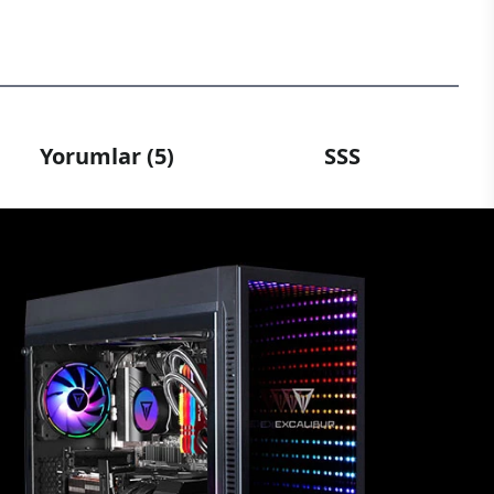
Yorumlar (5)
SSS