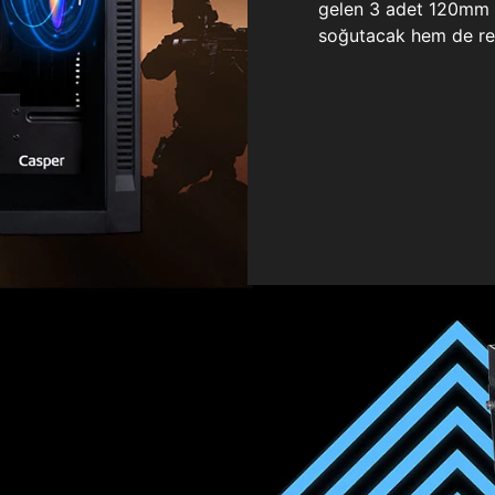
gelen 3 adet 120mm ö
soğutacak hem de re