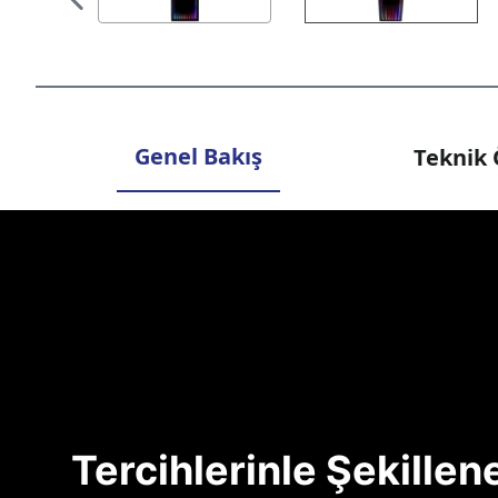
Genel Bakış
Teknik 
Tercihlerinle Şekille