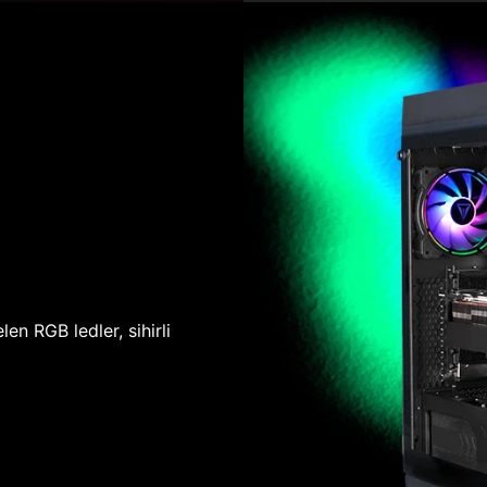
len RGB ledler, sihirli