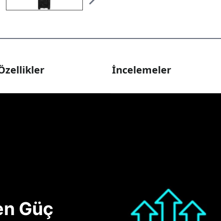
Özellikler
İncelemeler
nen Güç