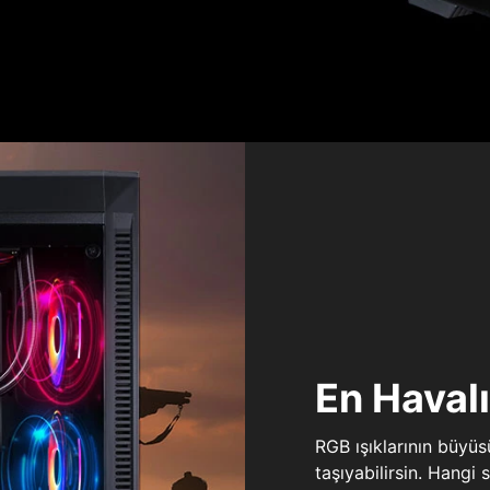
En Haval
RGB ışıklarının büyü
taşıyabilirsin. Hangi