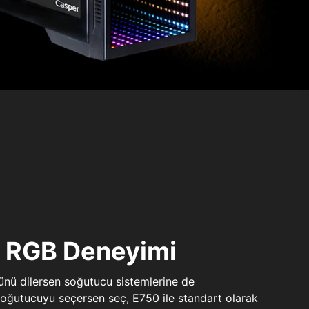
ı RGB Deneyimi
sünü dilersen soğutucu sistemlerine de
 soğutucuyu seçersen seç, E750 ile standart olarak