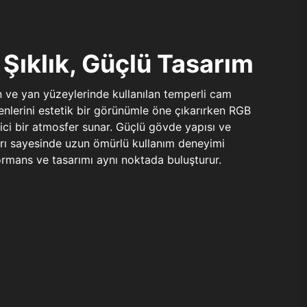
Şıklık, Güçlü Tasarım
n ve yan yüzeylerinde kullanılan temperli cam
şenlerini estetik bir görünümle öne çıkarırken RGB
yici bir atmosfer sunar. Güçlü gövde yapısı ve
ları sayesinde uzun ömürlü kullanım deneyimi
rmans ve tasarımı aynı noktada buluşturur.