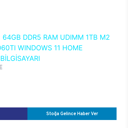
0
64GB DDR5 RAM UDIMM 1TB M2
060TI WINDOWS 11 HOME
İLGİSAYARI
E
Stoğa Gelince Haber Ver