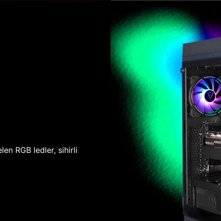
len RGB ledler, sihirli