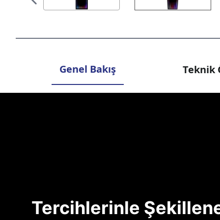
Genel Bakış
Teknik 
Tercihlerinle Şekille