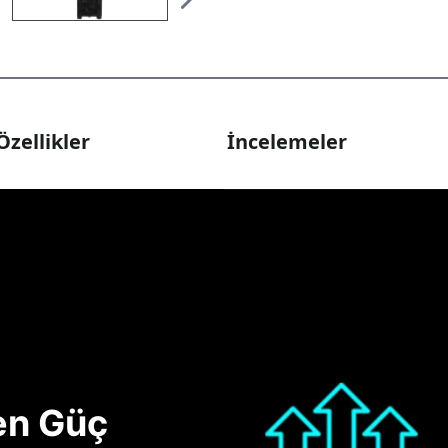
Özellikler
İncelemeler
nen Güç