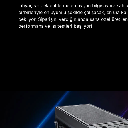
İhtiyaç ve beklentilerine en uygun bilgisayara sahi
birbirleriyle en uyumlu şekilde çalışacak, en üst kali
bekliyor. Siparişini verdiğin anda sana özel üretile
performans ve ısı testleri başlıyor!