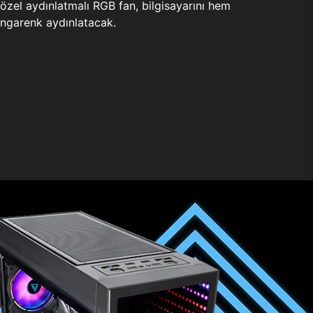
zel aydınlatmalı RGB fan, bilgisayarını hem
ngarenk aydınlatacak.