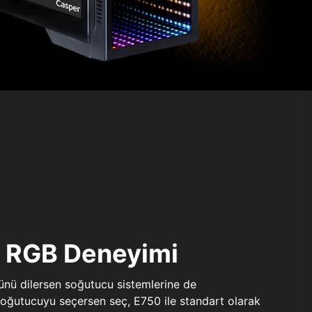
ı RGB Deneyimi
sünü dilersen soğutucu sistemlerine de
 soğutucuyu seçersen seç, E750 ile standart olarak