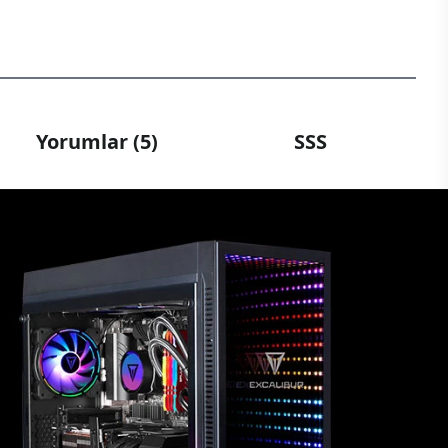
Yorumlar (5)
SSS