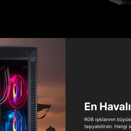
En Haval
RGB ışıklarının büyü
taşıyabilirsin. Hangi