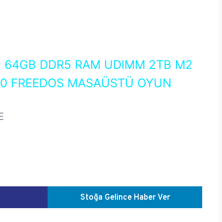
0
64GB DDR5 RAM UDIMM 2TB M2
050 FREEDOS MASAÜSTÜ OYUN
E
Stoğa Gelince Haber Ver