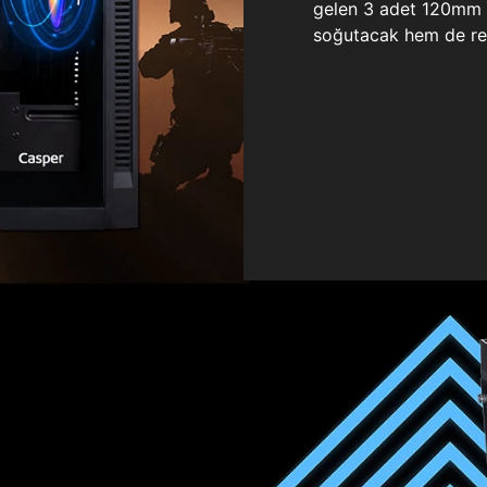
gelen 3 adet 120mm ö
soğutacak hem de re