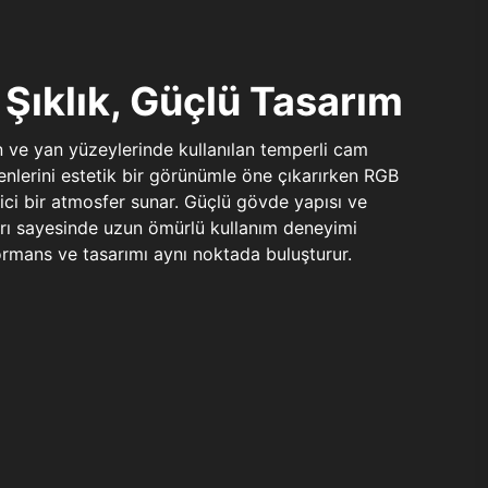
Şıklık, Güçlü Tasarım
n ve yan yüzeylerinde kullanılan temperli cam
şenlerini estetik bir görünümle öne çıkarırken RGB
yici bir atmosfer sunar. Güçlü gövde yapısı ve
ları sayesinde uzun ömürlü kullanım deneyimi
rmans ve tasarımı aynı noktada buluşturur.