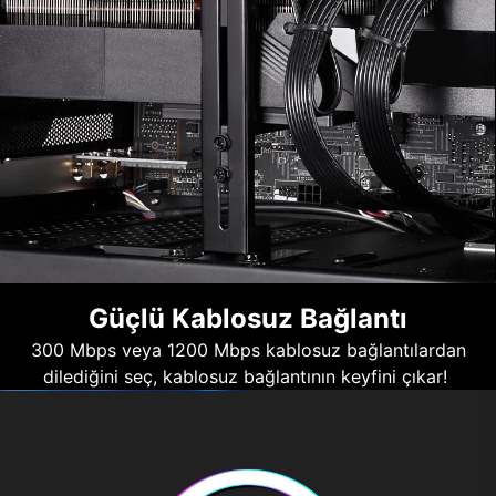
Güçlü Kablosuz Bağlantı
300 Mbps veya 1200 Mbps kablosuz bağlantılardan
dilediğini seç, kablosuz bağlantının keyfini çıkar!