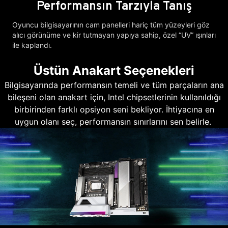
Performansın Tarzıyla Tanış
Oyuncu bilgisayarının cam panelleri hariç tüm yüzeyleri göz
alıcı görünüme ve kir tutmayan yapıya sahip, özel “UV” ışınları
ile kaplandı.
Üstün Anakart Seçenekleri
Bilgisayarında performansın temeli ve tüm parçaların ana
bileşeni olan anakart için, Intel chipsetlerinin kullanıldığı
birbirinden farklı opsiyon seni bekliyor. İhtiyacına en
uygun olanı seç, performansın sınırlarını sen belirle.