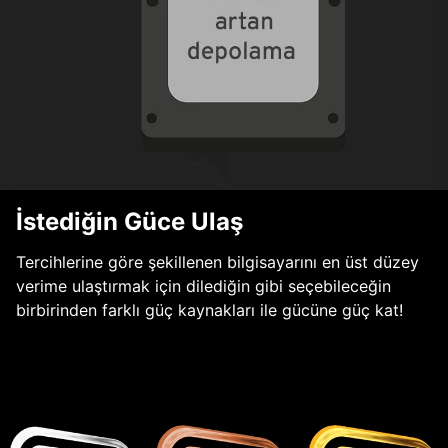
İstediğin Güce Ulaş
Tercihlerine göre şekillenen bilgisayarını en üst düzey
verime ulaştırmak için dilediğin gibi seçebileceğin
birbirinden farklı güç kaynakları ile gücüne güç kat!