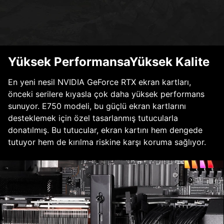
Yüksek PerformansaYüksek Kalite
En yeni nesil NVIDIA GeForce RTX ekran kartları,
önceki serilere kıyasla çok daha yüksek performans
sunuyor. E750 modeli, bu güçlü ekran kartlarını
desteklemek için özel tasarlanmış tutucularla
donatılmış. Bu tutucular, ekran kartını hem dengede
tutuyor hem de kırılma riskine karşı koruma sağlıyor.