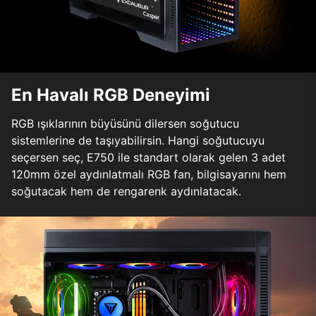
En Havalı RGB Deneyimi
RGB ışıklarının büyüsünü dilersen soğutucu
sistemlerine de taşıyabilirsin. Hangi soğutucuyu
seçersen seç, E750 ile standart olarak gelen 3 adet
120mm özel aydınlatmalı RGB fan, bilgisayarını hem
soğutacak hem de rengarenk aydınlatacak.