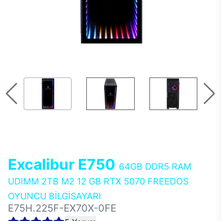
Excalibur E750
64GB DDR5 RAM
UDIMM 2TB M2 12 GB RTX 5070 FREEDOS
OYUNCU BİLGİSAYARI
E75H.225F-EX70X-0FE