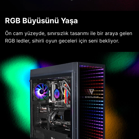
RGB Büyüsünü Yaşa
Ön cam yüzeyde, sınırsızlık tasarımı ile bir araya gelen
RGB ledler, sihirli oyun geceleri için seni bekliyor.