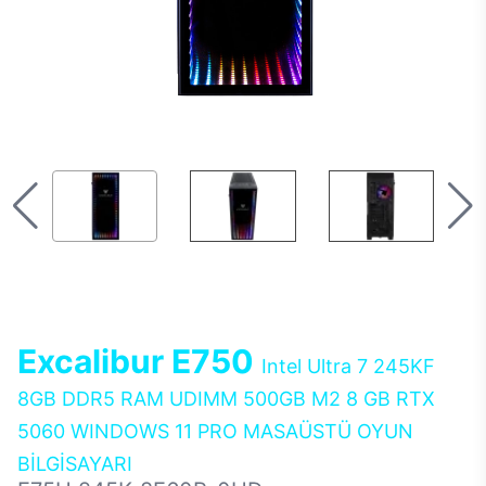
Excalibur E750
Intel Ultra 7 245KF
8GB DDR5 RAM UDIMM 500GB M2 8 GB RTX
5060 WINDOWS 11 PRO MASAÜSTÜ OYUN
BİLGİSAYARI