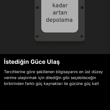
İstediğin Güce Ulaş
Tercihlerine göre şekillenen bilgisayarını en üst düzey
verime ulaştırmak için dilediğin gibi seçebileceğin
birbirinden farklı güç kaynakları ile gücüne güç kat!