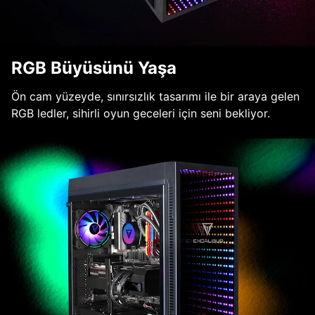
RGB Büyüsünü Yaşa
Ön cam yüzeyde, sınırsızlık tasarımı ile bir araya gelen
RGB ledler, sihirli oyun geceleri için seni bekliyor.