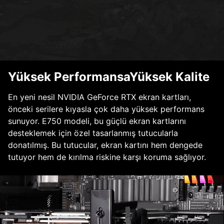
Yüksek PerformansaYüksek Kalite
En yeni nesil NVIDIA GeForce RTX ekran kartları,
önceki serilere kıyasla çok daha yüksek performans
sunuyor. E750 modeli, bu güçlü ekran kartlarını
desteklemek için özel tasarlanmış tutucularla
donatılmış. Bu tutucular, ekran kartını hem dengede
tutuyor hem de kırılma riskine karşı koruma sağlıyor.