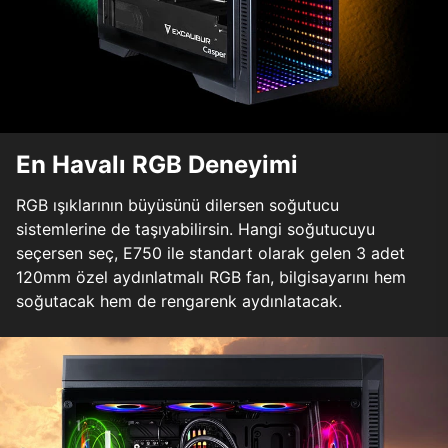
En Havalı RGB Deneyimi
RGB ışıklarının büyüsünü dilersen soğutucu
sistemlerine de taşıyabilirsin. Hangi soğutucuyu
seçersen seç, E750 ile standart olarak gelen 3 adet
120mm özel aydınlatmalı RGB fan, bilgisayarını hem
soğutacak hem de rengarenk aydınlatacak.