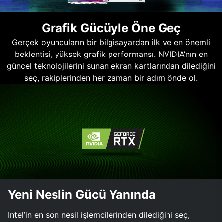
Grafik Gücüyle Öne Geç
Gerçek oyuncuların bir bilgisayardan ilk ve en önemli
beklentisi, yüksek grafik performansı. NVIDIA’nın en
güncel teknolojilerini sunan ekran kartlarından dilediğini
seç, rakiplerinden her zaman bir adım önde ol.
Yeni Neslin Gücü Yanında
Intel’in en son nesil işlemcilerinden dilediğini seç,