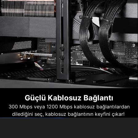
Güçlü Kablosuz Bağlantı
300 Mbps veya 1200 Mbps kablosuz bağlantılardan
dilediğini seç, kablosuz bağlantının keyfini çıkar!