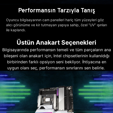
Performansın Tarzıyla Tanış
Oyuncu bilgisayarının cam panelleri hariç tüm yüzeyleri göz
alıcı görünüme ve kir tutmayan yapıya sahip, özel “UV” ışınları
ile kaplandı.
Üstün Anakart Seçenekleri
Bilgisayarında performansın temeli ve tüm parçaların ana
bileşeni olan anakart için, Intel chipsetlerinin kullanıldığı
birbirinden farklı opsiyon seni bekliyor. İhtiyacına en
uygun olanı seç, performansın sınırlarını sen belirle.