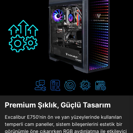
Premium Şıklık, Güçlü Tasarım
Excalibur E750’nin ön ve yan yüzeylerinde kullanılan
temperli cam paneller, sistem bileşenlerini estetik bir
görünümle öne çıkarırken RGB aydınlatma ile etkileyici