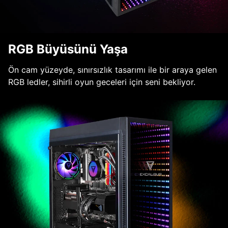
RGB Büyüsünü Yaşa
Ön cam yüzeyde, sınırsızlık tasarımı ile bir araya gelen
RGB ledler, sihirli oyun geceleri için seni bekliyor.