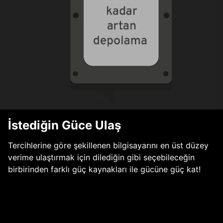
İstediğin Güce Ulaş
Tercihlerine göre şekillenen bilgisayarını en üst düzey
verime ulaştırmak için dilediğin gibi seçebileceğin
birbirinden farklı güç kaynakları ile gücüne güç kat!