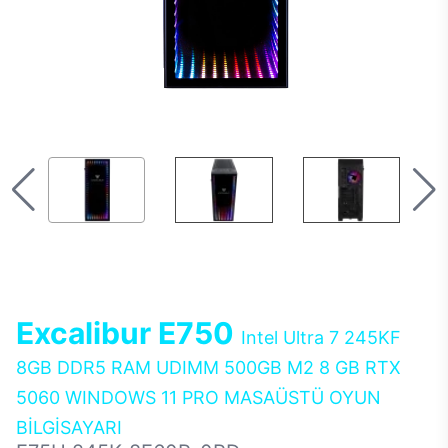
Excalibur E750
Intel Ultra 7 245KF
8GB DDR5 RAM UDIMM 500GB M2 8 GB RTX
5060 WINDOWS 11 PRO MASAÜSTÜ OYUN
BİLGİSAYARI