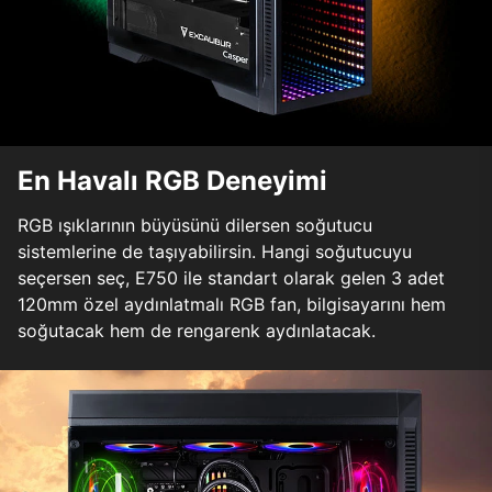
En Havalı RGB Deneyimi
RGB ışıklarının büyüsünü dilersen soğutucu
sistemlerine de taşıyabilirsin. Hangi soğutucuyu
seçersen seç, E750 ile standart olarak gelen 3 adet
120mm özel aydınlatmalı RGB fan, bilgisayarını hem
soğutacak hem de rengarenk aydınlatacak.