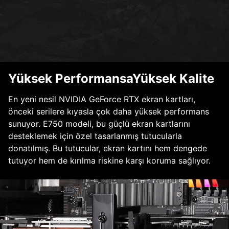
Yüksek PerformansaYüksek Kalite
En yeni nesil NVIDIA GeForce RTX ekran kartları,
önceki serilere kıyasla çok daha yüksek performans
sunuyor. E750 modeli, bu güçlü ekran kartlarını
desteklemek için özel tasarlanmış tutucularla
donatılmış. Bu tutucular, ekran kartını hem dengede
tutuyor hem de kırılma riskine karşı koruma sağlıyor.