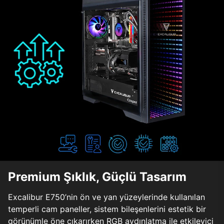
Premium Şıklık, Güçlü Tasarım
Excalibur E750’nin ön ve yan yüzeylerinde kullanılan
temperli cam paneller, sistem bileşenlerini estetik bir
görünümle öne çıkarırken RGB aydınlatma ile etkileyici