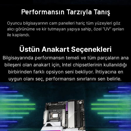
Performansın Tarzıyla Tanış
Oyuncu bilgisayarının cam panelleri hariç tüm yüzeyleri göz
alıcı görünüme ve kir tutmayan yapıya sahip, özel “UV” ışınları
ile kaplandı.
Üstün Anakart Seçenekleri
Bilgisayarında performansın temeli ve tüm parçaların ana
bileşeni olan anakart için, Intel chipsetlerinin kullanıldığı
birbirinden farklı opsiyon seni bekliyor. İhtiyacına en
uygun olanı seç, performansın sınırlarını sen belirle.