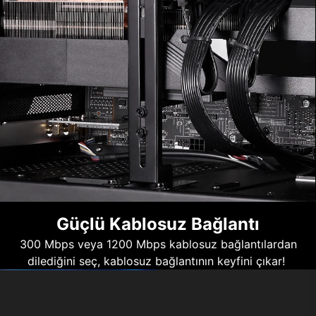
Güçlü Kablosuz Bağlantı
300 Mbps veya 1200 Mbps kablosuz bağlantılardan
dilediğini seç, kablosuz bağlantının keyfini çıkar!