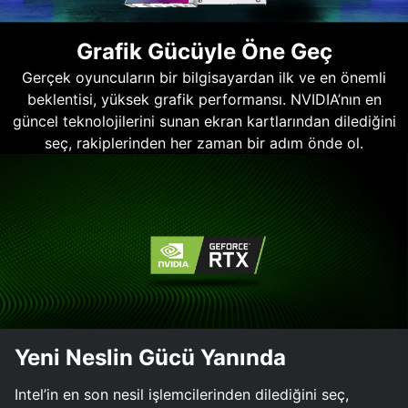
Grafik Gücüyle Öne Geç
Gerçek oyuncuların bir bilgisayardan ilk ve en önemli
beklentisi, yüksek grafik performansı. NVIDIA’nın en
güncel teknolojilerini sunan ekran kartlarından dilediğini
seç, rakiplerinden her zaman bir adım önde ol.
Yeni Neslin Gücü Yanında
Intel’in en son nesil işlemcilerinden dilediğini seç,