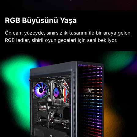
RGB Büyüsünü Yaşa
Ön cam yüzeyde, sınırsızlık tasarımı ile bir araya gelen
RGB ledler, sihirli oyun geceleri için seni bekliyor.