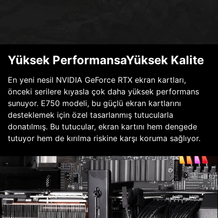
Yüksek PerformansaYüksek Kalite
En yeni nesil NVIDIA GeForce RTX ekran kartları,
önceki serilere kıyasla çok daha yüksek performans
sunuyor. E750 modeli, bu güçlü ekran kartlarını
desteklemek için özel tasarlanmış tutucularla
donatılmış. Bu tutucular, ekran kartını hem dengede
tutuyor hem de kırılma riskine karşı koruma sağlıyor.