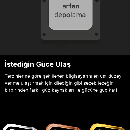
İstediğin Güce Ulaş
Tercihlerine göre şekillenen bilgisayarını en üst düzey
verime ulaştırmak için dilediğin gibi seçebileceğin
birbirinden farklı güç kaynakları ile gücüne güç kat!