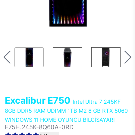
Excalibur E750
Intel Ultra 7 245KF
8GB DDR5 RAM UDIMM 1TB M2 8 GB RTX 5060
WINDOWS 11 HOME OYUNCU BİLGİSAYARI
E75H.245K-8Q60A-0RD