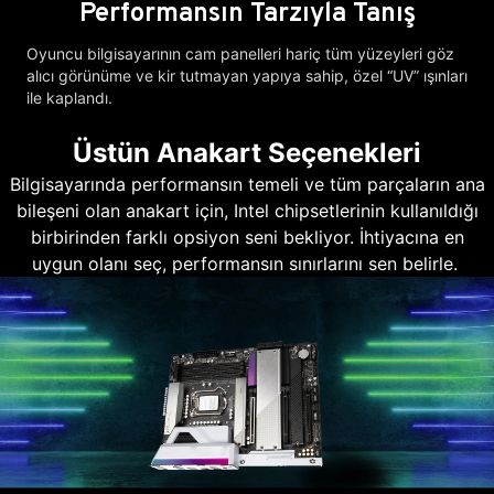
Performansın Tarzıyla Tanış
Oyuncu bilgisayarının cam panelleri hariç tüm yüzeyleri göz
alıcı görünüme ve kir tutmayan yapıya sahip, özel “UV” ışınları
ile kaplandı.
Üstün Anakart Seçenekleri
Bilgisayarında performansın temeli ve tüm parçaların ana
bileşeni olan anakart için, Intel chipsetlerinin kullanıldığı
birbirinden farklı opsiyon seni bekliyor. İhtiyacına en
uygun olanı seç, performansın sınırlarını sen belirle.