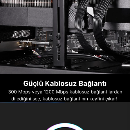
Güçlü Kablosuz Bağlantı
300 Mbps veya 1200 Mbps kablosuz bağlantılardan
dilediğini seç, kablosuz bağlantının keyfini çıkar!