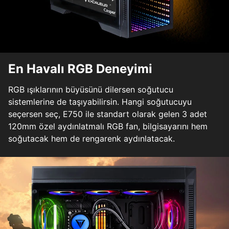
En Havalı RGB Deneyimi
RGB ışıklarının büyüsünü dilersen soğutucu
sistemlerine de taşıyabilirsin. Hangi soğutucuyu
seçersen seç, E750 ile standart olarak gelen 3 adet
120mm özel aydınlatmalı RGB fan, bilgisayarını hem
soğutacak hem de rengarenk aydınlatacak.