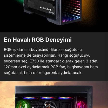
En Havalı RGB Deneyimi
RGB ışıklarının büyüsünü dilersen soğutucu
sistemlerine de taşıyabilirsin. Hangi soğutucuyu
seçersen seç, E750 ile standart olarak gelen 3 adet
120mm özel aydınlatmalı RGB fan, bilgisayarını hem
soğutacak hem de rengarenk aydınlatacak.