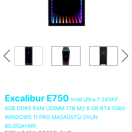
Excalibur E750
Intel Ultra 7 245KF
8GB DDR5 RAM UDIMM 1TB M2 8 GB RTX 5060
WINDOWS 11 PRO MASAÜSTÜ OYUN
BİLGİSAYARI