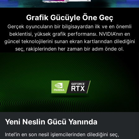
Grafik Gücüyle Öne Geç
Gerçek oyuncuların bir bilgisayardan ilk ve en önemli
beklentisi, yüksek grafik performansı. NVIDIA’nın en
güncel teknolojilerini sunan ekran kartlarından dilediğini
seç, rakiplerinden her zaman bir adım önde ol.
Yeni Neslin Gücü Yanında
Intel’in en son nesil işlemcilerinden dilediğini seç,