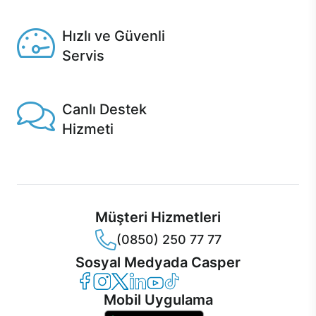
Seçili ürünlerde Aynı Gün Teslim!
Hızlı ve Güvenli
Servis
1 Saatte servis, Jet servis ve Turbo servis seçenekleri
Casper'da!
Canlı Destek
Hizmeti
Ürünlerinizle ilgili Casper Canlı Destek hizmeti her daim
sizinle.
Müşteri Hizmetleri
(0850) 250 77 77
Sosyal Medyada Casper
Casper Facebook
Casper Instagram
Casper Twitter
Casper LinkedIn
Casper YouTube
Casper TikTok
Mobil Uygulama