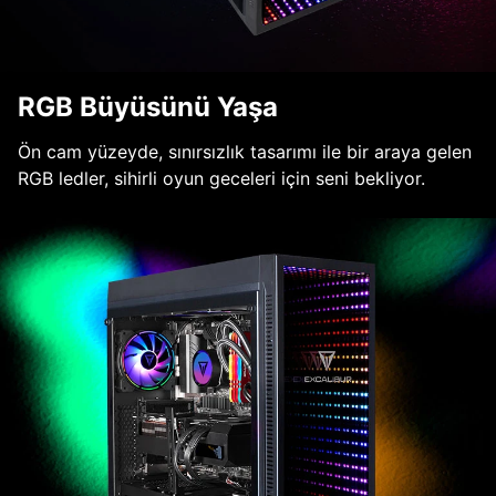
RGB Büyüsünü Yaşa
Ön cam yüzeyde, sınırsızlık tasarımı ile bir araya gelen
RGB ledler, sihirli oyun geceleri için seni bekliyor.