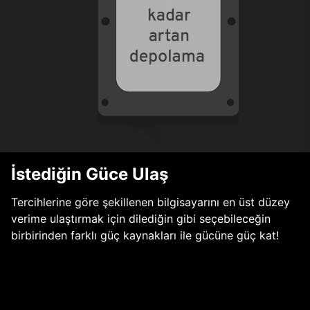
İstediğin Güce Ulaş
Tercihlerine göre şekillenen bilgisayarını en üst düzey
verime ulaştırmak için dilediğin gibi seçebileceğin
birbirinden farklı güç kaynakları ile gücüne güç kat!