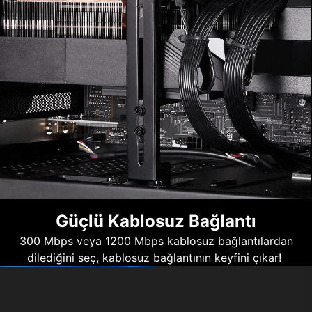
Güçlü Kablosuz Bağlantı
300 Mbps veya 1200 Mbps kablosuz bağlantılardan
dilediğini seç, kablosuz bağlantının keyfini çıkar!