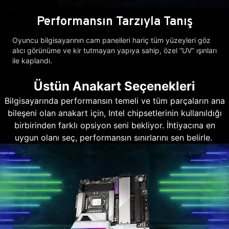
Performansın Tarzıyla Tanış
Oyuncu bilgisayarının cam panelleri hariç tüm yüzeyleri göz
alıcı görünüme ve kir tutmayan yapıya sahip, özel “UV” ışınları
ile kaplandı.
Üstün Anakart Seçenekleri
Bilgisayarında performansın temeli ve tüm parçaların ana
bileşeni olan anakart için, Intel chipsetlerinin kullanıldığı
birbirinden farklı opsiyon seni bekliyor. İhtiyacına en
uygun olanı seç, performansın sınırlarını sen belirle.