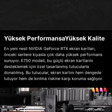
Yüksek PerformansaYüksek Kalite
En yeni nesil NVIDIA GeForce RTX ekran kartları,
önceki serilere kıyasla çok daha yüksek performans
sunuyor. E750 modeli, bu güçlü ekran kartlarını
desteklemek için özel tasarlanmış tutucularla
donatılmış. Bu tutucular, ekran kartını hem dengede
tutuyor hem de kırılma riskine karşı koruma sağlıyor.