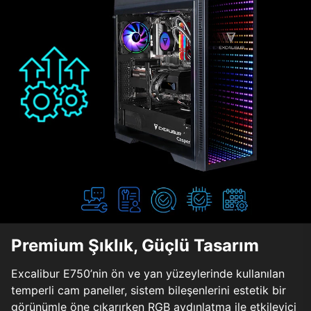
Premium Şıklık, Güçlü Tasarım
Excalibur E750’nin ön ve yan yüzeylerinde kullanılan
temperli cam paneller, sistem bileşenlerini estetik bir
görünümle öne çıkarırken RGB aydınlatma ile etkileyici