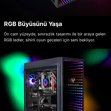
RGB Büyüsünü Yaşa
Ön cam yüzeyde, sınırsızlık tasarımı ile bir araya gelen
RGB ledler, sihirli oyun geceleri için seni bekliyor.