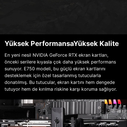
Yüksek PerformansaYüksek Kalite
En yeni nesil NVIDIA GeForce RTX ekran kartları,
önceki serilere kıyasla çok daha yüksek performans
sunuyor. E750 modeli, bu güçlü ekran kartlarını
desteklemek için özel tasarlanmış tutucularla
donatılmış. Bu tutucular, ekran kartını hem dengede
tutuyor hem de kırılma riskine karşı koruma sağlıyor.