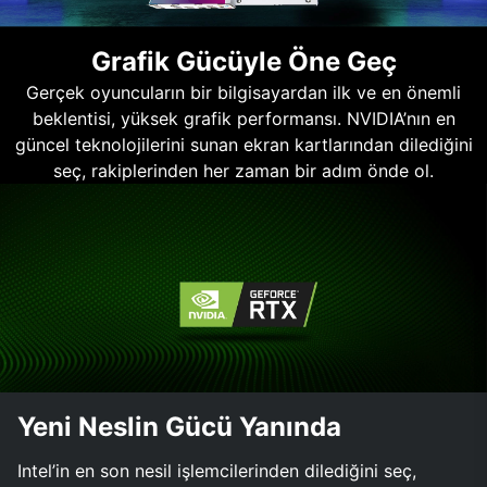
Grafik Gücüyle Öne Geç
Gerçek oyuncuların bir bilgisayardan ilk ve en önemli
beklentisi, yüksek grafik performansı. NVIDIA’nın en
güncel teknolojilerini sunan ekran kartlarından dilediğini
seç, rakiplerinden her zaman bir adım önde ol.
Yeni Neslin Gücü Yanında
Intel’in en son nesil işlemcilerinden dilediğini seç,