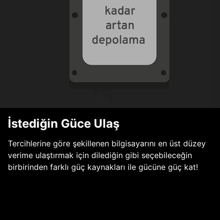
İstediğin Güce Ulaş
Tercihlerine göre şekillenen bilgisayarını en üst düzey
verime ulaştırmak için dilediğin gibi seçebileceğin
birbirinden farklı güç kaynakları ile gücüne güç kat!