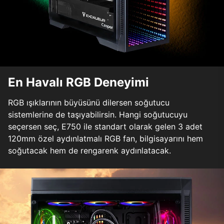
En Havalı RGB Deneyimi
RGB ışıklarının büyüsünü dilersen soğutucu
sistemlerine de taşıyabilirsin. Hangi soğutucuyu
seçersen seç, E750 ile standart olarak gelen 3 adet
120mm özel aydınlatmalı RGB fan, bilgisayarını hem
soğutacak hem de rengarenk aydınlatacak.