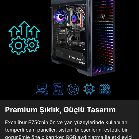
Premium Şıklık, Güçlü Tasarım
Excalibur E750’nin ön ve yan yüzeylerinde kullanılan
temperli cam paneller, sistem bileşenlerini estetik bir
görünümle öne çıkarırken RGB aydınlatma ile etkileyici