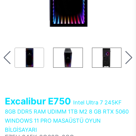
Excalibur E750
Intel Ultra 7 245KF
8GB DDR5 RAM UDIMM 1TB M2 8 GB RTX 5060
WINDOWS 11 PRO MASAÜSTÜ OYUN
BİLGİSAYARI