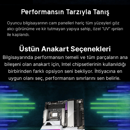
Performansın Tarzıyla Tanış
Oyuncu bilgisayarının cam panelleri hariç tüm yüzeyleri göz
alıcı görünüme ve kir tutmayan yapıya sahip, özel “UV” ışınları
ile kaplandı.
Üstün Anakart Seçenekleri
Bilgisayarında performansın temeli ve tüm parçaların ana
bileşeni olan anakart için, Intel chipsetlerinin kullanıldığı
birbirinden farklı opsiyon seni bekliyor. İhtiyacına en
uygun olanı seç, performansın sınırlarını sen belirle.