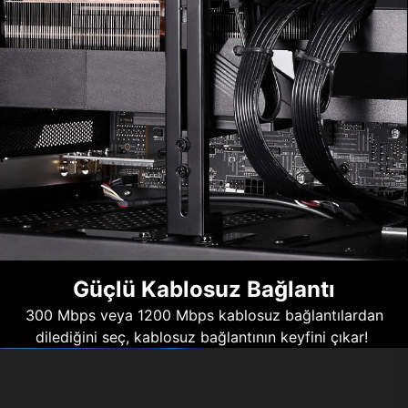
Güçlü Kablosuz Bağlantı
300 Mbps veya 1200 Mbps kablosuz bağlantılardan
dilediğini seç, kablosuz bağlantının keyfini çıkar!