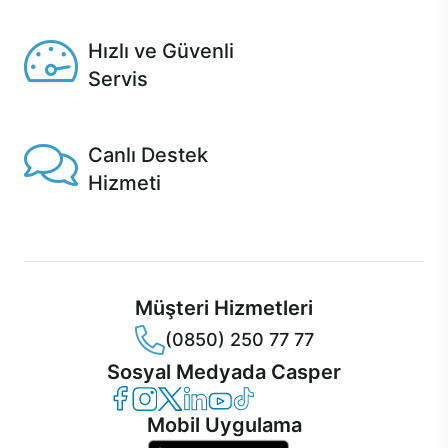
Seçili ürünlerde Aynı Gün Teslim!
Hızlı ve Güvenli
Servis
1 Saatte servis, Jet servis ve Turbo servis seçenekleri
Casper'da!
Canlı Destek
Hizmeti
Ürünlerinizle ilgili Casper Canlı Destek hizmeti her daim
sizinle.
Müşteri Hizmetleri
(0850) 250 77 77
Sosyal Medyada Casper
Casper Facebook
Casper Instagram
Casper Twitter
Casper LinkedIn
Casper YouTube
Casper TikTok
Mobil Uygulama