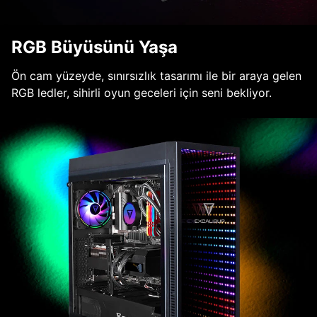
RGB Büyüsünü Yaşa
Ön cam yüzeyde, sınırsızlık tasarımı ile bir araya gelen
RGB ledler, sihirli oyun geceleri için seni bekliyor.