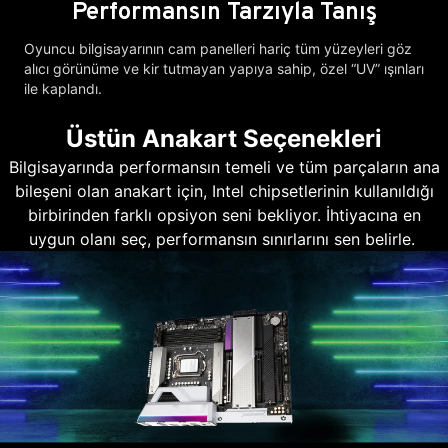
Performansın Tarzıyla Tanış
Oyuncu bilgisayarının cam panelleri hariç tüm yüzeyleri göz
alıcı görünüme ve kir tutmayan yapıya sahip, özel “UV” ışınları
ile kaplandı.
Üstün Anakart Seçenekleri
Bilgisayarında performansın temeli ve tüm parçaların ana
bileşeni olan anakart için, Intel chipsetlerinin kullanıldığı
birbirinden farklı opsiyon seni bekliyor. İhtiyacına en
uygun olanı seç, performansın sınırlarını sen belirle.