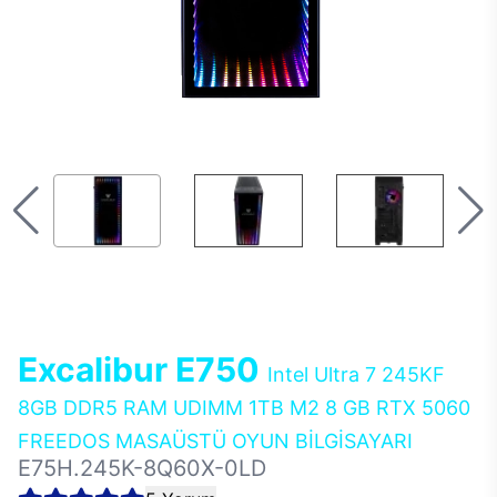
Excalibur E750
Intel Ultra 7 245KF
8GB DDR5 RAM UDIMM 1TB M2 8 GB RTX 5060
FREEDOS MASAÜSTÜ OYUN BİLGİSAYARI
E75H.245K-8Q60X-0LD