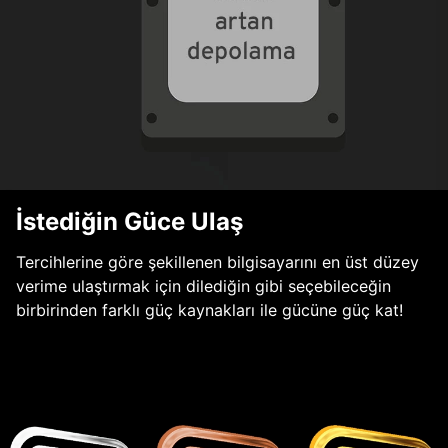
İstediğin Güce Ulaş
Tercihlerine göre şekillenen bilgisayarını en üst düzey
verime ulaştırmak için dilediğin gibi seçebileceğin
birbirinden farklı güç kaynakları ile gücüne güç kat!