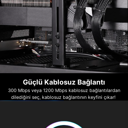
Güçlü Kablosuz Bağlantı
300 Mbps veya 1200 Mbps kablosuz bağlantılardan
dilediğini seç, kablosuz bağlantının keyfini çıkar!