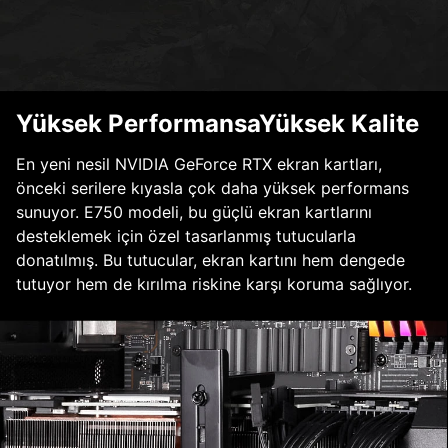
Yüksek PerformansaYüksek Kalite
En yeni nesil NVIDIA GeForce RTX ekran kartları,
önceki serilere kıyasla çok daha yüksek performans
sunuyor. E750 modeli, bu güçlü ekran kartlarını
desteklemek için özel tasarlanmış tutucularla
donatılmış. Bu tutucular, ekran kartını hem dengede
tutuyor hem de kırılma riskine karşı koruma sağlıyor.