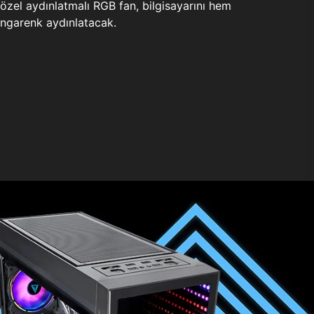
zel aydınlatmalı RGB fan, bilgisayarını hem
ngarenk aydınlatacak.