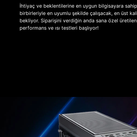
İhtiyaç ve beklentilerine en uygun bilgisayara sahi
birbirleriyle en uyumlu şekilde çalışacak, en üst kali
bekliyor. Siparişini verdiğin anda sana özel üretile
performans ve ısı testleri başlıyor!