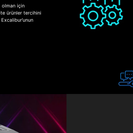
p olman için
te ürünler tercihini
n Excalibur’unun