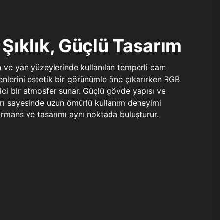
Şıklık, Güçlü Tasarım
n ve yan yüzeylerinde kullanılan temperli cam
şenlerini estetik bir görünümle öne çıkarırken RGB
yici bir atmosfer sunar. Güçlü gövde yapısı ve
ları sayesinde uzun ömürlü kullanım deneyimi
rmans ve tasarımı aynı noktada buluşturur.