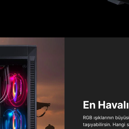
En Haval
RGB ışıklarının büyü
taşıyabilirsin. Hangi