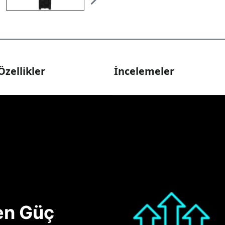
Özellikler
İncelemeler
nen Güç