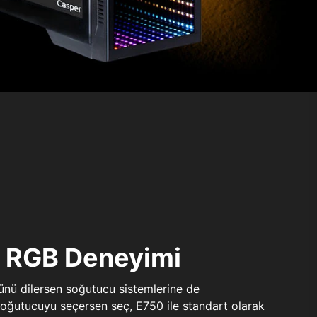
ı RGB Deneyimi
sünü dilersen soğutucu sistemlerine de
 soğutucuyu seçersen seç, E750 ile standart olarak