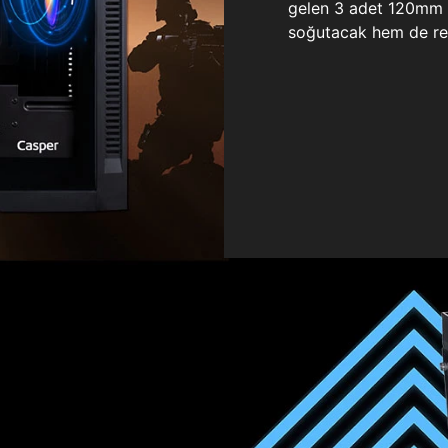
gelen 3 adet 120mm ö
soğutacak hem de re