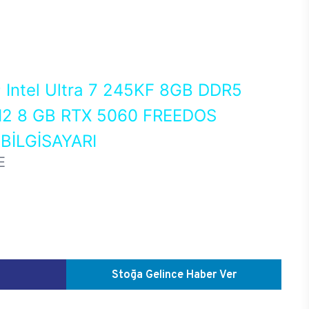
0
Intel Ultra 7 245KF 8GB DDR5
2 8 GB RTX 5060 FREEDOS
İLGİSAYARI
E
Stoğa Gelince Haber Ver