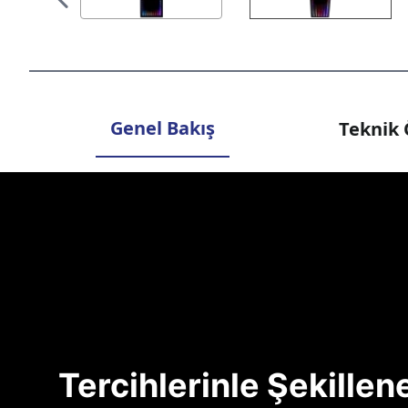
Genel Bakış
Teknik 
Tercihlerinle Şekille