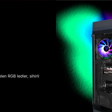
len RGB ledler, sihirli