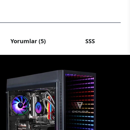
Yorumlar (5)
SSS