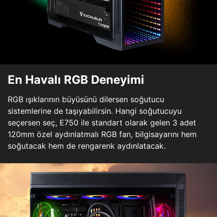
En Havalı RGB Deneyimi
RGB ışıklarının büyüsünü dilersen soğutucu
sistemlerine de taşıyabilirsin. Hangi soğutucuyu
seçersen seç, E750 ile standart olarak gelen 3 adet
120mm özel aydınlatmalı RGB fan, bilgisayarını hem
soğutacak hem de rengarenk aydınlatacak.