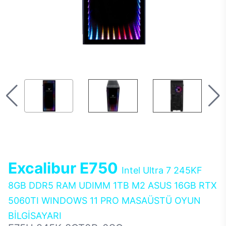
Excalibur E750
Intel Ultra 7 245KF
8GB DDR5 RAM UDIMM 1TB M2 ASUS 16GB RTX
5060TI WINDOWS 11 PRO MASAÜSTÜ OYUN
BİLGİSAYARI