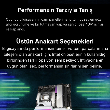
Performansın Tarzıyla Tanış
Oyuncu bilgisayarının cam panelleri hariç tüm yüzeyleri göz
alıcı görünüme ve kir tutmayan yapıya sahip, özel “UV” ışınları
ile kaplandı.
Üstün Anakart Seçenekleri
Bilgisayarında performansın temeli ve tüm parçaların ana
bileşeni olan anakart için, Intel chipsetlerinin kullanıldığı
birbirinden farklı opsiyon seni bekliyor. İhtiyacına en
uygun olanı seç, performansın sınırlarını sen belirle.