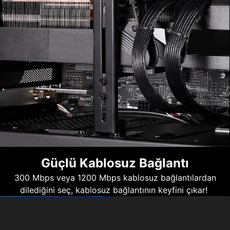
Güçlü Kablosuz Bağlantı
300 Mbps veya 1200 Mbps kablosuz bağlantılardan
dilediğini seç, kablosuz bağlantının keyfini çıkar!