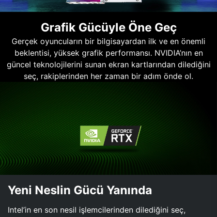
Grafik Gücüyle Öne Geç
Gerçek oyuncuların bir bilgisayardan ilk ve en önemli
beklentisi, yüksek grafik performansı. NVIDIA’nın en
güncel teknolojilerini sunan ekran kartlarından dilediğini
seç, rakiplerinden her zaman bir adım önde ol.
Yeni Neslin Gücü Yanında
Intel’in en son nesil işlemcilerinden dilediğini seç,