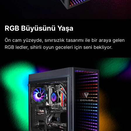
RGB Büyüsünü Yaşa
Ön cam yüzeyde, sınırsızlık tasarımı ile bir araya gelen
RGB ledler, sihirli oyun geceleri için seni bekliyor.