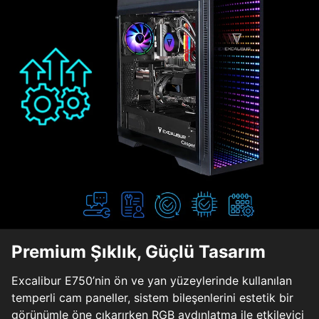
Premium Şıklık, Güçlü Tasarım
Excalibur E750’nin ön ve yan yüzeylerinde kullanılan
temperli cam paneller, sistem bileşenlerini estetik bir
görünümle öne çıkarırken RGB aydınlatma ile etkileyici