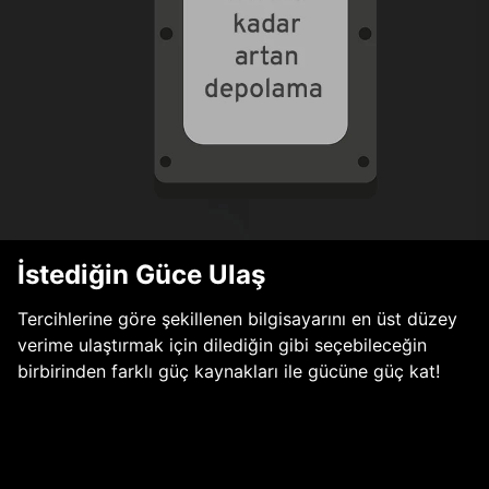
İstediğin Güce Ulaş
Tercihlerine göre şekillenen bilgisayarını en üst düzey
verime ulaştırmak için dilediğin gibi seçebileceğin
birbirinden farklı güç kaynakları ile gücüne güç kat!