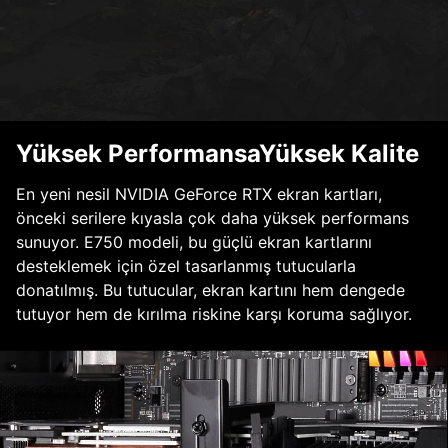
Yüksek PerformansaYüksek Kalite
En yeni nesil NVIDIA GeForce RTX ekran kartları,
önceki serilere kıyasla çok daha yüksek performans
sunuyor. E750 modeli, bu güçlü ekran kartlarını
desteklemek için özel tasarlanmış tutucularla
donatılmış. Bu tutucular, ekran kartını hem dengede
tutuyor hem de kırılma riskine karşı koruma sağlıyor.