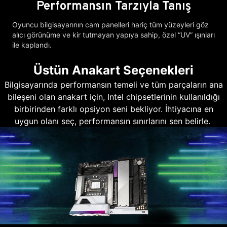
Performansın Tarzıyla Tanış
Oyuncu bilgisayarının cam panelleri hariç tüm yüzeyleri göz
alıcı görünüme ve kir tutmayan yapıya sahip, özel “UV” ışınları
ile kaplandı.
Üstün Anakart Seçenekleri
Bilgisayarında performansın temeli ve tüm parçaların ana
bileşeni olan anakart için, Intel chipsetlerinin kullanıldığı
birbirinden farklı opsiyon seni bekliyor. İhtiyacına en
uygun olanı seç, performansın sınırlarını sen belirle.