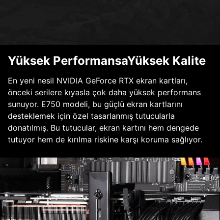
Yüksek PerformansaYüksek Kalite
En yeni nesil NVIDIA GeForce RTX ekran kartları,
önceki serilere kıyasla çok daha yüksek performans
sunuyor. E750 modeli, bu güçlü ekran kartlarını
desteklemek için özel tasarlanmış tutucularla
donatılmış. Bu tutucular, ekran kartını hem dengede
tutuyor hem de kırılma riskine karşı koruma sağlıyor.