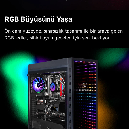
RGB Büyüsünü Yaşa
Ön cam yüzeyde, sınırsızlık tasarımı ile bir araya gelen
RGB ledler, sihirli oyun geceleri için seni bekliyor.