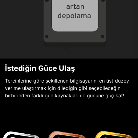
İstediğin Güce Ulaş
Tercihlerine göre şekillenen bilgisayarını en üst düzey
verime ulaştırmak için dilediğin gibi seçebileceğin
birbirinden farklı güç kaynakları ile gücüne güç kat!