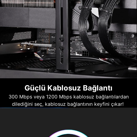
Güçlü Kablosuz Bağlantı
300 Mbps veya 1200 Mbps kablosuz bağlantılardan
dilediğini seç, kablosuz bağlantının keyfini çıkar!