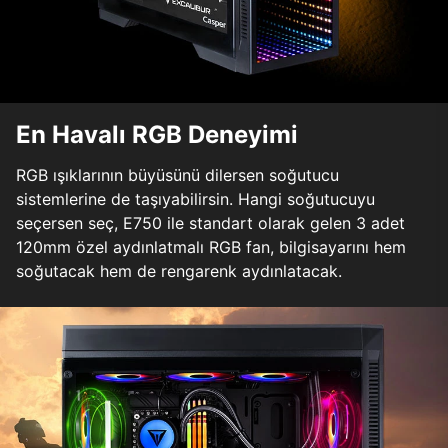
En Havalı RGB Deneyimi
RGB ışıklarının büyüsünü dilersen soğutucu
sistemlerine de taşıyabilirsin. Hangi soğutucuyu
seçersen seç, E750 ile standart olarak gelen 3 adet
120mm özel aydınlatmalı RGB fan, bilgisayarını hem
soğutacak hem de rengarenk aydınlatacak.