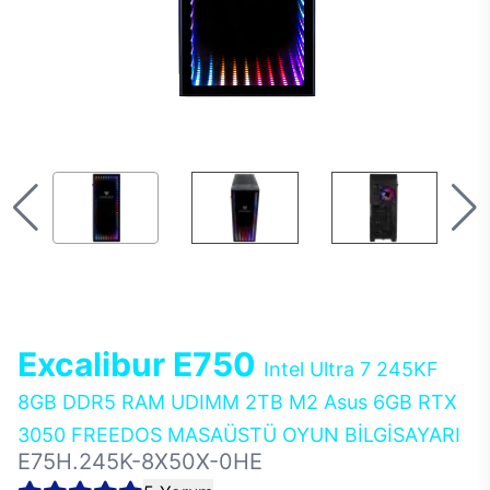
Excalibur E750
Intel Ultra 7 245KF
8GB DDR5 RAM UDIMM 2TB M2 Asus 6GB RTX
3050 FREEDOS MASAÜSTÜ OYUN BİLGİSAYARI
E75H.245K-8X50X-0HE