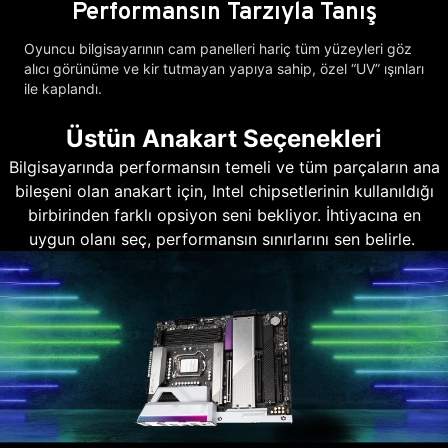
Performansın Tarzıyla Tanış
Oyuncu bilgisayarının cam panelleri hariç tüm yüzeyleri göz
alıcı görünüme ve kir tutmayan yapıya sahip, özel “UV” ışınları
ile kaplandı.
Üstün Anakart Seçenekleri
Bilgisayarında performansın temeli ve tüm parçaların ana
bileşeni olan anakart için, Intel chipsetlerinin kullanıldığı
birbirinden farklı opsiyon seni bekliyor. İhtiyacına en
uygun olanı seç, performansın sınırlarını sen belirle.