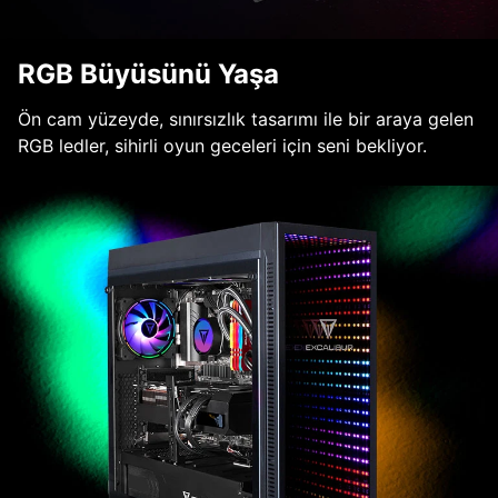
RGB Büyüsünü Yaşa
Ön cam yüzeyde, sınırsızlık tasarımı ile bir araya gelen
RGB ledler, sihirli oyun geceleri için seni bekliyor.