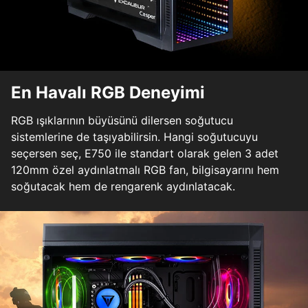
En Havalı RGB Deneyimi
RGB ışıklarının büyüsünü dilersen soğutucu
sistemlerine de taşıyabilirsin. Hangi soğutucuyu
seçersen seç, E750 ile standart olarak gelen 3 adet
120mm özel aydınlatmalı RGB fan, bilgisayarını hem
soğutacak hem de rengarenk aydınlatacak.