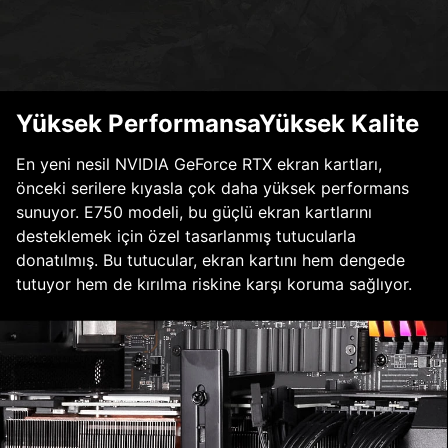
Yüksek PerformansaYüksek Kalite
En yeni nesil NVIDIA GeForce RTX ekran kartları,
önceki serilere kıyasla çok daha yüksek performans
sunuyor. E750 modeli, bu güçlü ekran kartlarını
desteklemek için özel tasarlanmış tutucularla
donatılmış. Bu tutucular, ekran kartını hem dengede
tutuyor hem de kırılma riskine karşı koruma sağlıyor.