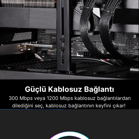
Güçlü Kablosuz Bağlantı
300 Mbps veya 1200 Mbps kablosuz bağlantılardan
dilediğini seç, kablosuz bağlantının keyfini çıkar!