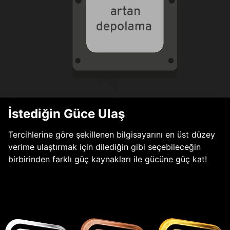
İstediğin Güce Ulaş
Tercihlerine göre şekillenen bilgisayarını en üst düzey
verime ulaştırmak için dilediğin gibi seçebileceğin
birbirinden farklı güç kaynakları ile gücüne güç kat!