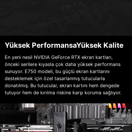
Yüksek PerformansaYüksek Kalite
En yeni nesil NVIDIA GeForce RTX ekran kartları,
önceki serilere kıyasla çok daha yüksek performans
sunuyor. E750 modeli, bu güçlü ekran kartlarını
desteklemek için özel tasarlanmış tutucularla
donatılmış. Bu tutucular, ekran kartını hem dengede
tutuyor hem de kırılma riskine karşı koruma sağlıyor.