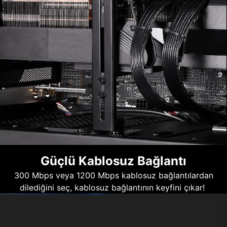
Güçlü Kablosuz Bağlantı
300 Mbps veya 1200 Mbps kablosuz bağlantılardan
dilediğini seç, kablosuz bağlantının keyfini çıkar!