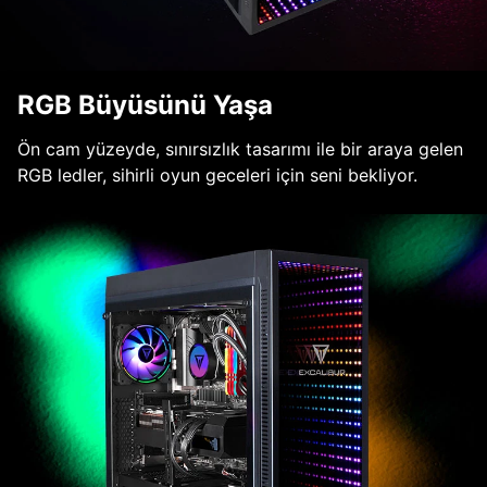
RGB Büyüsünü Yaşa
Ön cam yüzeyde, sınırsızlık tasarımı ile bir araya gelen
RGB ledler, sihirli oyun geceleri için seni bekliyor.