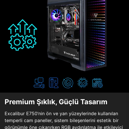
Premium Şıklık, Güçlü Tasarım
Excalibur E750’nin ön ve yan yüzeylerinde kullanılan
temperli cam paneller, sistem bileşenlerini estetik bir
görünümle öne çıkarırken RGB aydınlatma ile etkileyici