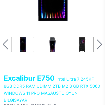
Excalibur E750
Intel Ultra 7 245KF
8GB DDR5 RAM UDIMM 2TB M2 8 GB RTX 5060
WINDOWS 11 PRO MASAÜSTÜ OYUN
BİLGİSAYARI