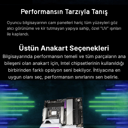
Performansın Tarzıyla Tanış
Oyuncu bilgisayarının cam panelleri hariç tüm yüzeyleri göz
alıcı görünüme ve kir tutmayan yapıya sahip, özel “UV” ışınları
ile kaplandı.
Üstün Anakart Seçenekleri
Bilgisayarında performansın temeli ve tüm parçaların ana
bileşeni olan anakart için, Intel chipsetlerinin kullanıldığı
birbirinden farklı opsiyon seni bekliyor. İhtiyacına en
uygun olanı seç, performansın sınırlarını sen belirle.