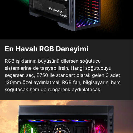
En Havalı RGB Deneyimi
RGB ışıklarının büyüsünü dilersen soğutucu
sistemlerine de taşıyabilirsin. Hangi soğutucuyu
seçersen seç, E750 ile standart olarak gelen 3 adet
120mm özel aydınlatmalı RGB fan, bilgisayarını hem
soğutacak hem de rengarenk aydınlatacak.