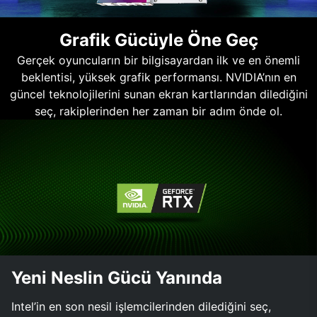
Grafik Gücüyle Öne Geç
Gerçek oyuncuların bir bilgisayardan ilk ve en önemli
beklentisi, yüksek grafik performansı. NVIDIA’nın en
güncel teknolojilerini sunan ekran kartlarından dilediğini
seç, rakiplerinden her zaman bir adım önde ol.
Yeni Neslin Gücü Yanında
Intel’in en son nesil işlemcilerinden dilediğini seç,