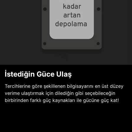
İstediğin Güce Ulaş
Tercihlerine göre şekillenen bilgisayarını en üst düzey
verime ulaştırmak için dilediğin gibi seçebileceğin
birbirinden farklı güç kaynakları ile gücüne güç kat!