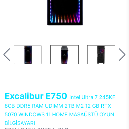
Excalibur E750
Intel Ultra 7 245KF
8GB DDR5 RAM UDIMM 2TB M2 12 GB RTX
5070 WINDOWS 11 HOME MASAÜSTÜ OYUN
BİLGİSAYARI