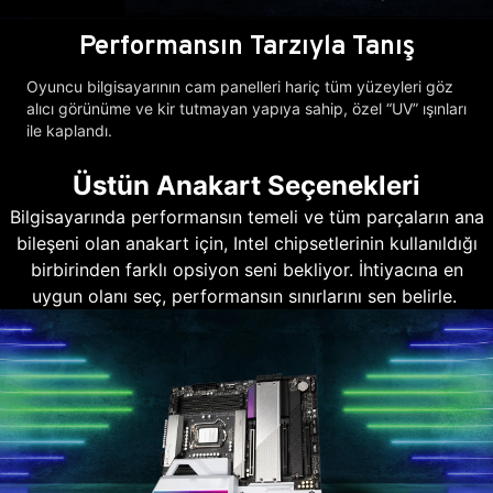
Performansın Tarzıyla Tanış
Oyuncu bilgisayarının cam panelleri hariç tüm yüzeyleri göz
alıcı görünüme ve kir tutmayan yapıya sahip, özel “UV” ışınları
ile kaplandı.
Üstün Anakart Seçenekleri
Bilgisayarında performansın temeli ve tüm parçaların ana
bileşeni olan anakart için, Intel chipsetlerinin kullanıldığı
birbirinden farklı opsiyon seni bekliyor. İhtiyacına en
uygun olanı seç, performansın sınırlarını sen belirle.