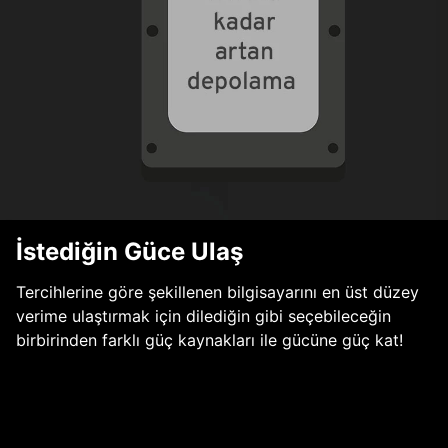
İstediğin Güce Ulaş
Tercihlerine göre şekillenen bilgisayarını en üst düzey
verime ulaştırmak için dilediğin gibi seçebileceğin
birbirinden farklı güç kaynakları ile gücüne güç kat!