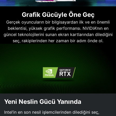
Grafik Gücüyle Öne Geç
Gerçek oyuncuların bir bilgisayardan ilk ve en önemli
beklentisi, yüksek grafik performansı. NVIDIA’nın en
güncel teknolojilerini sunan ekran kartlarından dilediğini
seç, rakiplerinden her zaman bir adım önde ol.
Yeni Neslin Gücü Yanında
Intel’in en son nesil işlemcilerinden dilediğini seç,