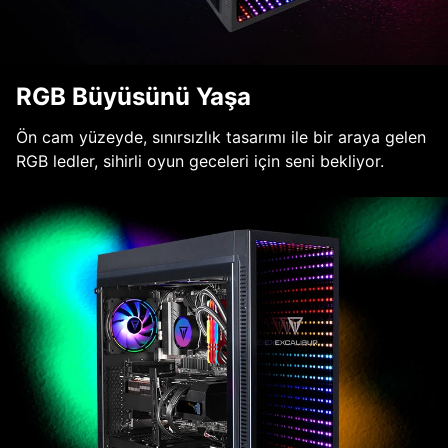
RGB Büyüsünü Yaşa
Ön cam yüzeyde, sınırsızlık tasarımı ile bir araya gelen
RGB ledler, sihirli oyun geceleri için seni bekliyor.