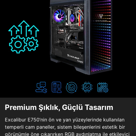
Premium Şıklık, Güçlü Tasarım
Excalibur E750’nin ön ve yan yüzeylerinde kullanılan
temperli cam paneller, sistem bileşenlerini estetik bir
görünümle öne çıkarırken RGB aydınlatma ile etkileyici