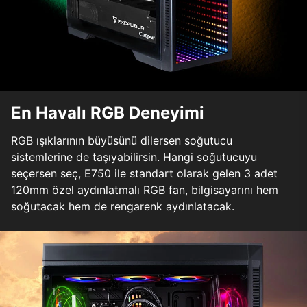
En Havalı RGB Deneyimi
RGB ışıklarının büyüsünü dilersen soğutucu
sistemlerine de taşıyabilirsin. Hangi soğutucuyu
seçersen seç, E750 ile standart olarak gelen 3 adet
120mm özel aydınlatmalı RGB fan, bilgisayarını hem
soğutacak hem de rengarenk aydınlatacak.