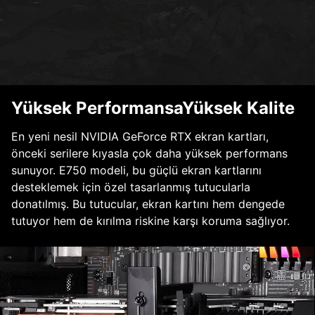
Yüksek PerformansaYüksek Kalite
En yeni nesil NVIDIA GeForce RTX ekran kartları,
önceki serilere kıyasla çok daha yüksek performans
sunuyor. E750 modeli, bu güçlü ekran kartlarını
desteklemek için özel tasarlanmış tutucularla
donatılmış. Bu tutucular, ekran kartını hem dengede
tutuyor hem de kırılma riskine karşı koruma sağlıyor.