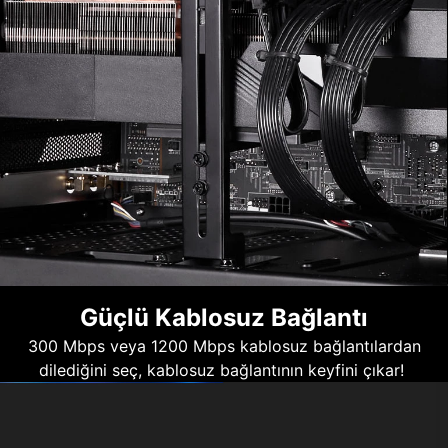
Güçlü Kablosuz Bağlantı
300 Mbps veya 1200 Mbps kablosuz bağlantılardan
dilediğini seç, kablosuz bağlantının keyfini çıkar!