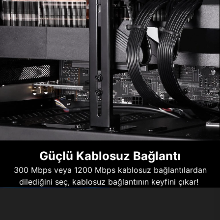
Güçlü Kablosuz Bağlantı
300 Mbps veya 1200 Mbps kablosuz bağlantılardan
dilediğini seç, kablosuz bağlantının keyfini çıkar!