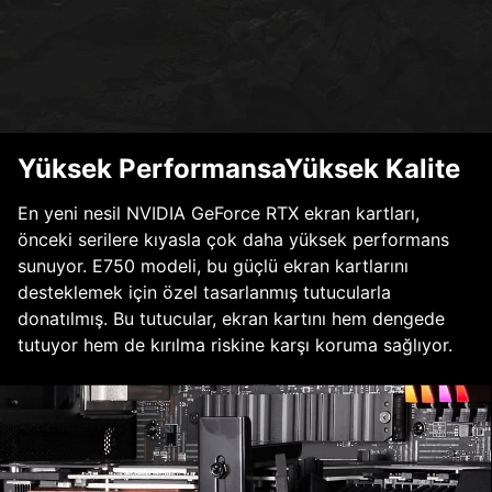
Yüksek PerformansaYüksek Kalite
En yeni nesil NVIDIA GeForce RTX ekran kartları,
önceki serilere kıyasla çok daha yüksek performans
sunuyor. E750 modeli, bu güçlü ekran kartlarını
desteklemek için özel tasarlanmış tutucularla
donatılmış. Bu tutucular, ekran kartını hem dengede
tutuyor hem de kırılma riskine karşı koruma sağlıyor.