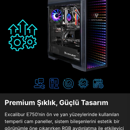
Premium Şıklık, Güçlü Tasarım
Excalibur E750’nin ön ve yan yüzeylerinde kullanılan
temperli cam paneller, sistem bileşenlerini estetik bir
görünümle öne çıkarırken RGB aydınlatma ile etkileyici