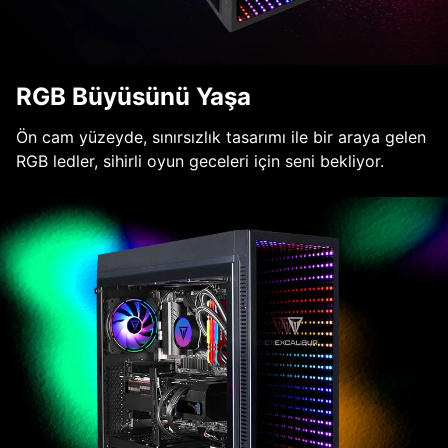
RGB Büyüsünü Yaşa
Ön cam yüzeyde, sınırsızlık tasarımı ile bir araya gelen
RGB ledler, sihirli oyun geceleri için seni bekliyor.