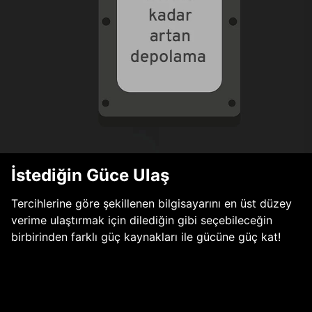
İstediğin Güce Ulaş
Tercihlerine göre şekillenen bilgisayarını en üst düzey
verime ulaştırmak için dilediğin gibi seçebileceğin
birbirinden farklı güç kaynakları ile gücüne güç kat!