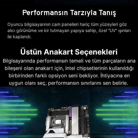
Performansın Tarzıyla Tanış
Oyuncu bilgisayarının cam panelleri hariç tüm yüzeyleri göz
alıcı görünüme ve kir tutmayan yapıya sahip, özel “UV” ışınları
ile kaplandı.
Üstün Anakart Seçenekleri
Bilgisayarında performansın temeli ve tüm parçaların ana
bileşeni olan anakart için, Intel chipsetlerinin kullanıldığı
birbirinden farklı opsiyon seni bekliyor. İhtiyacına en
uygun olanı seç, performansın sınırlarını sen belirle.