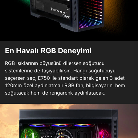
En Havalı RGB Deneyimi
RGB ışıklarının büyüsünü dilersen soğutucu
sistemlerine de taşıyabilirsin. Hangi soğutucuyu
seçersen seç, E750 ile standart olarak gelen 3 adet
120mm özel aydınlatmalı RGB fan, bilgisayarını hem
soğutacak hem de rengarenk aydınlatacak.