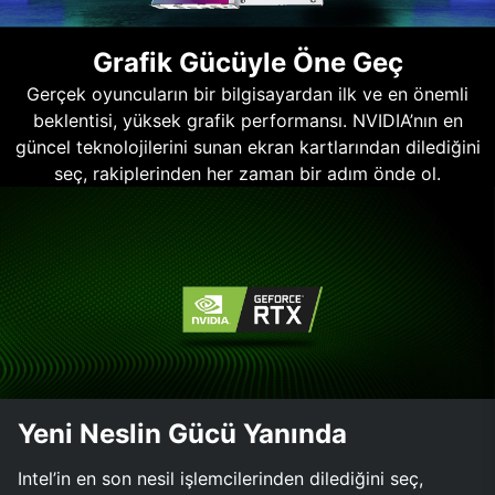
Grafik Gücüyle Öne Geç
Gerçek oyuncuların bir bilgisayardan ilk ve en önemli
beklentisi, yüksek grafik performansı. NVIDIA’nın en
güncel teknolojilerini sunan ekran kartlarından dilediğini
seç, rakiplerinden her zaman bir adım önde ol.
Yeni Neslin Gücü Yanında
Intel’in en son nesil işlemcilerinden dilediğini seç,