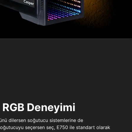
ı RGB Deneyimi
sünü dilersen soğutucu sistemlerine de
 soğutucuyu seçersen seç, E750 ile standart olarak