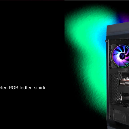
len RGB ledler, sihirli