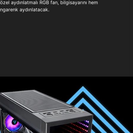
zel aydınlatmalı RGB fan, bilgisayarını hem
ngarenk aydınlatacak.