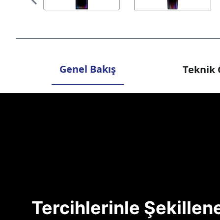
Genel Bakış
Teknik 
Tercihlerinle Şekille