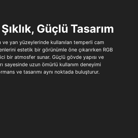
Şıklık, Güçlü Tasarım
n ve yan yüzeylerinde kullanılan temperli cam
şenlerini estetik bir görünümle öne çıkarırken RGB
yici bir atmosfer sunar. Güçlü gövde yapısı ve
ları sayesinde uzun ömürlü kullanım deneyimi
rmans ve tasarımı aynı noktada buluşturur.