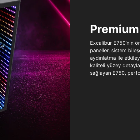
Premium 
Excalibur E750’nin ö
paneller, sistem bile
aydınlatma ile etkile
kaliteli yüzey detay
sağlayan E750, perfo