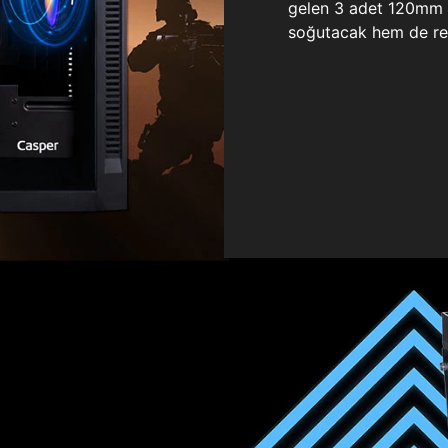
gelen 3 adet 120mm ö
soğutacak hem de re