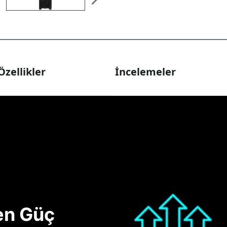
Özellikler
İncelemeler
nen Güç