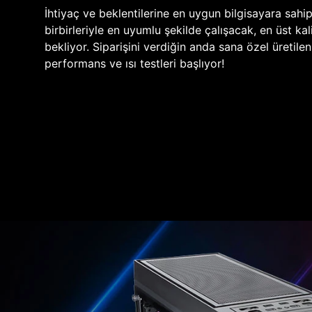
İhtiyaç ve beklentilerine en uygun bilgisayara sahi
birbirleriyle en uyumlu şekilde çalışacak, en üst kali
bekliyor. Siparişini verdiğin anda sana özel üretile
performans ve ısı testleri başlıyor!