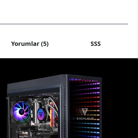
Yorumlar (5)
SSS