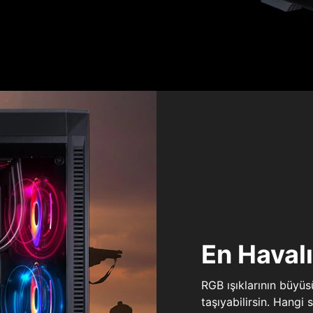
En Haval
RGB ışıklarının büyü
taşıyabilirsin. Hangi