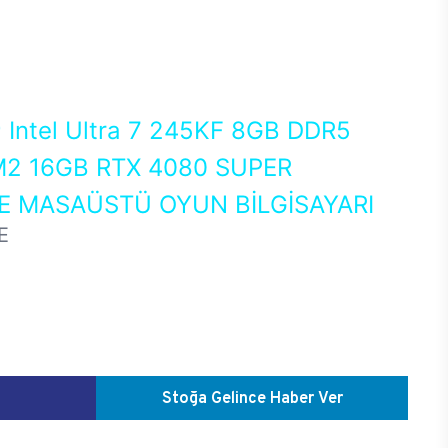
0
Intel Ultra 7 245KF 8GB DDR5
2 16GB RTX 4080 SUPER
 MASAÜSTÜ OYUN BİLGİSAYARI
E
Stoğa Gelince Haber Ver