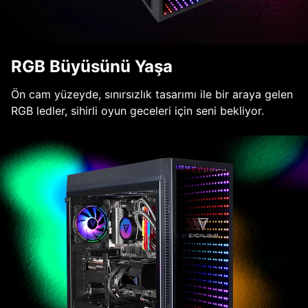
RGB Büyüsünü Yaşa
Ön cam yüzeyde, sınırsızlık tasarımı ile bir araya gelen
RGB ledler, sihirli oyun geceleri için seni bekliyor.