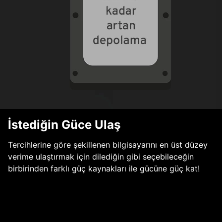
İstediğin Güce Ulaş
Tercihlerine göre şekillenen bilgisayarını en üst düzey
verime ulaştırmak için dilediğin gibi seçebileceğin
birbirinden farklı güç kaynakları ile gücüne güç kat!