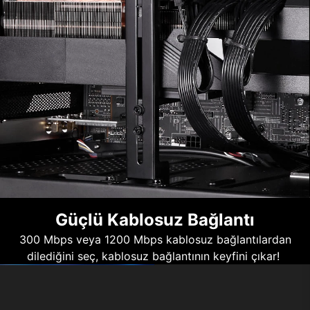
Güçlü Kablosuz Bağlantı
300 Mbps veya 1200 Mbps kablosuz bağlantılardan
dilediğini seç, kablosuz bağlantının keyfini çıkar!