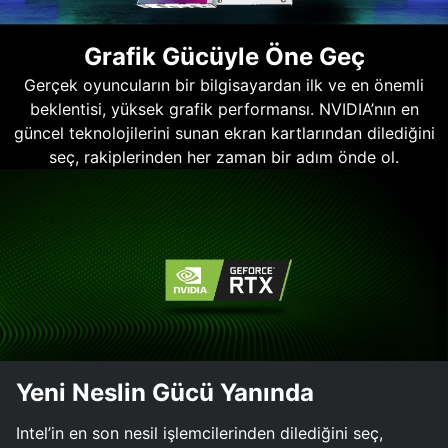
Grafik Gücüyle Öne Geç
Gerçek oyuncuların bir bilgisayardan ilk ve en önemli
beklentisi, yüksek grafik performansı. NVIDIA’nın en
güncel teknolojilerini sunan ekran kartlarından dilediğini
seç, rakiplerinden her zaman bir adım önde ol.
Yeni Neslin Gücü Yanında
Intel’in en son nesil işlemcilerinden dilediğini seç,