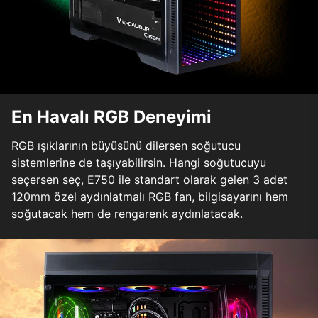
En Havalı RGB Deneyimi
RGB ışıklarının büyüsünü dilersen soğutucu
sistemlerine de taşıyabilirsin. Hangi soğutucuyu
seçersen seç, E750 ile standart olarak gelen 3 adet
120mm özel aydınlatmalı RGB fan, bilgisayarını hem
soğutacak hem de rengarenk aydınlatacak.