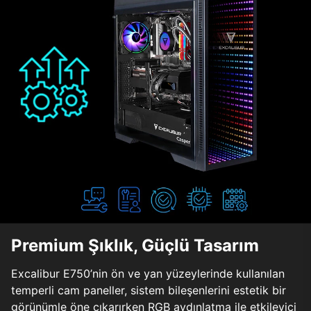
Premium Şıklık, Güçlü Tasarım
Excalibur E750’nin ön ve yan yüzeylerinde kullanılan
temperli cam paneller, sistem bileşenlerini estetik bir
görünümle öne çıkarırken RGB aydınlatma ile etkileyici