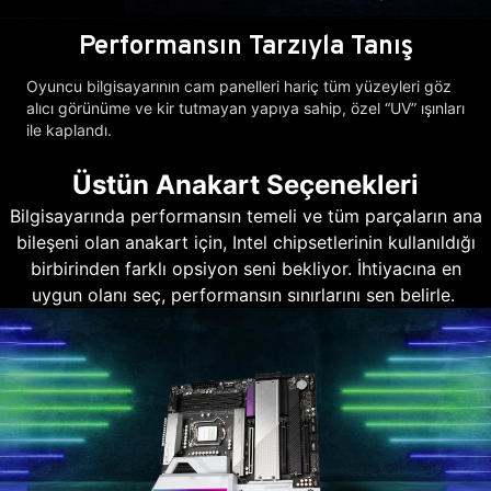
Performansın Tarzıyla Tanış
Oyuncu bilgisayarının cam panelleri hariç tüm yüzeyleri göz
alıcı görünüme ve kir tutmayan yapıya sahip, özel “UV” ışınları
ile kaplandı.
Üstün Anakart Seçenekleri
Bilgisayarında performansın temeli ve tüm parçaların ana
bileşeni olan anakart için, Intel chipsetlerinin kullanıldığı
birbirinden farklı opsiyon seni bekliyor. İhtiyacına en
uygun olanı seç, performansın sınırlarını sen belirle.