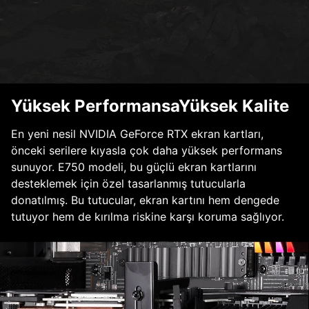
Yüksek PerformansaYüksek Kalite
En yeni nesil NVIDIA GeForce RTX ekran kartları,
önceki serilere kıyasla çok daha yüksek performans
sunuyor. E750 modeli, bu güçlü ekran kartlarını
desteklemek için özel tasarlanmış tutucularla
donatılmış. Bu tutucular, ekran kartını hem dengede
tutuyor hem de kırılma riskine karşı koruma sağlıyor.