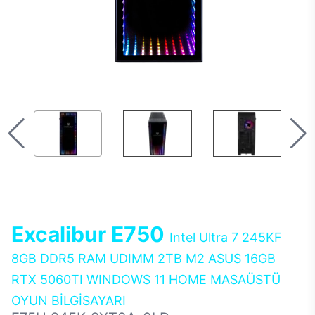
Excalibur E750
Intel Ultra 7 245KF
8GB DDR5 RAM UDIMM 2TB M2 ASUS 16GB
RTX 5060TI WINDOWS 11 HOME MASAÜSTÜ
OYUN BİLGİSAYARI