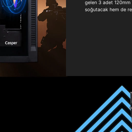
gelen 3 adet 120mm ö
soğutacak hem de re