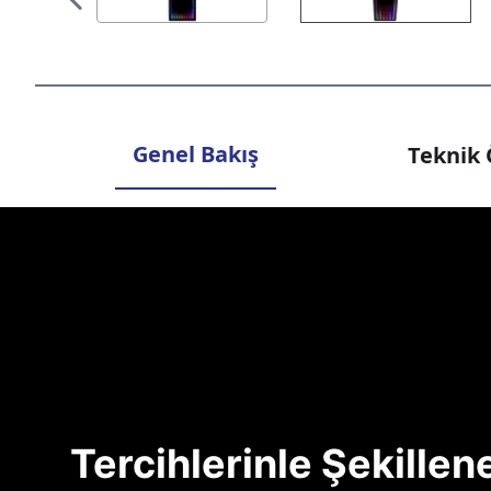
Genel Bakış
Teknik 
Tercihlerinle Şekille