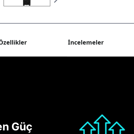
Özellikler
İncelemeler
nen Güç