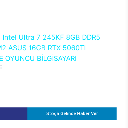
0
Intel Ultra 7 245KF 8GB DDR5
2 ASUS 16GB RTX 5060TI
 OYUNCU BİLGİSAYARI
E
Stoğa Gelince Haber Ver