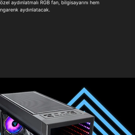
zel aydınlatmalı RGB fan, bilgisayarını hem
ngarenk aydınlatacak.