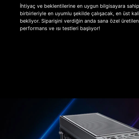
İhtiyaç ve beklentilerine en uygun bilgisayara sahi
birbirleriyle en uyumlu şekilde çalışacak, en üst kali
bekliyor. Siparişini verdiğin anda sana özel üretile
performans ve ısı testleri başlıyor!