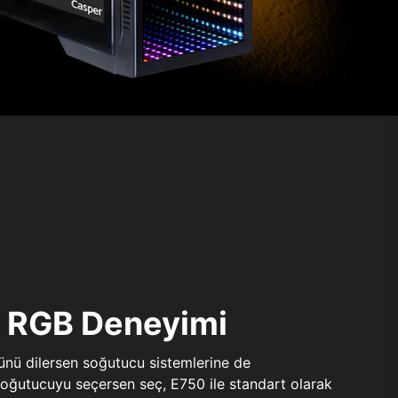
ı RGB Deneyimi
sünü dilersen soğutucu sistemlerine de
 soğutucuyu seçersen seç, E750 ile standart olarak