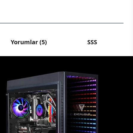
Yorumlar (5)
SSS