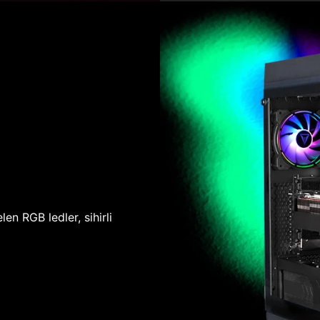
len RGB ledler, sihirli