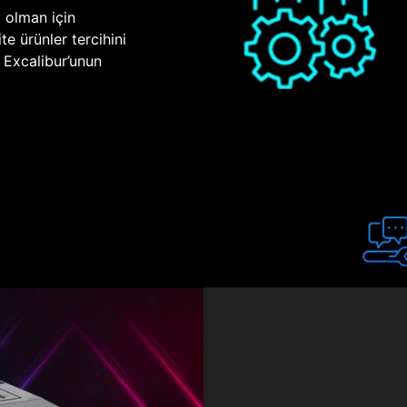
p olman için
te ürünler tercihini
n Excalibur’unun