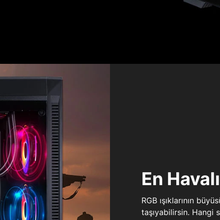
En Haval
RGB ışıklarının büyü
taşıyabilirsin. Hangi