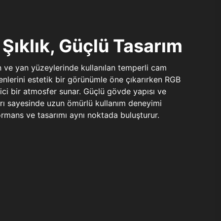
Şıklık, Güçlü Tasarım
n ve yan yüzeylerinde kullanılan temperli cam
şenlerini estetik bir görünümle öne çıkarırken RGB
yici bir atmosfer sunar. Güçlü gövde yapısı ve
ları sayesinde uzun ömürlü kullanım deneyimi
rmans ve tasarımı aynı noktada buluşturur.