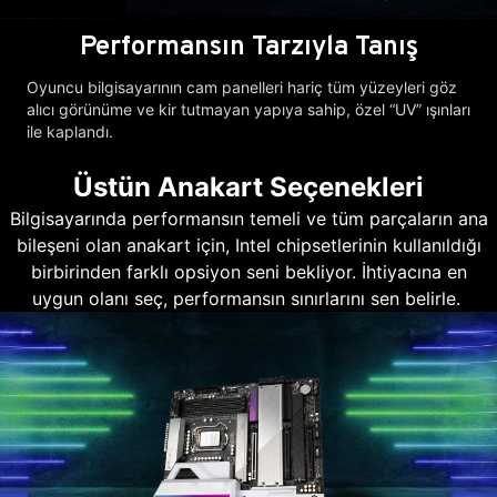
Performansın Tarzıyla Tanış
Oyuncu bilgisayarının cam panelleri hariç tüm yüzeyleri göz
alıcı görünüme ve kir tutmayan yapıya sahip, özel “UV” ışınları
ile kaplandı.
Üstün Anakart Seçenekleri
Bilgisayarında performansın temeli ve tüm parçaların ana
bileşeni olan anakart için, Intel chipsetlerinin kullanıldığı
birbirinden farklı opsiyon seni bekliyor. İhtiyacına en
uygun olanı seç, performansın sınırlarını sen belirle.