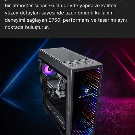
bir atmosfer sunar. Güçlü gövde yapısı ve kaliteli
yüzey detayları sayesinde uzun ömürlü kullanım
deneyimi sağlayan E750, performans ve tasarımı aynı
noktada buluşturur.