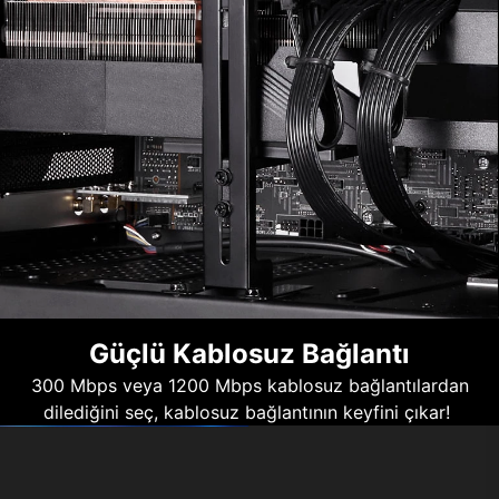
Güçlü Kablosuz Bağlantı
300 Mbps veya 1200 Mbps kablosuz bağlantılardan
dilediğini seç, kablosuz bağlantının keyfini çıkar!