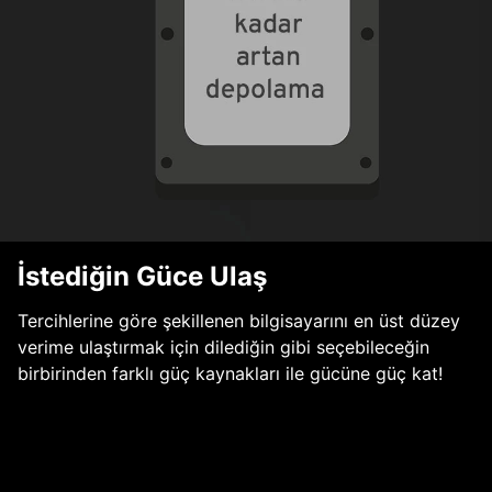
İstediğin Güce Ulaş
Tercihlerine göre şekillenen bilgisayarını en üst düzey
verime ulaştırmak için dilediğin gibi seçebileceğin
birbirinden farklı güç kaynakları ile gücüne güç kat!