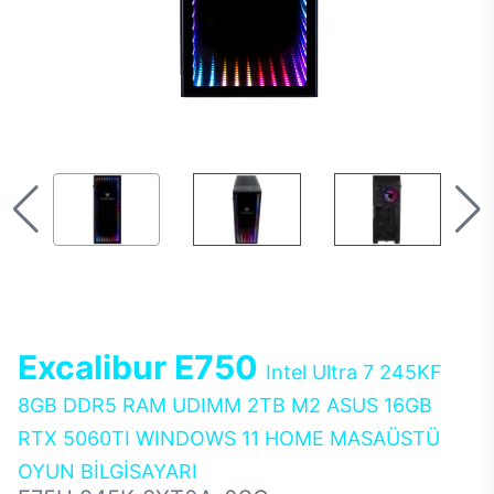
Excalibur E750
Intel Ultra 7 245KF
8GB DDR5 RAM UDIMM 2TB M2 ASUS 16GB
RTX 5060TI WINDOWS 11 HOME MASAÜSTÜ
OYUN BİLGİSAYARI