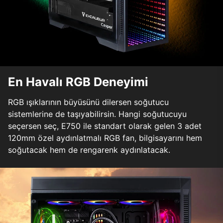
En Havalı RGB Deneyimi
RGB ışıklarının büyüsünü dilersen soğutucu
sistemlerine de taşıyabilirsin. Hangi soğutucuyu
seçersen seç, E750 ile standart olarak gelen 3 adet
120mm özel aydınlatmalı RGB fan, bilgisayarını hem
soğutacak hem de rengarenk aydınlatacak.