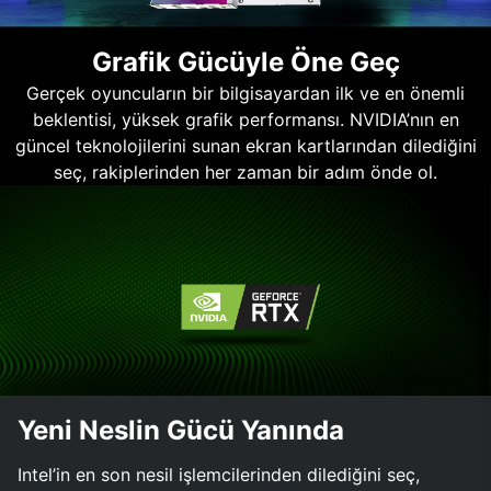
Grafik Gücüyle Öne Geç
Gerçek oyuncuların bir bilgisayardan ilk ve en önemli
beklentisi, yüksek grafik performansı. NVIDIA’nın en
güncel teknolojilerini sunan ekran kartlarından dilediğini
seç, rakiplerinden her zaman bir adım önde ol.
Yeni Neslin Gücü Yanında
Intel’in en son nesil işlemcilerinden dilediğini seç,