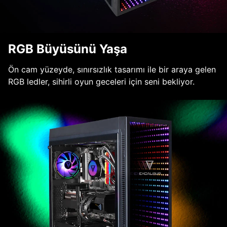
RGB Büyüsünü Yaşa
Ön cam yüzeyde, sınırsızlık tasarımı ile bir araya gelen
RGB ledler, sihirli oyun geceleri için seni bekliyor.