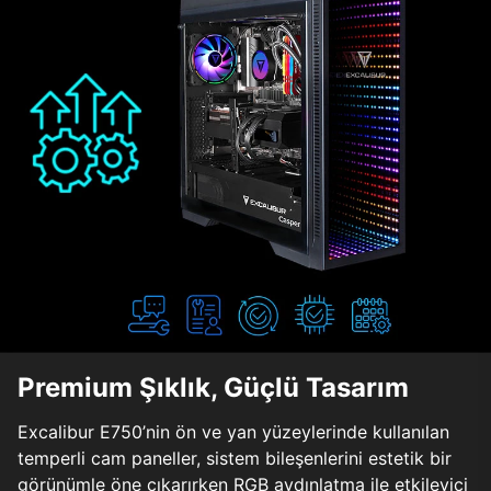
Premium Şıklık, Güçlü Tasarım
Excalibur E750’nin ön ve yan yüzeylerinde kullanılan
temperli cam paneller, sistem bileşenlerini estetik bir
görünümle öne çıkarırken RGB aydınlatma ile etkileyici