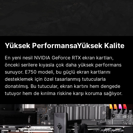
Yüksek PerformansaYüksek Kalite
En yeni nesil NVIDIA GeForce RTX ekran kartları,
önceki serilere kıyasla çok daha yüksek performans
sunuyor. E750 modeli, bu güçlü ekran kartlarını
desteklemek için özel tasarlanmış tutucularla
donatılmış. Bu tutucular, ekran kartını hem dengede
tutuyor hem de kırılma riskine karşı koruma sağlıyor.