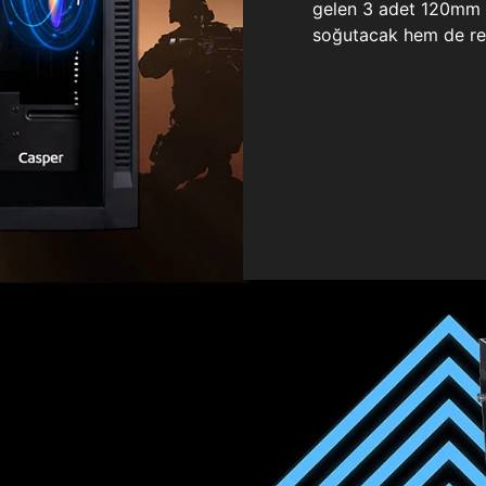
gelen 3 adet 120mm ö
soğutacak hem de re