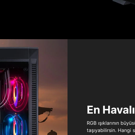
En Haval
RGB ışıklarının büyü
taşıyabilirsin. Hangi