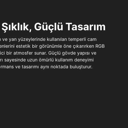
Şıklık, Güçlü Tasarım
n ve yan yüzeylerinde kullanılan temperli cam
şenlerini estetik bir görünümle öne çıkarırken RGB
yici bir atmosfer sunar. Güçlü gövde yapısı ve
ları sayesinde uzun ömürlü kullanım deneyimi
rmans ve tasarımı aynı noktada buluşturur.