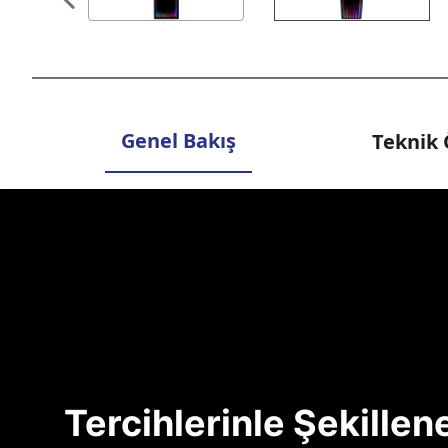
Genel Bakış
Teknik 
Tercihlerinle Şekille