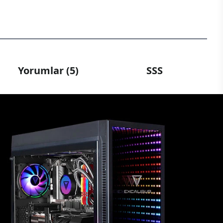
Yorumlar (5)
SSS