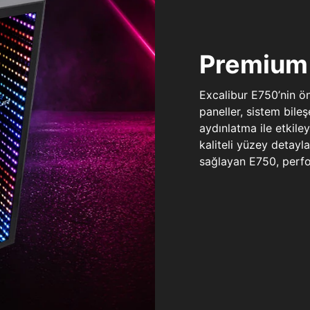
Premium 
Excalibur E750’nin ö
paneller, sistem bile
aydınlatma ile etkile
kaliteli yüzey detay
sağlayan E750, perfo