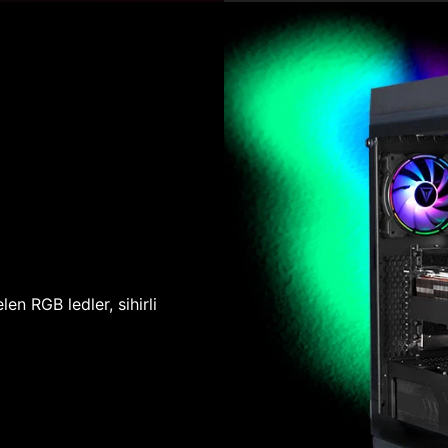
len RGB ledler, sihirli