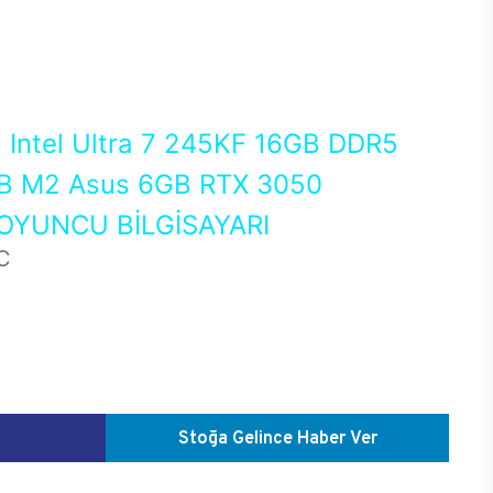
0
Intel Ultra 7 245KF 16GB DDR5
 M2 Asus 6GB RTX 3050
OYUNCU BİLGİSAYARI
C
Stoğa Gelince Haber Ver