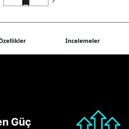
Özellikler
İncelemeler
nen Güç