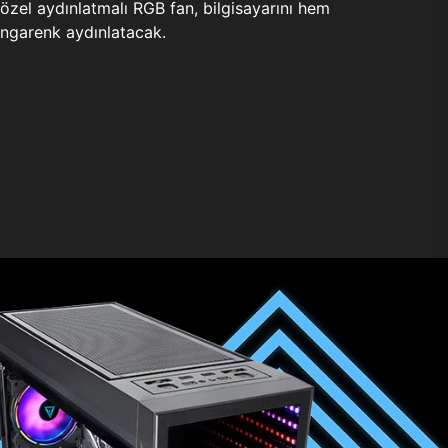
zel aydınlatmalı RGB fan, bilgisayarını hem
ngarenk aydınlatacak.