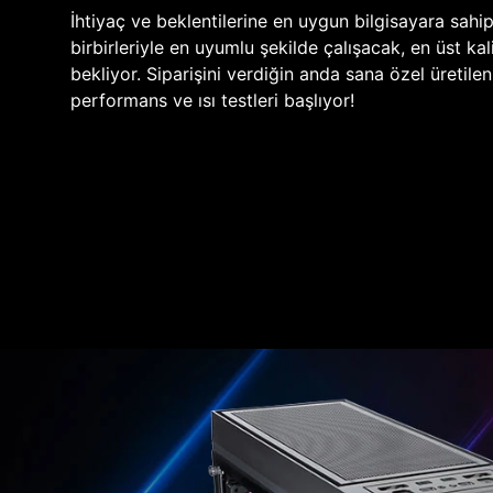
İhtiyaç ve beklentilerine en uygun bilgisayara sahi
birbirleriyle en uyumlu şekilde çalışacak, en üst kali
bekliyor. Siparişini verdiğin anda sana özel üretile
performans ve ısı testleri başlıyor!