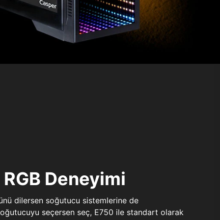
ı RGB Deneyimi
sünü dilersen soğutucu sistemlerine de
 soğutucuyu seçersen seç, E750 ile standart olarak