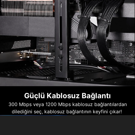
Güçlü Kablosuz Bağlantı
300 Mbps veya 1200 Mbps kablosuz bağlantılardan
dilediğini seç, kablosuz bağlantının keyfini çıkar!