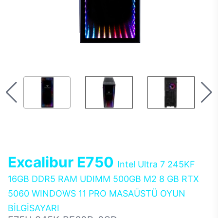
Excalibur E750
Intel Ultra 7 245KF
16GB DDR5 RAM UDIMM 500GB M2 8 GB RTX
5060 WINDOWS 11 PRO MASAÜSTÜ OYUN
BİLGİSAYARI