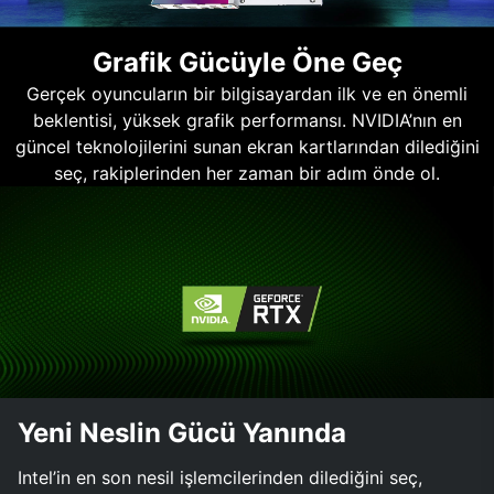
Grafik Gücüyle Öne Geç
Gerçek oyuncuların bir bilgisayardan ilk ve en önemli
beklentisi, yüksek grafik performansı. NVIDIA’nın en
güncel teknolojilerini sunan ekran kartlarından dilediğini
seç, rakiplerinden her zaman bir adım önde ol.
Yeni Neslin Gücü Yanında
Intel’in en son nesil işlemcilerinden dilediğini seç,