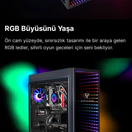
RGB Büyüsünü Yaşa
Ön cam yüzeyde, sınırsızlık tasarımı ile bir araya gelen
RGB ledler, sihirli oyun geceleri için seni bekliyor.