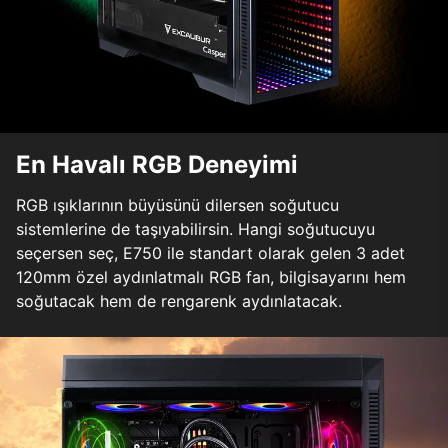
En Havalı RGB Deneyimi
RGB ışıklarının büyüsünü dilersen soğutucu
sistemlerine de taşıyabilirsin. Hangi soğutucuyu
seçersen seç, E750 ile standart olarak gelen 3 adet
120mm özel aydınlatmalı RGB fan, bilgisayarını hem
soğutacak hem de rengarenk aydınlatacak.