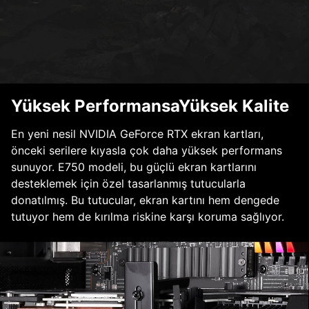
Yüksek PerformansaYüksek Kalite
En yeni nesil NVIDIA GeForce RTX ekran kartları,
önceki serilere kıyasla çok daha yüksek performans
sunuyor. E750 modeli, bu güçlü ekran kartlarını
desteklemek için özel tasarlanmış tutucularla
donatılmış. Bu tutucular, ekran kartını hem dengede
tutuyor hem de kırılma riskine karşı koruma sağlıyor.