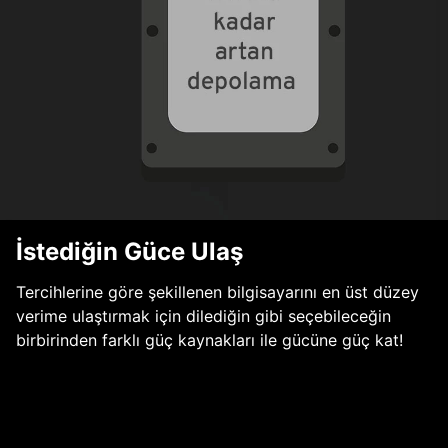
İstediğin Güce Ulaş
Tercihlerine göre şekillenen bilgisayarını en üst düzey
verime ulaştırmak için dilediğin gibi seçebileceğin
birbirinden farklı güç kaynakları ile gücüne güç kat!