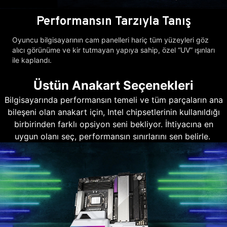
Performansın Tarzıyla Tanış
Oyuncu bilgisayarının cam panelleri hariç tüm yüzeyleri göz
alıcı görünüme ve kir tutmayan yapıya sahip, özel “UV” ışınları
ile kaplandı.
Üstün Anakart Seçenekleri
Bilgisayarında performansın temeli ve tüm parçaların ana
bileşeni olan anakart için, Intel chipsetlerinin kullanıldığı
birbirinden farklı opsiyon seni bekliyor. İhtiyacına en
uygun olanı seç, performansın sınırlarını sen belirle.