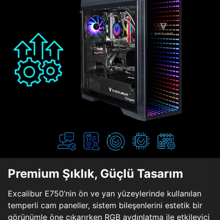
Premium Şıklık, Güçlü Tasarım
Excalibur E750’nin ön ve yan yüzeylerinde kullanılan
temperli cam paneller, sistem bileşenlerini estetik bir
görünümle öne çıkarırken RGB aydınlatma ile etkileyici