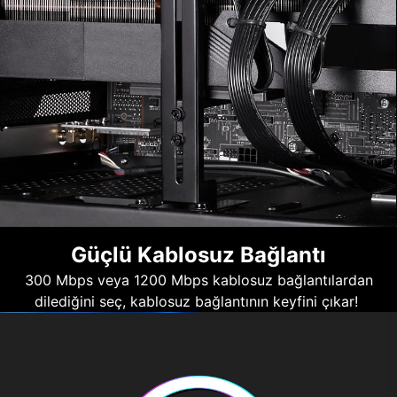
Güçlü Kablosuz Bağlantı
300 Mbps veya 1200 Mbps kablosuz bağlantılardan
dilediğini seç, kablosuz bağlantının keyfini çıkar!