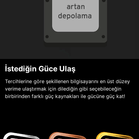
İstediğin Güce Ulaş
Tercihlerine göre şekillenen bilgisayarını en üst düzey
verime ulaştırmak için dilediğin gibi seçebileceğin
birbirinden farklı güç kaynakları ile gücüne güç kat!