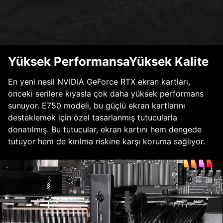
Yüksek PerformansaYüksek Kalite
En yeni nesil NVIDIA GeForce RTX ekran kartları,
önceki serilere kıyasla çok daha yüksek performans
sunuyor. E750 modeli, bu güçlü ekran kartlarını
desteklemek için özel tasarlanmış tutucularla
donatılmış. Bu tutucular, ekran kartını hem dengede
tutuyor hem de kırılma riskine karşı koruma sağlıyor.