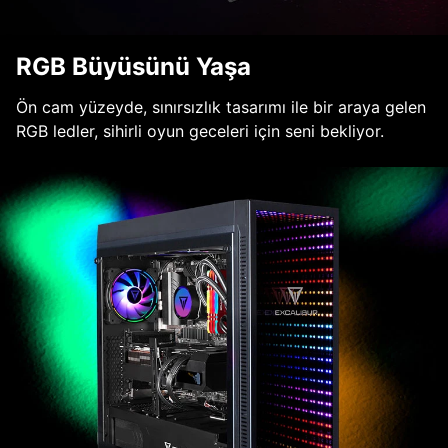
RGB Büyüsünü Yaşa
Ön cam yüzeyde, sınırsızlık tasarımı ile bir araya gelen
RGB ledler, sihirli oyun geceleri için seni bekliyor.