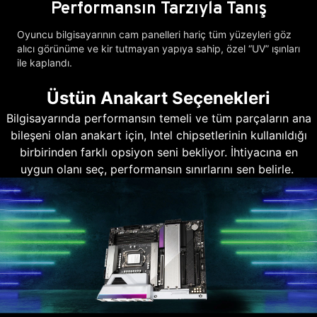
Performansın Tarzıyla Tanış
Oyuncu bilgisayarının cam panelleri hariç tüm yüzeyleri göz
alıcı görünüme ve kir tutmayan yapıya sahip, özel “UV” ışınları
ile kaplandı.
Üstün Anakart Seçenekleri
Bilgisayarında performansın temeli ve tüm parçaların ana
bileşeni olan anakart için, Intel chipsetlerinin kullanıldığı
birbirinden farklı opsiyon seni bekliyor. İhtiyacına en
uygun olanı seç, performansın sınırlarını sen belirle.