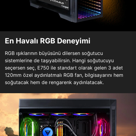
En Havalı RGB Deneyimi
RGB ışıklarının büyüsünü dilersen soğutucu
sistemlerine de taşıyabilirsin. Hangi soğutucuyu
seçersen seç, E750 ile standart olarak gelen 3 adet
120mm özel aydınlatmalı RGB fan, bilgisayarını hem
soğutacak hem de rengarenk aydınlatacak.