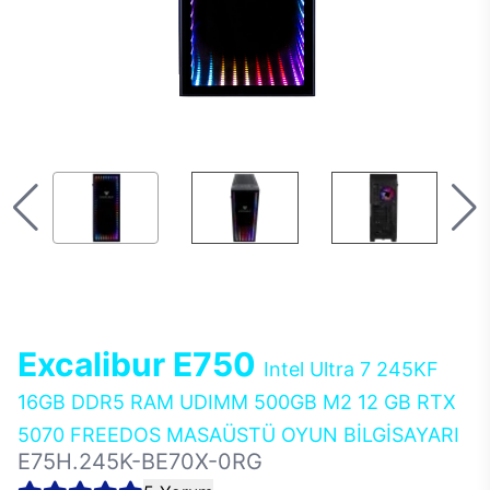
Excalibur E750
Intel Ultra 7 245KF
16GB DDR5 RAM UDIMM 500GB M2 12 GB RTX
5070 FREEDOS MASAÜSTÜ OYUN BİLGİSAYARI
E75H.245K-BE70X-0RG