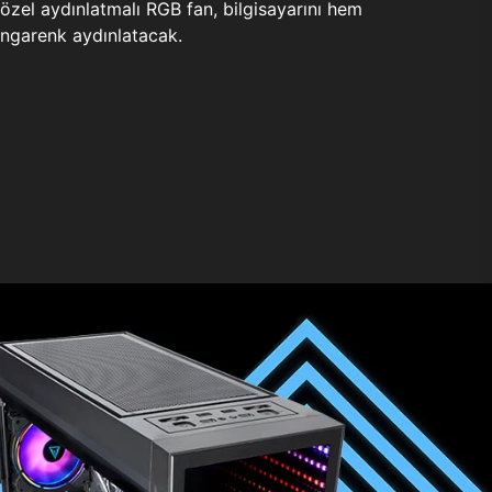
zel aydınlatmalı RGB fan, bilgisayarını hem
ngarenk aydınlatacak.