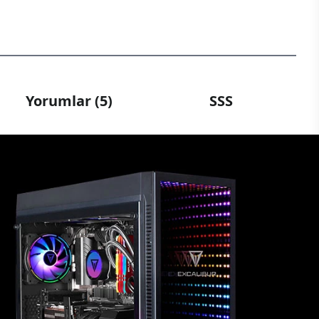
Yorumlar (5)
SSS