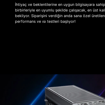
İhtiyaç ve beklentilerine en uygun bilgisayara sahi
birbirleriyle en uyumlu şekilde çalışacak, en üst kali
bekliyor. Siparişini verdiğin anda sana özel üretile
performans ve ısı testleri başlıyor!