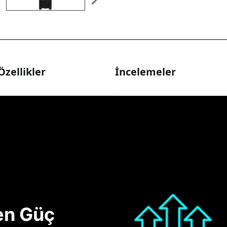
Özellikler
İncelemeler
nen Güç