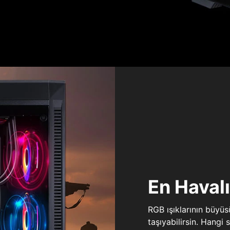
En Haval
RGB ışıklarının büyü
taşıyabilirsin. Hangi