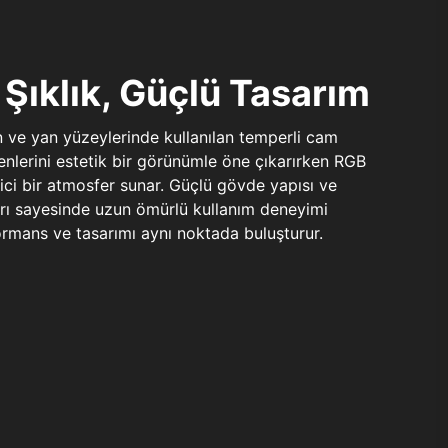
Şıklık, Güçlü Tasarım
n ve yan yüzeylerinde kullanılan temperli cam
şenlerini estetik bir görünümle öne çıkarırken RGB
yici bir atmosfer sunar. Güçlü gövde yapısı ve
ları sayesinde uzun ömürlü kullanım deneyimi
rmans ve tasarımı aynı noktada buluşturur.