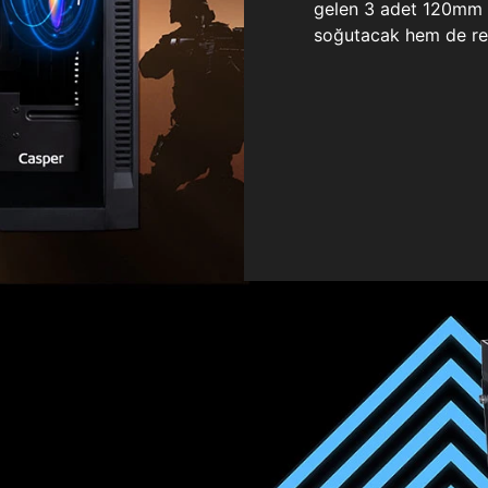
gelen 3 adet 120mm ö
soğutacak hem de re