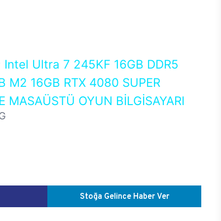
0
Intel Ultra 7 245KF 16GB DDR5
 M2 16GB RTX 4080 SUPER
 MASAÜSTÜ OYUN BİLGİSAYARI
G
Stoğa Gelince Haber Ver