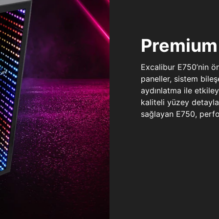
Premium 
Excalibur E750’nin ö
paneller, sistem bile
aydınlatma ile etkile
kaliteli yüzey detay
sağlayan E750, perfo