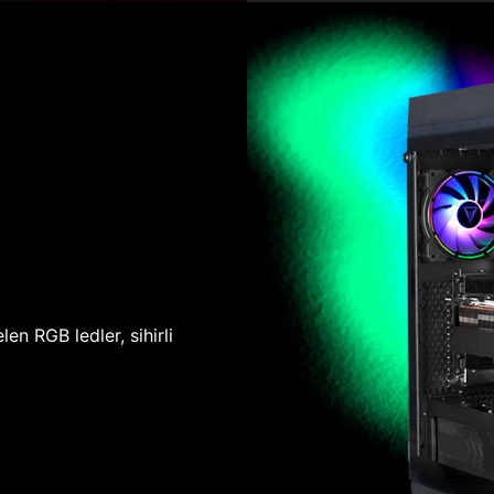
len RGB ledler, sihirli