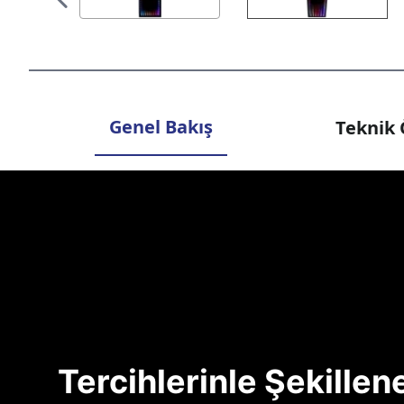
Genel Bakış
Teknik 
Tercihlerinle Şekille