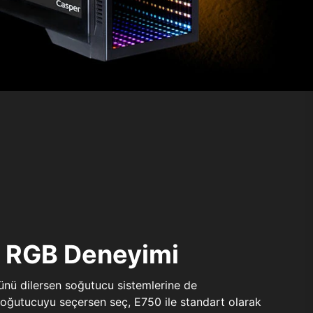
ı RGB Deneyimi
sünü dilersen soğutucu sistemlerine de
 soğutucuyu seçersen seç, E750 ile standart olarak