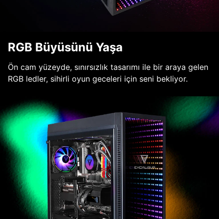
RGB Büyüsünü Yaşa
Ön cam yüzeyde, sınırsızlık tasarımı ile bir araya gelen
RGB ledler, sihirli oyun geceleri için seni bekliyor.