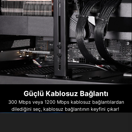
Güçlü Kablosuz Bağlantı
300 Mbps veya 1200 Mbps kablosuz bağlantılardan
dilediğini seç, kablosuz bağlantının keyfini çıkar!