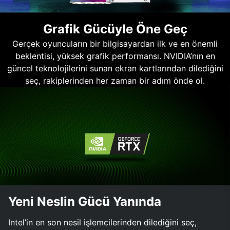
Grafik Gücüyle Öne Geç
Gerçek oyuncuların bir bilgisayardan ilk ve en önemli
beklentisi, yüksek grafik performansı. NVIDIA’nın en
güncel teknolojilerini sunan ekran kartlarından dilediğini
seç, rakiplerinden her zaman bir adım önde ol.
Yeni Neslin Gücü Yanında
Intel’in en son nesil işlemcilerinden dilediğini seç,