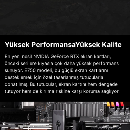
Yüksek PerformansaYüksek Kalite
En yeni nesil NVIDIA GeForce RTX ekran kartları,
önceki serilere kıyasla çok daha yüksek performans
sunuyor. E750 modeli, bu güçlü ekran kartlarını
desteklemek için özel tasarlanmış tutucularla
donatılmış. Bu tutucular, ekran kartını hem dengede
tutuyor hem de kırılma riskine karşı koruma sağlıyor.