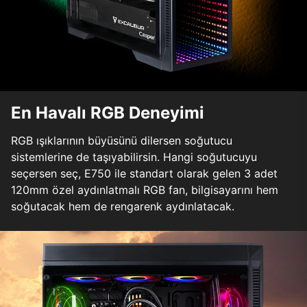
En Havalı RGB Deneyimi
RGB ışıklarının büyüsünü dilersen soğutucu
sistemlerine de taşıyabilirsin. Hangi soğutucuyu
seçersen seç, E750 ile standart olarak gelen 3 adet
120mm özel aydınlatmalı RGB fan, bilgisayarını hem
soğutacak hem de rengarenk aydınlatacak.