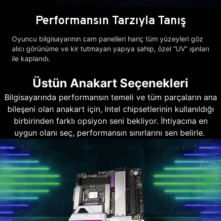
Performansın Tarzıyla Tanış
Oyuncu bilgisayarının cam panelleri hariç tüm yüzeyleri göz
alıcı görünüme ve kir tutmayan yapıya sahip, özel “UV” ışınları
ile kaplandı.
Üstün Anakart Seçenekleri
Bilgisayarında performansın temeli ve tüm parçaların ana
bileşeni olan anakart için, Intel chipsetlerinin kullanıldığı
birbirinden farklı opsiyon seni bekliyor. İhtiyacına en
uygun olanı seç, performansın sınırlarını sen belirle.