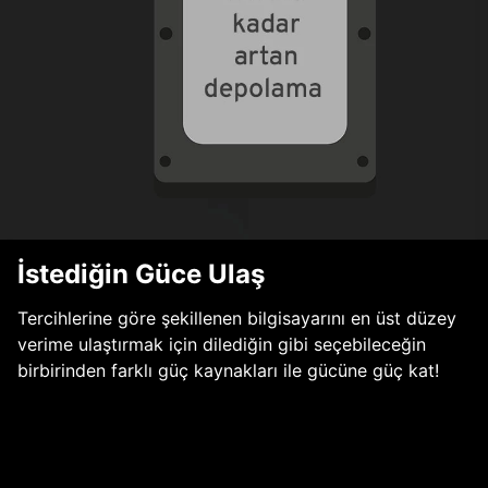
İstediğin Güce Ulaş
Tercihlerine göre şekillenen bilgisayarını en üst düzey
verime ulaştırmak için dilediğin gibi seçebileceğin
birbirinden farklı güç kaynakları ile gücüne güç kat!