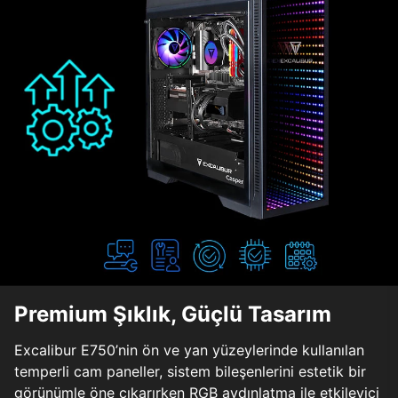
Premium Şıklık, Güçlü Tasarım
Excalibur E750’nin ön ve yan yüzeylerinde kullanılan
temperli cam paneller, sistem bileşenlerini estetik bir
görünümle öne çıkarırken RGB aydınlatma ile etkileyici