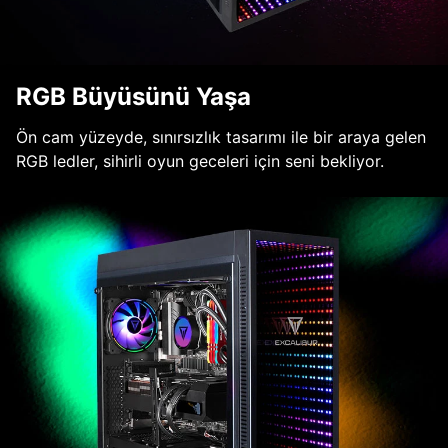
RGB Büyüsünü Yaşa
Ön cam yüzeyde, sınırsızlık tasarımı ile bir araya gelen
RGB ledler, sihirli oyun geceleri için seni bekliyor.