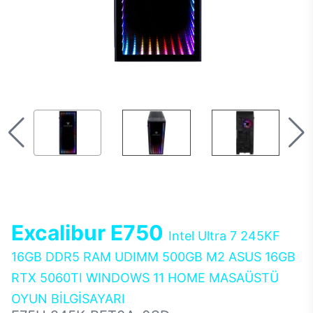
Excalibur E750
Intel Ultra 7 245KF
16GB DDR5 RAM UDIMM 500GB M2 ASUS 16GB
RTX 5060TI WINDOWS 11 HOME MASAÜSTÜ
OYUN BİLGİSAYARI