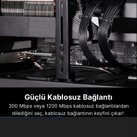
Güçlü Kablosuz Bağlantı
300 Mbps veya 1200 Mbps kablosuz bağlantılardan
dilediğini seç, kablosuz bağlantının keyfini çıkar!