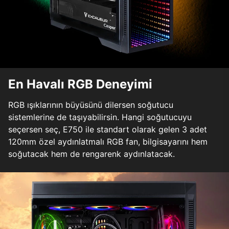
En Havalı RGB Deneyimi
RGB ışıklarının büyüsünü dilersen soğutucu
sistemlerine de taşıyabilirsin. Hangi soğutucuyu
seçersen seç, E750 ile standart olarak gelen 3 adet
120mm özel aydınlatmalı RGB fan, bilgisayarını hem
soğutacak hem de rengarenk aydınlatacak.