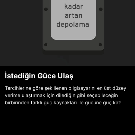
İstediğin Güce Ulaş
Tercihlerine göre şekillenen bilgisayarını en üst düzey
verime ulaştırmak için dilediğin gibi seçebileceğin
birbirinden farklı güç kaynakları ile gücüne güç kat!