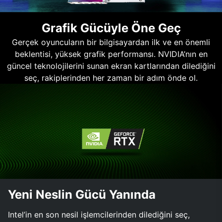
Grafik Gücüyle Öne Geç
Gerçek oyuncuların bir bilgisayardan ilk ve en önemli
beklentisi, yüksek grafik performansı. NVIDIA’nın en
güncel teknolojilerini sunan ekran kartlarından dilediğini
seç, rakiplerinden her zaman bir adım önde ol.
Yeni Neslin Gücü Yanında
Intel’in en son nesil işlemcilerinden dilediğini seç,