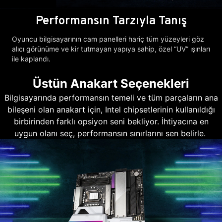
Performansın Tarzıyla Tanış
Oyuncu bilgisayarının cam panelleri hariç tüm yüzeyleri göz
alıcı görünüme ve kir tutmayan yapıya sahip, özel “UV” ışınları
ile kaplandı.
Üstün Anakart Seçenekleri
Bilgisayarında performansın temeli ve tüm parçaların ana
bileşeni olan anakart için, Intel chipsetlerinin kullanıldığı
birbirinden farklı opsiyon seni bekliyor. İhtiyacına en
uygun olanı seç, performansın sınırlarını sen belirle.