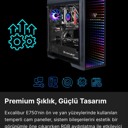
Premium Şıklık, Güçlü Tasarım
Excalibur E750’nin ön ve yan yüzeylerinde kullanılan
temperli cam paneller, sistem bileşenlerini estetik bir
görünümle öne çıkarırken RGB aydınlatma ile etkileyici