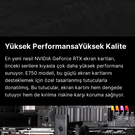
Yüksek PerformansaYüksek Kalite
En yeni nesil NVIDIA GeForce RTX ekran kartları,
önceki serilere kıyasla çok daha yüksek performans
sunuyor. E750 modeli, bu güçlü ekran kartlarını
desteklemek için özel tasarlanmış tutucularla
donatılmış. Bu tutucular, ekran kartını hem dengede
tutuyor hem de kırılma riskine karşı koruma sağlıyor.