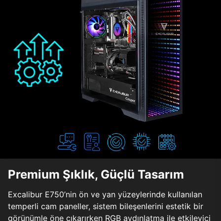
Premium Şıklık, Güçlü Tasarım
Excalibur E750’nin ön ve yan yüzeylerinde kullanılan
temperli cam paneller, sistem bileşenlerini estetik bir
görünümle öne çıkarırken RGB aydınlatma ile etkileyici