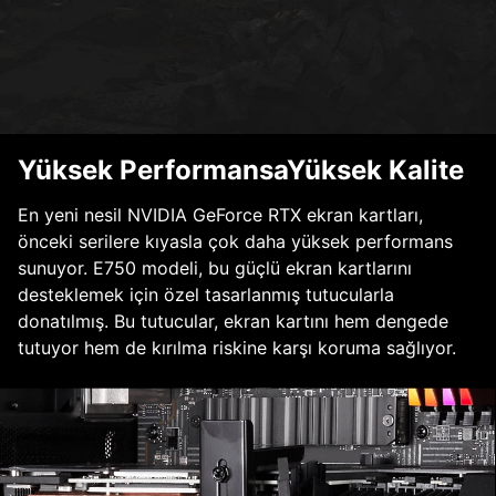
Yüksek PerformansaYüksek Kalite
En yeni nesil NVIDIA GeForce RTX ekran kartları,
önceki serilere kıyasla çok daha yüksek performans
sunuyor. E750 modeli, bu güçlü ekran kartlarını
desteklemek için özel tasarlanmış tutucularla
donatılmış. Bu tutucular, ekran kartını hem dengede
tutuyor hem de kırılma riskine karşı koruma sağlıyor.