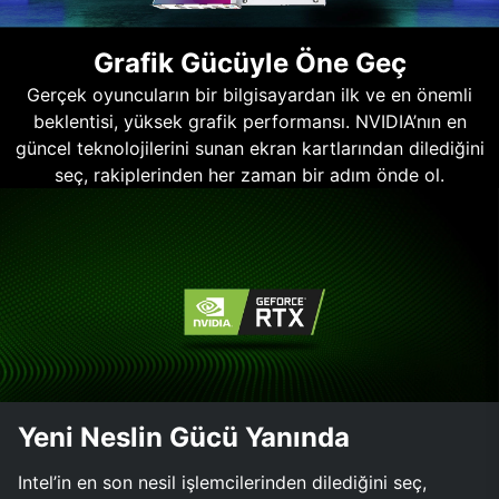
Grafik Gücüyle Öne Geç
Gerçek oyuncuların bir bilgisayardan ilk ve en önemli
beklentisi, yüksek grafik performansı. NVIDIA’nın en
güncel teknolojilerini sunan ekran kartlarından dilediğini
seç, rakiplerinden her zaman bir adım önde ol.
Yeni Neslin Gücü Yanında
Intel’in en son nesil işlemcilerinden dilediğini seç,