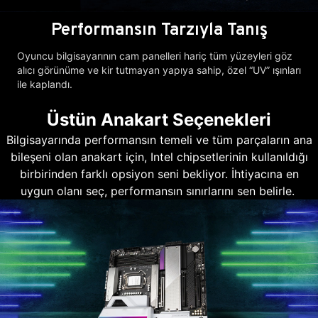
Performansın Tarzıyla Tanış
Oyuncu bilgisayarının cam panelleri hariç tüm yüzeyleri göz
alıcı görünüme ve kir tutmayan yapıya sahip, özel “UV” ışınları
ile kaplandı.
Üstün Anakart Seçenekleri
Bilgisayarında performansın temeli ve tüm parçaların ana
bileşeni olan anakart için, Intel chipsetlerinin kullanıldığı
birbirinden farklı opsiyon seni bekliyor. İhtiyacına en
uygun olanı seç, performansın sınırlarını sen belirle.