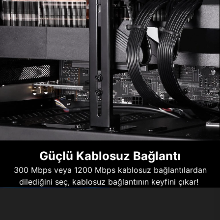
Güçlü Kablosuz Bağlantı
300 Mbps veya 1200 Mbps kablosuz bağlantılardan
dilediğini seç, kablosuz bağlantının keyfini çıkar!