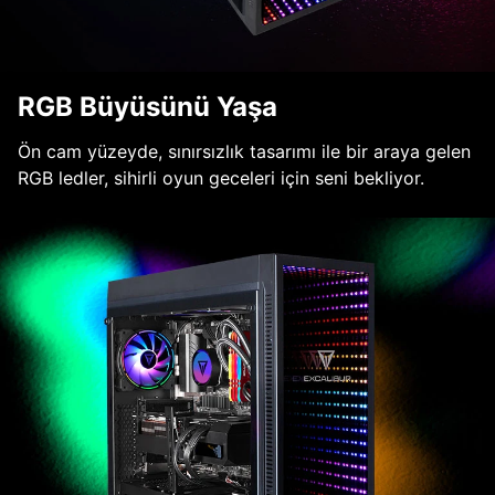
RGB Büyüsünü Yaşa
Ön cam yüzeyde, sınırsızlık tasarımı ile bir araya gelen
RGB ledler, sihirli oyun geceleri için seni bekliyor.