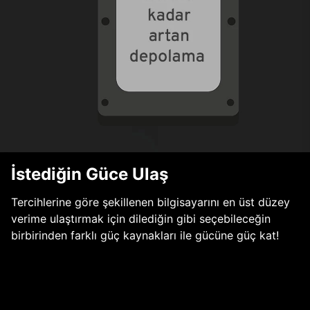
İstediğin Güce Ulaş
Tercihlerine göre şekillenen bilgisayarını en üst düzey
verime ulaştırmak için dilediğin gibi seçebileceğin
birbirinden farklı güç kaynakları ile gücüne güç kat!