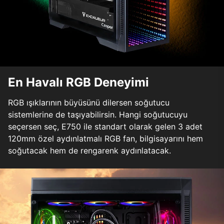
En Havalı RGB Deneyimi
RGB ışıklarının büyüsünü dilersen soğutucu
sistemlerine de taşıyabilirsin. Hangi soğutucuyu
seçersen seç, E750 ile standart olarak gelen 3 adet
120mm özel aydınlatmalı RGB fan, bilgisayarını hem
soğutacak hem de rengarenk aydınlatacak.