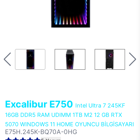
Excalibur E750
Intel Ultra 7 245KF
16GB DDR5 RAM UDIMM 1TB M2 12 GB RTX
5070 WINDOWS 11 HOME OYUNCU BİLGİSAYARI
E75H.245K-BQ70A-0HG