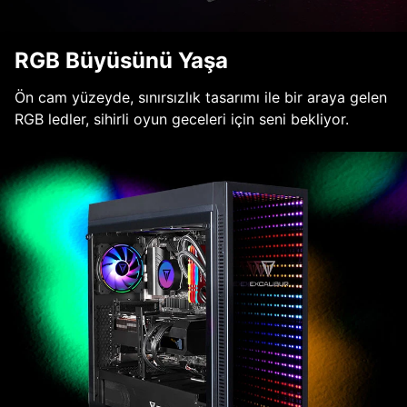
RGB Büyüsünü Yaşa
Ön cam yüzeyde, sınırsızlık tasarımı ile bir araya gelen
RGB ledler, sihirli oyun geceleri için seni bekliyor.