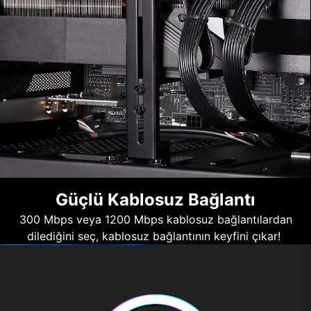
Güçlü Kablosuz Bağlantı
300 Mbps veya 1200 Mbps kablosuz bağlantılardan
dilediğini seç, kablosuz bağlantının keyfini çıkar!