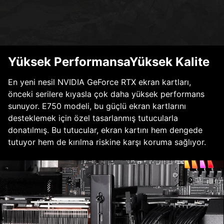
Yüksek PerformansaYüksek Kalite
En yeni nesil NVIDIA GeForce RTX ekran kartları,
önceki serilere kıyasla çok daha yüksek performans
sunuyor. E750 modeli, bu güçlü ekran kartlarını
desteklemek için özel tasarlanmış tutucularla
donatılmış. Bu tutucular, ekran kartını hem dengede
tutuyor hem de kırılma riskine karşı koruma sağlıyor.