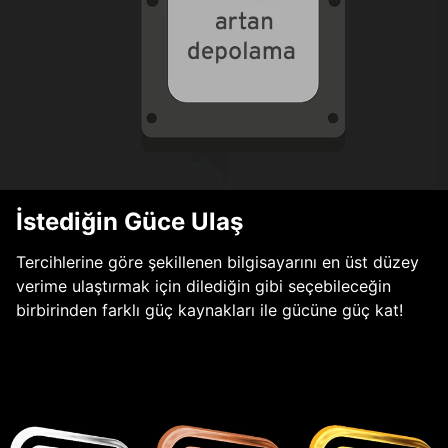
İstediğin Güce Ulaş
Tercihlerine göre şekillenen bilgisayarını en üst düzey
verime ulaştırmak için dilediğin gibi seçebileceğin
birbirinden farklı güç kaynakları ile gücüne güç kat!