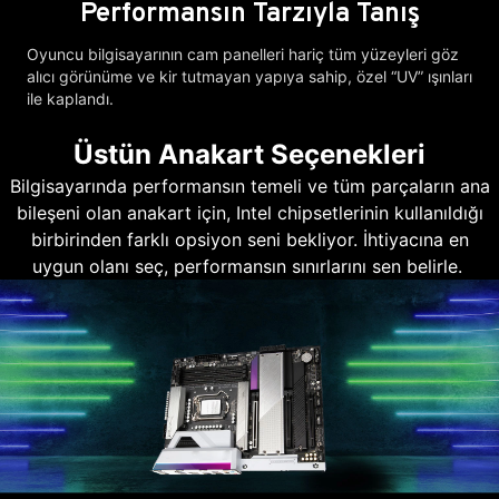
Performansın Tarzıyla Tanış
Oyuncu bilgisayarının cam panelleri hariç tüm yüzeyleri göz
alıcı görünüme ve kir tutmayan yapıya sahip, özel “UV” ışınları
ile kaplandı.
Üstün Anakart Seçenekleri
Bilgisayarında performansın temeli ve tüm parçaların ana
bileşeni olan anakart için, Intel chipsetlerinin kullanıldığı
birbirinden farklı opsiyon seni bekliyor. İhtiyacına en
uygun olanı seç, performansın sınırlarını sen belirle.