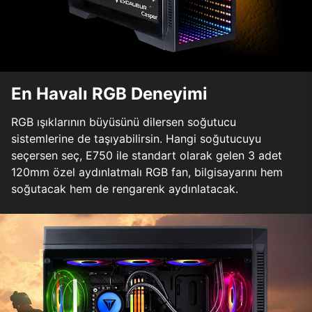
En Havalı RGB Deneyimi
RGB ışıklarının büyüsünü dilersen soğutucu
sistemlerine de taşıyabilirsin. Hangi soğutucuyu
seçersen seç, E750 ile standart olarak gelen 3 adet
120mm özel aydınlatmalı RGB fan, bilgisayarını hem
soğutacak hem de rengarenk aydınlatacak.