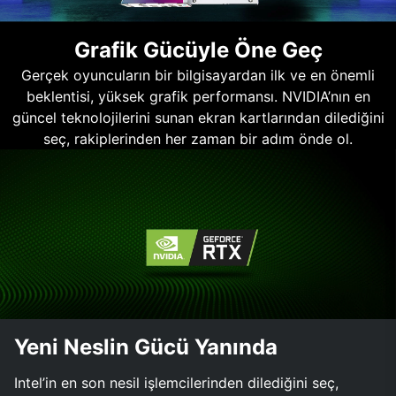
Grafik Gücüyle Öne Geç
Gerçek oyuncuların bir bilgisayardan ilk ve en önemli
beklentisi, yüksek grafik performansı. NVIDIA’nın en
güncel teknolojilerini sunan ekran kartlarından dilediğini
seç, rakiplerinden her zaman bir adım önde ol.
Yeni Neslin Gücü Yanında
Intel’in en son nesil işlemcilerinden dilediğini seç,