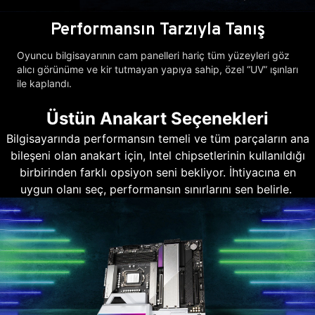
Performansın Tarzıyla Tanış
Oyuncu bilgisayarının cam panelleri hariç tüm yüzeyleri göz
alıcı görünüme ve kir tutmayan yapıya sahip, özel “UV” ışınları
ile kaplandı.
Üstün Anakart Seçenekleri
Bilgisayarında performansın temeli ve tüm parçaların ana
bileşeni olan anakart için, Intel chipsetlerinin kullanıldığı
birbirinden farklı opsiyon seni bekliyor. İhtiyacına en
uygun olanı seç, performansın sınırlarını sen belirle.