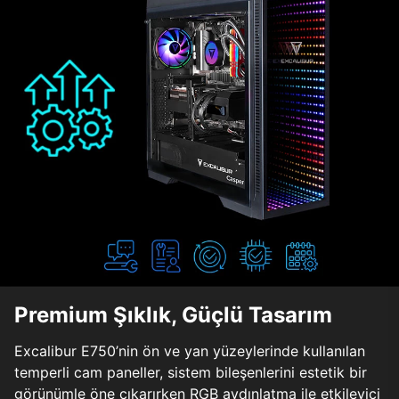
Premium Şıklık, Güçlü Tasarım
Excalibur E750’nin ön ve yan yüzeylerinde kullanılan
temperli cam paneller, sistem bileşenlerini estetik bir
görünümle öne çıkarırken RGB aydınlatma ile etkileyici