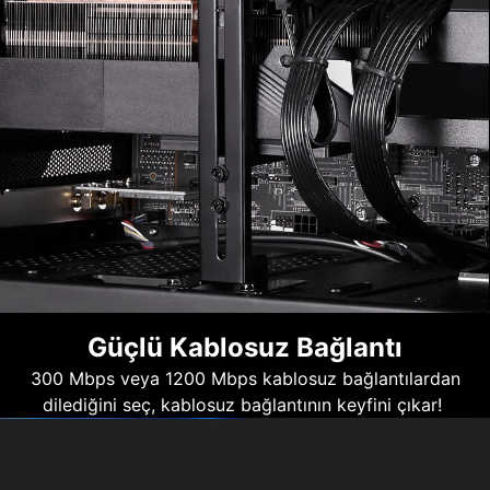
Güçlü Kablosuz Bağlantı
300 Mbps veya 1200 Mbps kablosuz bağlantılardan
dilediğini seç, kablosuz bağlantının keyfini çıkar!