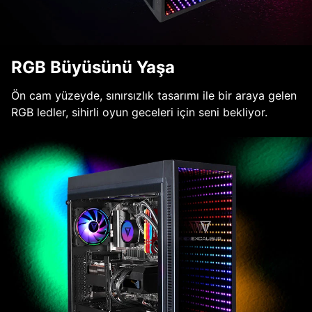
RGB Büyüsünü Yaşa
Ön cam yüzeyde, sınırsızlık tasarımı ile bir araya gelen
RGB ledler, sihirli oyun geceleri için seni bekliyor.