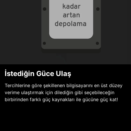
İstediğin Güce Ulaş
Tercihlerine göre şekillenen bilgisayarını en üst düzey
verime ulaştırmak için dilediğin gibi seçebileceğin
birbirinden farklı güç kaynakları ile gücüne güç kat!