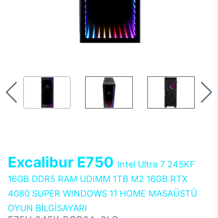
Excalibur E750
Intel Ultra 7 245KF
16GB DDR5 RAM UDIMM 1TB M2 16GB RTX
4080 SUPER WINDOWS 11 HOME MASAÜSTÜ
OYUN BİLGİSAYARI