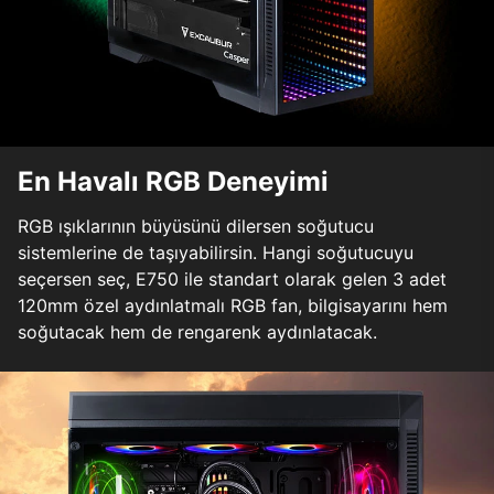
En Havalı RGB Deneyimi
RGB ışıklarının büyüsünü dilersen soğutucu
sistemlerine de taşıyabilirsin. Hangi soğutucuyu
seçersen seç, E750 ile standart olarak gelen 3 adet
120mm özel aydınlatmalı RGB fan, bilgisayarını hem
soğutacak hem de rengarenk aydınlatacak.