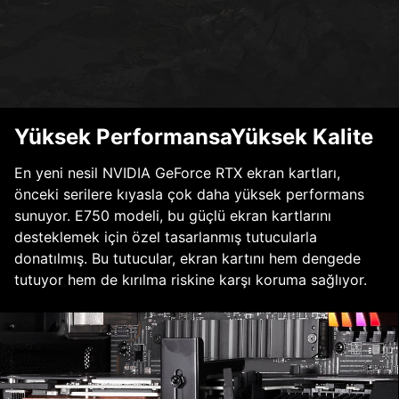
Yüksek PerformansaYüksek Kalite
En yeni nesil NVIDIA GeForce RTX ekran kartları,
önceki serilere kıyasla çok daha yüksek performans
sunuyor. E750 modeli, bu güçlü ekran kartlarını
desteklemek için özel tasarlanmış tutucularla
donatılmış. Bu tutucular, ekran kartını hem dengede
tutuyor hem de kırılma riskine karşı koruma sağlıyor.