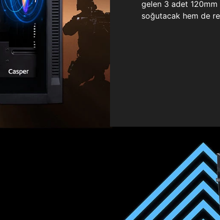
gelen 3 adet 120mm ö
soğutacak hem de re