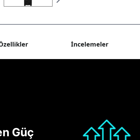
Özellikler
İncelemeler
nen Güç