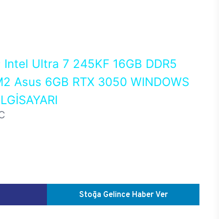
0
Intel Ultra 7 245KF 16GB DDR5
2 Asus 6GB RTX 3050 WINDOWS
LGİSAYARI
C
Stoğa Gelince Haber Ver