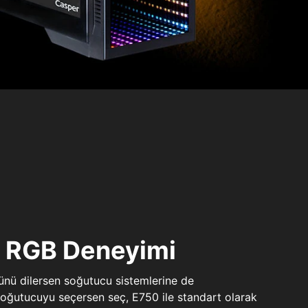
ı RGB Deneyimi
sünü dilersen soğutucu sistemlerine de
 soğutucuyu seçersen seç, E750 ile standart olarak