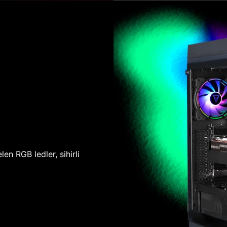
len RGB ledler, sihirli