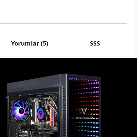
Yorumlar (5)
SSS