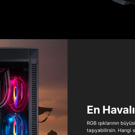
En Haval
RGB ışıklarının büyü
taşıyabilirsin. Hangi