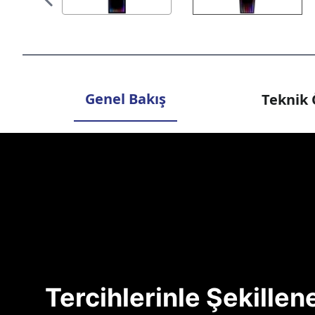
Genel Bakış
Teknik 
Tercihlerinle Şekille