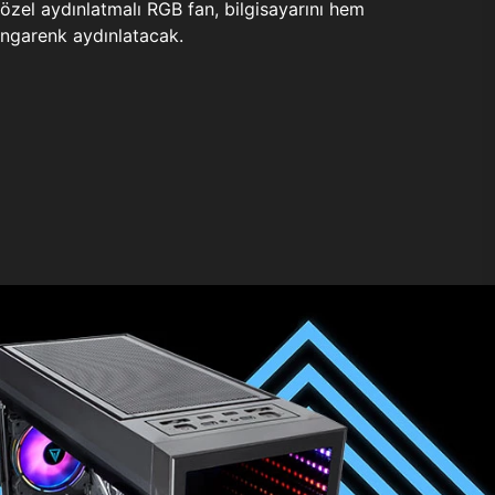
zel aydınlatmalı RGB fan, bilgisayarını hem
ngarenk aydınlatacak.