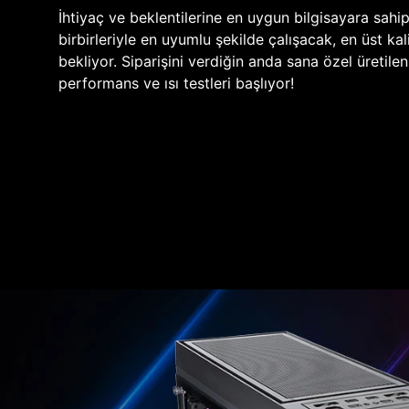
İhtiyaç ve beklentilerine en uygun bilgisayara sahi
birbirleriyle en uyumlu şekilde çalışacak, en üst kali
bekliyor. Siparişini verdiğin anda sana özel üretile
performans ve ısı testleri başlıyor!