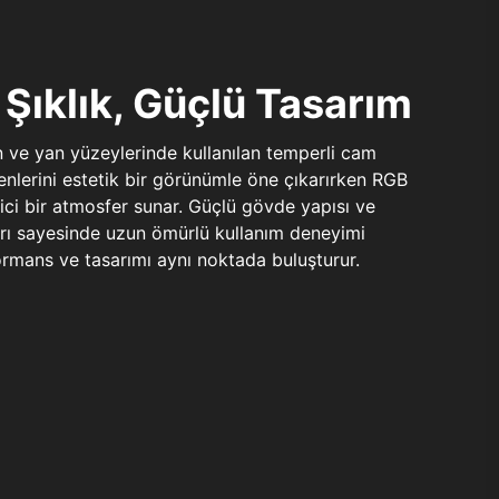
Şıklık, Güçlü Tasarım
n ve yan yüzeylerinde kullanılan temperli cam
şenlerini estetik bir görünümle öne çıkarırken RGB
yici bir atmosfer sunar. Güçlü gövde yapısı ve
ları sayesinde uzun ömürlü kullanım deneyimi
rmans ve tasarımı aynı noktada buluşturur.