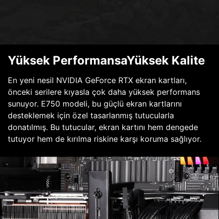
Yüksek PerformansaYüksek Kalite
En yeni nesil NVIDIA GeForce RTX ekran kartları,
önceki serilere kıyasla çok daha yüksek performans
sunuyor. E750 modeli, bu güçlü ekran kartlarını
desteklemek için özel tasarlanmış tutucularla
donatılmış. Bu tutucular, ekran kartını hem dengede
tutuyor hem de kırılma riskine karşı koruma sağlıyor.