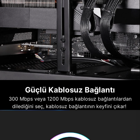
Güçlü Kablosuz Bağlantı
300 Mbps veya 1200 Mbps kablosuz bağlantılardan
dilediğini seç, kablosuz bağlantının keyfini çıkar!