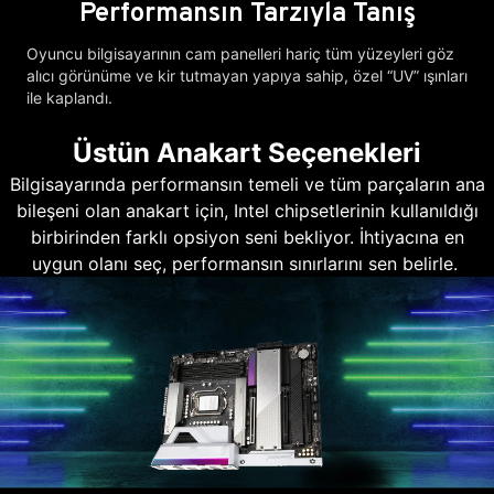
Performansın Tarzıyla Tanış
Oyuncu bilgisayarının cam panelleri hariç tüm yüzeyleri göz
alıcı görünüme ve kir tutmayan yapıya sahip, özel “UV” ışınları
ile kaplandı.
Üstün Anakart Seçenekleri
Bilgisayarında performansın temeli ve tüm parçaların ana
bileşeni olan anakart için, Intel chipsetlerinin kullanıldığı
birbirinden farklı opsiyon seni bekliyor. İhtiyacına en
uygun olanı seç, performansın sınırlarını sen belirle.