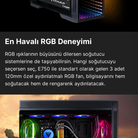
En Havalı RGB Deneyimi
RGB ışıklarının büyüsünü dilersen soğutucu
sistemlerine de taşıyabilirsin. Hangi soğutucuyu
seçersen seç, E750 ile standart olarak gelen 3 adet
120mm özel aydınlatmalı RGB fan, bilgisayarını hem
soğutacak hem de rengarenk aydınlatacak.