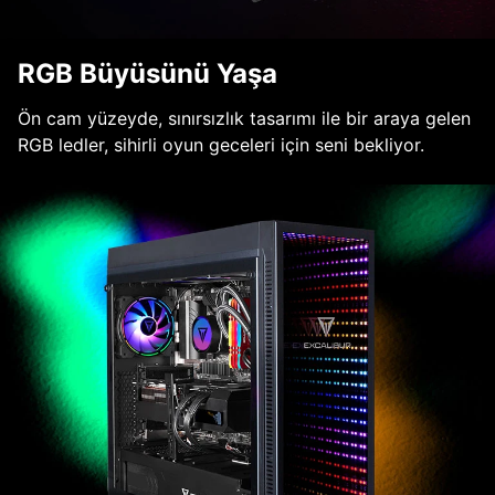
RGB Büyüsünü Yaşa
Ön cam yüzeyde, sınırsızlık tasarımı ile bir araya gelen
RGB ledler, sihirli oyun geceleri için seni bekliyor.