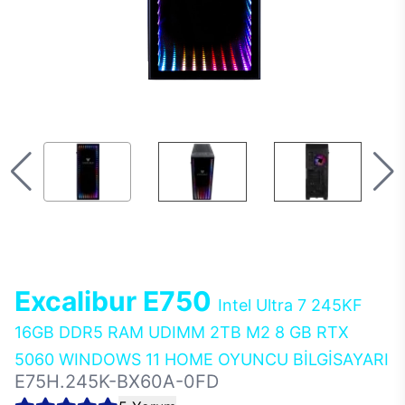
Excalibur E750
Intel Ultra 7 245KF
16GB DDR5 RAM UDIMM 2TB M2 8 GB RTX
5060 WINDOWS 11 HOME OYUNCU BİLGİSAYARI
E75H.245K-BX60A-0FD