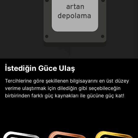
İstediğin Güce Ulaş
Tercihlerine göre şekillenen bilgisayarını en üst düzey
verime ulaştırmak için dilediğin gibi seçebileceğin
birbirinden farklı güç kaynakları ile gücüne güç kat!