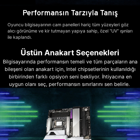
Performansın Tarzıyla Tanış
Oyuncu bilgisayarının cam panelleri hariç tüm yüzeyleri göz
alıcı görünüme ve kir tutmayan yapıya sahip, özel “UV” ışınları
ile kaplandı.
Üstün Anakart Seçenekleri
Bilgisayarında performansın temeli ve tüm parçaların ana
bileşeni olan anakart için, Intel chipsetlerinin kullanıldığı
birbirinden farklı opsiyon seni bekliyor. İhtiyacına en
uygun olanı seç, performansın sınırlarını sen belirle.