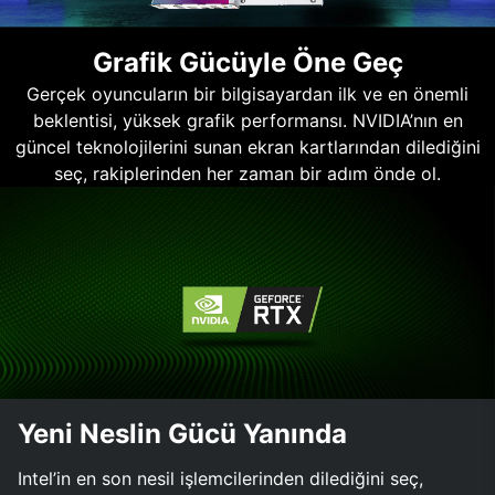
Grafik Gücüyle Öne Geç
Gerçek oyuncuların bir bilgisayardan ilk ve en önemli
beklentisi, yüksek grafik performansı. NVIDIA’nın en
güncel teknolojilerini sunan ekran kartlarından dilediğini
seç, rakiplerinden her zaman bir adım önde ol.
Yeni Neslin Gücü Yanında
Intel’in en son nesil işlemcilerinden dilediğini seç,