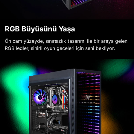
RGB Büyüsünü Yaşa
Ön cam yüzeyde, sınırsızlık tasarımı ile bir araya gelen
RGB ledler, sihirli oyun geceleri için seni bekliyor.