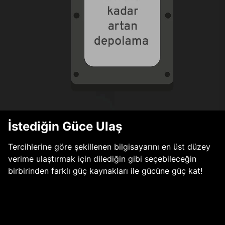
İstediğin Güce Ulaş
Tercihlerine göre şekillenen bilgisayarını en üst düzey
verime ulaştırmak için dilediğin gibi seçebileceğin
birbirinden farklı güç kaynakları ile gücüne güç kat!