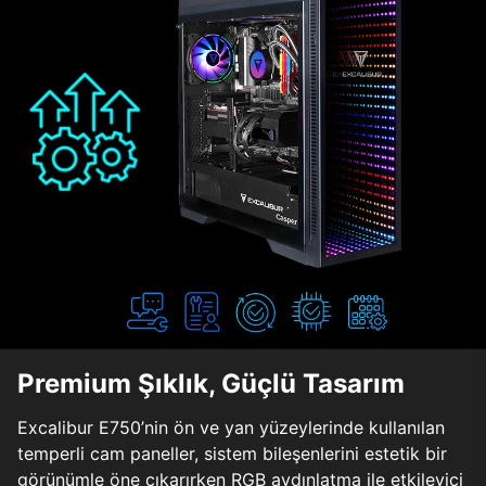
Premium Şıklık, Güçlü Tasarım
Excalibur E750’nin ön ve yan yüzeylerinde kullanılan
temperli cam paneller, sistem bileşenlerini estetik bir
görünümle öne çıkarırken RGB aydınlatma ile etkileyici