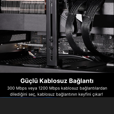
Güçlü Kablosuz Bağlantı
300 Mbps veya 1200 Mbps kablosuz bağlantılardan
dilediğini seç, kablosuz bağlantının keyfini çıkar!