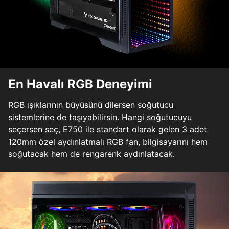
En Havalı RGB Deneyimi
RGB ışıklarının büyüsünü dilersen soğutucu
sistemlerine de taşıyabilirsin. Hangi soğutucuyu
seçersen seç, E750 ile standart olarak gelen 3 adet
120mm özel aydınlatmalı RGB fan, bilgisayarını hem
soğutacak hem de rengarenk aydınlatacak.