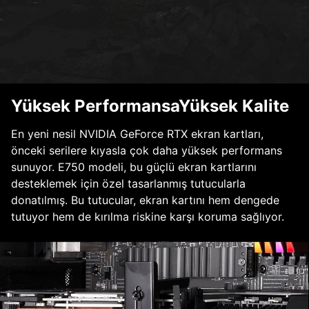
Yüksek PerformansaYüksek Kalite
En yeni nesil NVIDIA GeForce RTX ekran kartları,
önceki serilere kıyasla çok daha yüksek performans
sunuyor. E750 modeli, bu güçlü ekran kartlarını
desteklemek için özel tasarlanmış tutucularla
donatılmış. Bu tutucular, ekran kartını hem dengede
tutuyor hem de kırılma riskine karşı koruma sağlıyor.