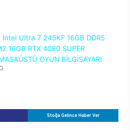
0
Intel Ultra 7 245KF 16GB DDR5
2 16GB RTX 4080 SUPER
MASAÜSTÜ OYUN BİLGİSAYARI
G
Stoğa Gelince Haber Ver