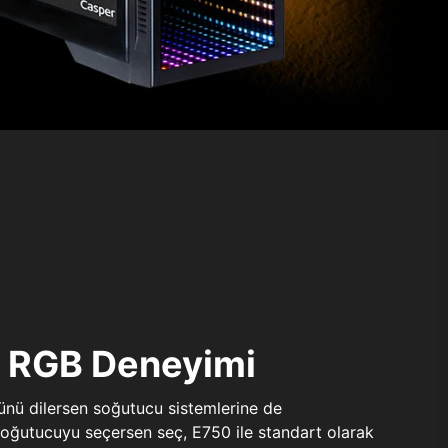
ı RGB Deneyimi
sünü dilersen soğutucu sistemlerine de
 soğutucuyu seçersen seç, E750 ile standart olarak