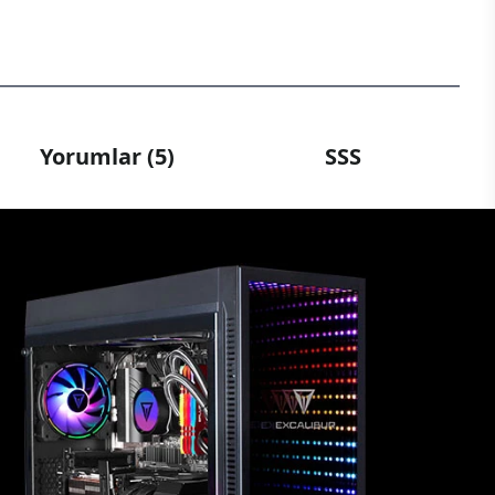
Yorumlar (5)
SSS