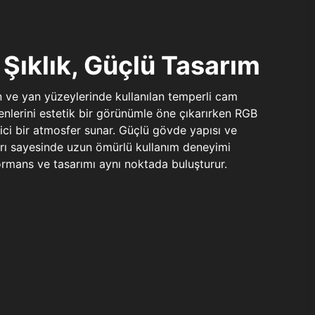
Şıklık, Güçlü Tasarım
n ve yan yüzeylerinde kullanılan temperli cam
şenlerini estetik bir görünümle öne çıkarırken RGB
yici bir atmosfer sunar. Güçlü gövde yapısı ve
ları sayesinde uzun ömürlü kullanım deneyimi
rmans ve tasarımı aynı noktada buluşturur.