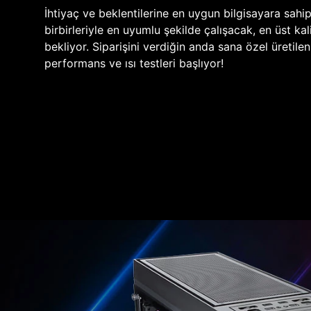
İhtiyaç ve beklentilerine en uygun bilgisayara sahi
birbirleriyle en uyumlu şekilde çalışacak, en üst kali
bekliyor. Siparişini verdiğin anda sana özel üretile
performans ve ısı testleri başlıyor!