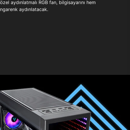
zel aydınlatmalı RGB fan, bilgisayarını hem
ngarenk aydınlatacak.