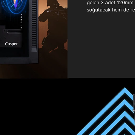
gelen 3 adet 120mm ö
soğutacak hem de re