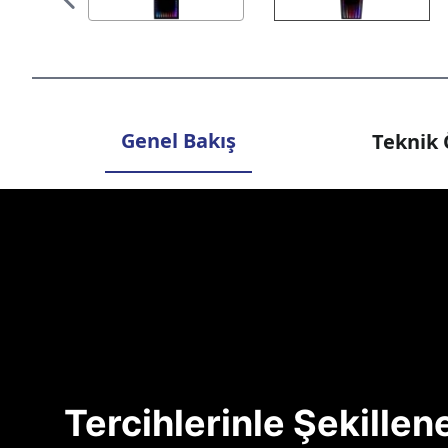
Genel Bakış
Teknik 
Tercihlerinle Şekille