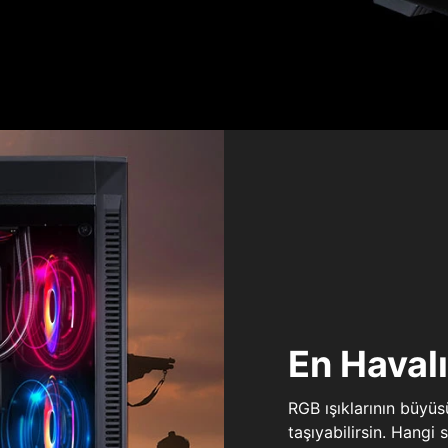
En Haval
RGB ışıklarının büyü
taşıyabilirsin. Hangi