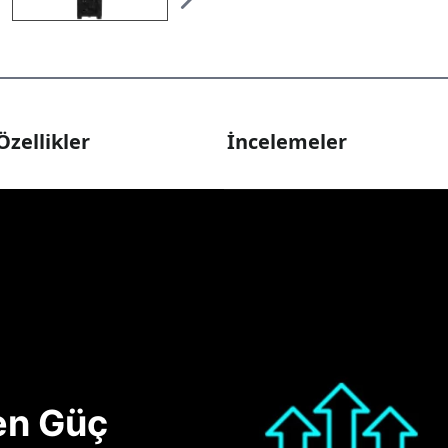
Özellikler
İncelemeler
nen Güç