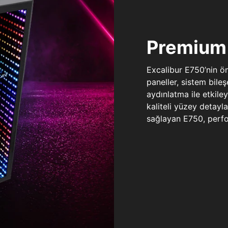
Premium 
Excalibur E750’nin ö
paneller, sistem bile
aydınlatma ile etkile
kaliteli yüzey detay
sağlayan E750, perfo