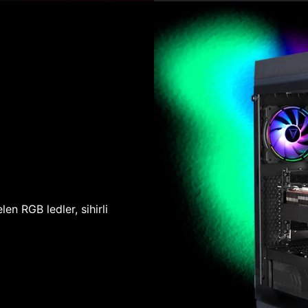
len RGB ledler, sihirli