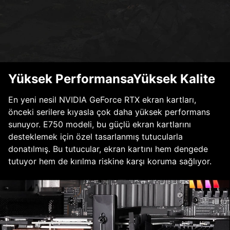
Yüksek PerformansaYüksek Kalite
En yeni nesil NVIDIA GeForce RTX ekran kartları,
önceki serilere kıyasla çok daha yüksek performans
sunuyor. E750 modeli, bu güçlü ekran kartlarını
desteklemek için özel tasarlanmış tutucularla
donatılmış. Bu tutucular, ekran kartını hem dengede
tutuyor hem de kırılma riskine karşı koruma sağlıyor.