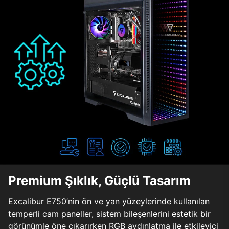
Premium Şıklık, Güçlü Tasarım
Excalibur E750’nin ön ve yan yüzeylerinde kullanılan
temperli cam paneller, sistem bileşenlerini estetik bir
görünümle öne çıkarırken RGB aydınlatma ile etkileyici