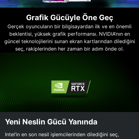
Grafik Gücüyle Öne Geç
Gerçek oyuncuların bir bilgisayardan ilk ve en önemli
beklentisi, yüksek grafik performansı. NVIDIA’nın en
güncel teknolojilerini sunan ekran kartlarından dilediğini
seç, rakiplerinden her zaman bir adım önde ol.
Yeni Neslin Gücü Yanında
Intel’in en son nesil işlemcilerinden dilediğini seç,