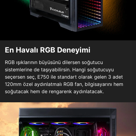
En Havalı RGB Deneyimi
RGB ışıklarının büyüsünü dilersen soğutucu
sistemlerine de taşıyabilirsin. Hangi soğutucuyu
seçersen seç, E750 ile standart olarak gelen 3 adet
120mm özel aydınlatmalı RGB fan, bilgisayarını hem
soğutacak hem de rengarenk aydınlatacak.