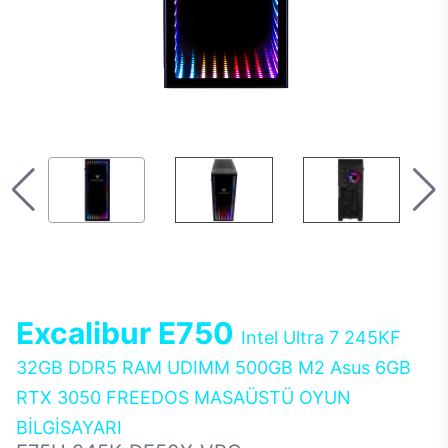
Excalibur E750
Intel Ultra 7 245KF
32GB DDR5 RAM UDIMM 500GB M2 Asus 6GB
RTX 3050 FREEDOS MASAÜSTÜ OYUN
BİLGİSAYARI