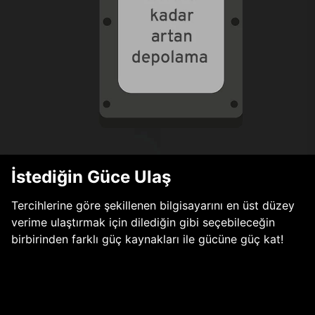
İstediğin Güce Ulaş
Tercihlerine göre şekillenen bilgisayarını en üst düzey
verime ulaştırmak için dilediğin gibi seçebileceğin
birbirinden farklı güç kaynakları ile gücüne güç kat!