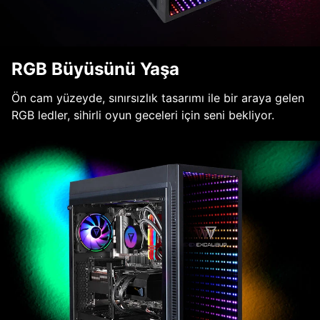
RGB Büyüsünü Yaşa
Ön cam yüzeyde, sınırsızlık tasarımı ile bir araya gelen
RGB ledler, sihirli oyun geceleri için seni bekliyor.