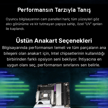
Performansın Tarzıyla Tanış
Oyuncu bilgisayarının cam panelleri hariç tüm yüzeyleri göz
alıcı görünüme ve kir tutmayan yapıya sahip, özel “UV” ışınları
ile kaplandı.
Üstün Anakart Seçenekleri
Bilgisayarında performansın temeli ve tüm parçaların ana
bileşeni olan anakart için, Intel chipsetlerinin kullanıldığı
birbirinden farklı opsiyon seni bekliyor. İhtiyacına en
uygun olanı seç, performansın sınırlarını sen belirle.