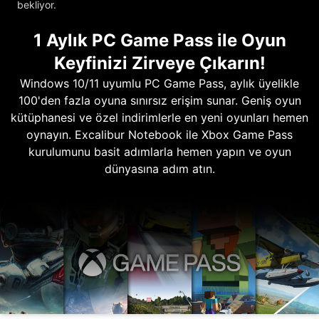
bekliyor.
1 Aylık PC Game Pass ile Oyun
Keyfinizi Zirveye Çıkarın!
Windows 10/11 uyumlu PC Game Pass, aylık üyelikle
100'den fazla oyuna sınırsız erişim sunar. Geniş oyun
kütüphanesi ve özel indirimlerle en yeni oyunları hemen
oynayın. Excalibur Notebook ile Xbox Game Pass
kurulumunu basit adımlarla hemen yapın ve oyun
dünyasına adım atın.