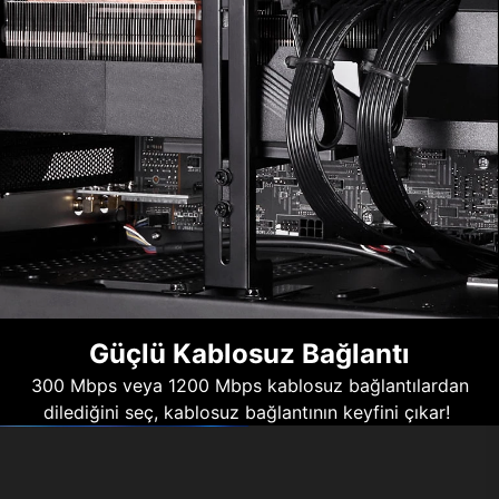
Güçlü Kablosuz Bağlantı
300 Mbps veya 1200 Mbps kablosuz bağlantılardan
dilediğini seç, kablosuz bağlantının keyfini çıkar!