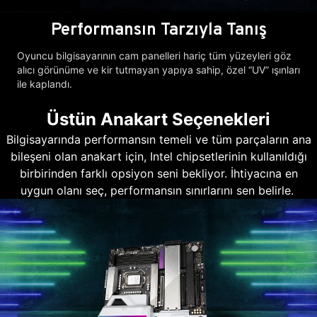
Performansın Tarzıyla Tanış
Oyuncu bilgisayarının cam panelleri hariç tüm yüzeyleri göz
alıcı görünüme ve kir tutmayan yapıya sahip, özel “UV” ışınları
ile kaplandı.
Üstün Anakart Seçenekleri
Bilgisayarında performansın temeli ve tüm parçaların ana
bileşeni olan anakart için, Intel chipsetlerinin kullanıldığı
birbirinden farklı opsiyon seni bekliyor. İhtiyacına en
uygun olanı seç, performansın sınırlarını sen belirle.