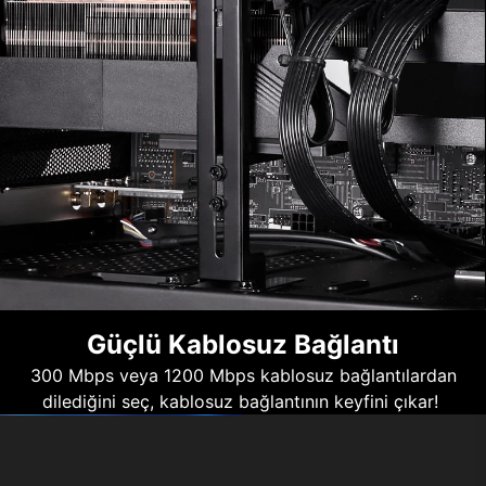
Güçlü Kablosuz Bağlantı
300 Mbps veya 1200 Mbps kablosuz bağlantılardan
dilediğini seç, kablosuz bağlantının keyfini çıkar!