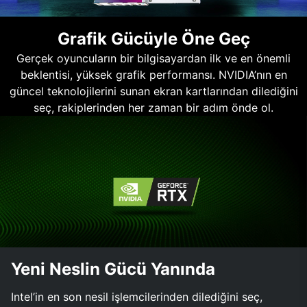
Grafik Gücüyle Öne Geç
Gerçek oyuncuların bir bilgisayardan ilk ve en önemli
beklentisi, yüksek grafik performansı. NVIDIA’nın en
güncel teknolojilerini sunan ekran kartlarından dilediğini
seç, rakiplerinden her zaman bir adım önde ol.
Yeni Neslin Gücü Yanında
Intel’in en son nesil işlemcilerinden dilediğini seç,