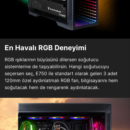
En Havalı RGB Deneyimi
RGB ışıklarının büyüsünü dilersen soğutucu
sistemlerine de taşıyabilirsin. Hangi soğutucuyu
seçersen seç, E750 ile standart olarak gelen 3 adet
120mm özel aydınlatmalı RGB fan, bilgisayarını hem
soğutacak hem de rengarenk aydınlatacak.