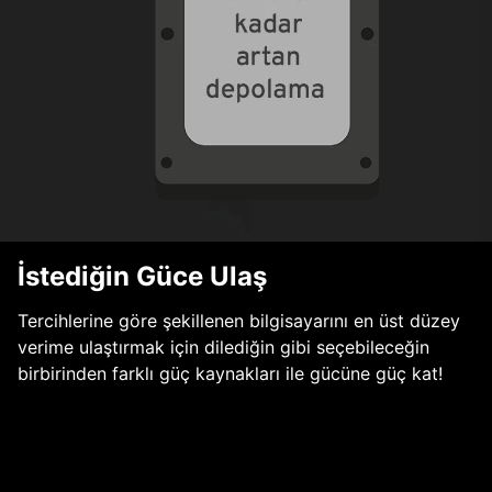
İstediğin Güce Ulaş
Tercihlerine göre şekillenen bilgisayarını en üst düzey
verime ulaştırmak için dilediğin gibi seçebileceğin
birbirinden farklı güç kaynakları ile gücüne güç kat!