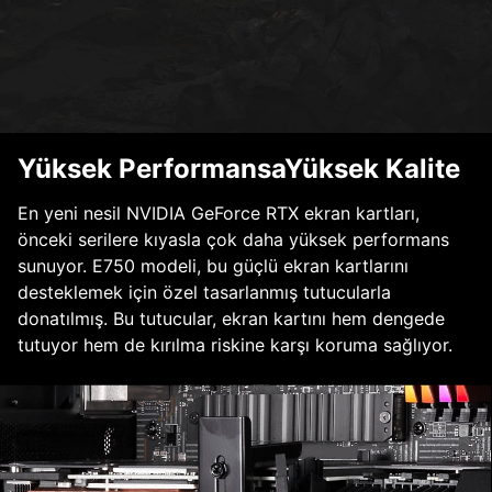
Yüksek PerformansaYüksek Kalite
En yeni nesil NVIDIA GeForce RTX ekran kartları,
önceki serilere kıyasla çok daha yüksek performans
sunuyor. E750 modeli, bu güçlü ekran kartlarını
desteklemek için özel tasarlanmış tutucularla
donatılmış. Bu tutucular, ekran kartını hem dengede
tutuyor hem de kırılma riskine karşı koruma sağlıyor.