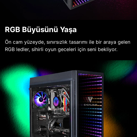
RGB Büyüsünü Yaşa
Ön cam yüzeyde, sınırsızlık tasarımı ile bir araya gelen
RGB ledler, sihirli oyun geceleri için seni bekliyor.