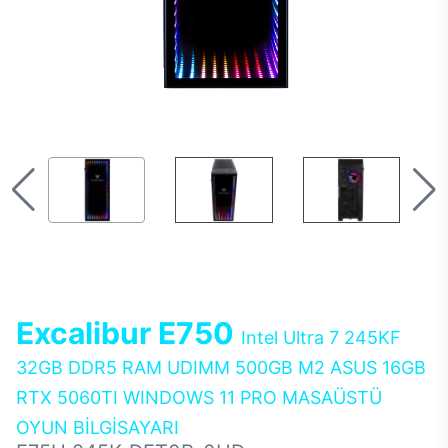
Excalibur E750
Intel Ultra 7 245KF
32GB DDR5 RAM UDIMM 500GB M2 ASUS 16GB
RTX 5060TI WINDOWS 11 PRO MASAÜSTÜ
OYUN BİLGİSAYARI