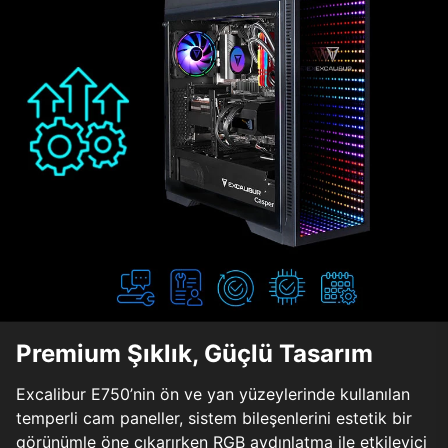
Premium Şıklık, Güçlü Tasarım
Excalibur E750’nin ön ve yan yüzeylerinde kullanılan
temperli cam paneller, sistem bileşenlerini estetik bir
görünümle öne çıkarırken RGB aydınlatma ile etkileyici