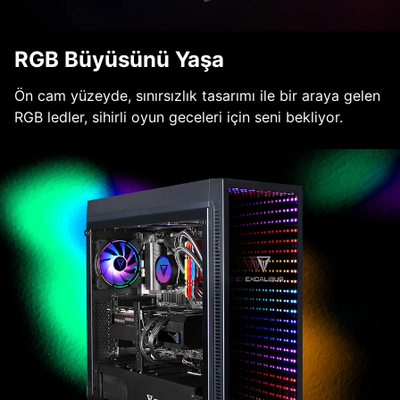
RGB Büyüsünü Yaşa
Ön cam yüzeyde, sınırsızlık tasarımı ile bir araya gelen
RGB ledler, sihirli oyun geceleri için seni bekliyor.