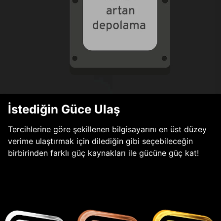
İstediğin Güce Ulaş
Tercihlerine göre şekillenen bilgisayarını en üst düzey
verime ulaştırmak için dilediğin gibi seçebileceğin
birbirinden farklı güç kaynakları ile gücüne güç kat!