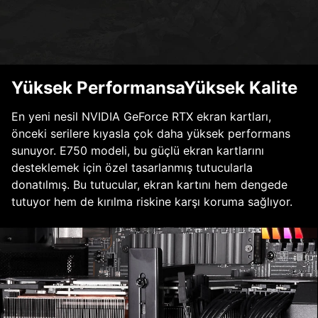
Yüksek PerformansaYüksek Kalite
En yeni nesil NVIDIA GeForce RTX ekran kartları,
önceki serilere kıyasla çok daha yüksek performans
sunuyor. E750 modeli, bu güçlü ekran kartlarını
desteklemek için özel tasarlanmış tutucularla
donatılmış. Bu tutucular, ekran kartını hem dengede
tutuyor hem de kırılma riskine karşı koruma sağlıyor.