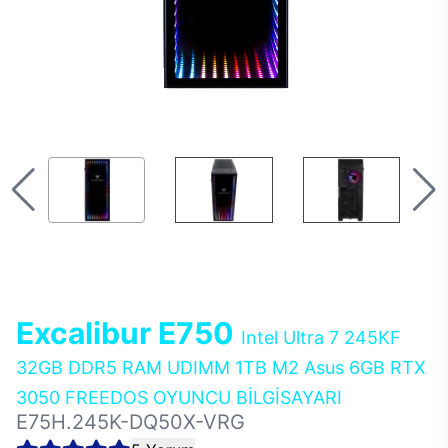
Excalibur E750
Intel Ultra 7 245KF
32GB DDR5 RAM UDIMM 1TB M2 Asus 6GB RTX
3050 FREEDOS OYUNCU BİLGİSAYARI
E75H.245K-DQ50X-VRG