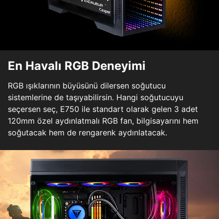
En Havalı RGB Deneyimi
RGB ışıklarının büyüsünü dilersen soğutucu
sistemlerine de taşıyabilirsin. Hangi soğutucuyu
seçersen seç, E750 ile standart olarak gelen 3 adet
120mm özel aydınlatmalı RGB fan, bilgisayarını hem
soğutacak hem de rengarenk aydınlatacak.