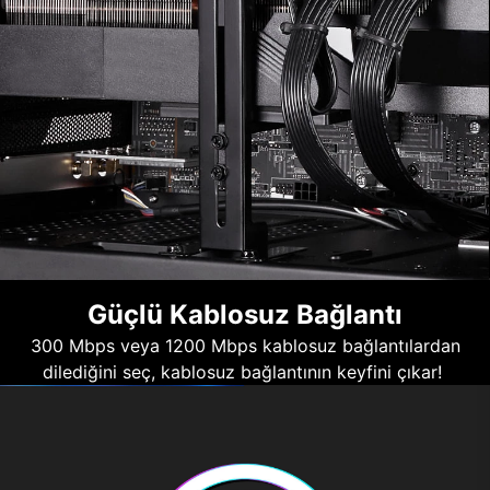
Güçlü Kablosuz Bağlantı
300 Mbps veya 1200 Mbps kablosuz bağlantılardan
dilediğini seç, kablosuz bağlantının keyfini çıkar!