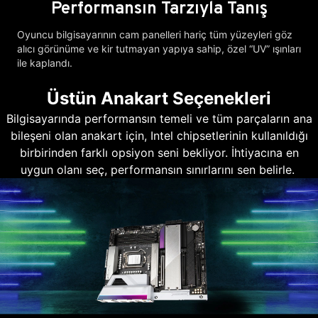
Performansın Tarzıyla Tanış
Oyuncu bilgisayarının cam panelleri hariç tüm yüzeyleri göz
alıcı görünüme ve kir tutmayan yapıya sahip, özel “UV” ışınları
ile kaplandı.
Üstün Anakart Seçenekleri
Bilgisayarında performansın temeli ve tüm parçaların ana
bileşeni olan anakart için, Intel chipsetlerinin kullanıldığı
birbirinden farklı opsiyon seni bekliyor. İhtiyacına en
uygun olanı seç, performansın sınırlarını sen belirle.