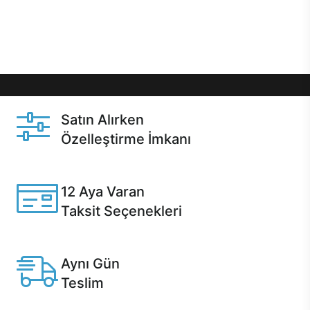
Üstelik satın alma ve satın alma sonrasında hızlı
destek sayesinde Casper kullanıcıların her zaman
yanında!
Satın Alırken
Özelleştirme İmkanı
Casper ürünlerini satın alırken ihtiyacınıza göre
özelleştirebilirsiniz.
12 Aya Varan
Taksit Seçenekleri
Anlaşmalı kredi kartlarına 12 aya varan taksit seçenekleri
Casper'da.
Aynı Gün
Teslim
Seçili ürünlerde Aynı Gün Teslim!