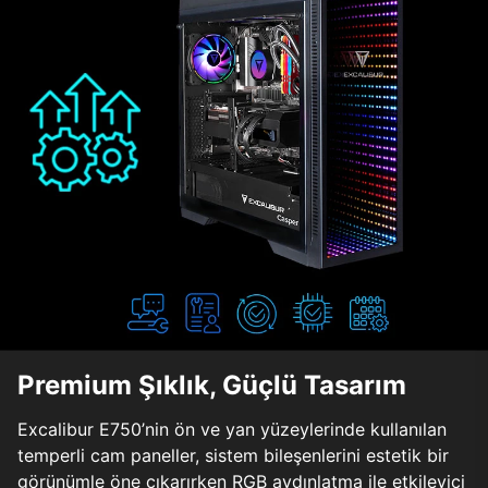
Premium Şıklık, Güçlü Tasarım
Excalibur E750’nin ön ve yan yüzeylerinde kullanılan
temperli cam paneller, sistem bileşenlerini estetik bir
görünümle öne çıkarırken RGB aydınlatma ile etkileyici