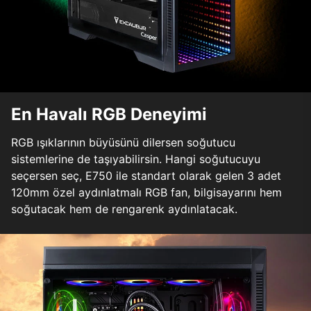
En Havalı RGB Deneyimi
RGB ışıklarının büyüsünü dilersen soğutucu
sistemlerine de taşıyabilirsin. Hangi soğutucuyu
seçersen seç, E750 ile standart olarak gelen 3 adet
120mm özel aydınlatmalı RGB fan, bilgisayarını hem
soğutacak hem de rengarenk aydınlatacak.