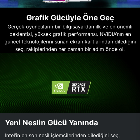
Grafik Gücüyle Öne Geç
Gerçek oyuncuların bir bilgisayardan ilk ve en önemli
beklentisi, yüksek grafik performansı. NVIDIA’nın en
güncel teknolojilerini sunan ekran kartlarından dilediğini
seç, rakiplerinden her zaman bir adım önde ol.
Yeni Neslin Gücü Yanında
Intel’in en son nesil işlemcilerinden dilediğini seç,