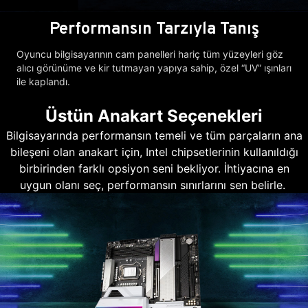
Performansın Tarzıyla Tanış
Oyuncu bilgisayarının cam panelleri hariç tüm yüzeyleri göz
alıcı görünüme ve kir tutmayan yapıya sahip, özel “UV” ışınları
ile kaplandı.
Üstün Anakart Seçenekleri
Bilgisayarında performansın temeli ve tüm parçaların ana
bileşeni olan anakart için, Intel chipsetlerinin kullanıldığı
birbirinden farklı opsiyon seni bekliyor. İhtiyacına en
uygun olanı seç, performansın sınırlarını sen belirle.