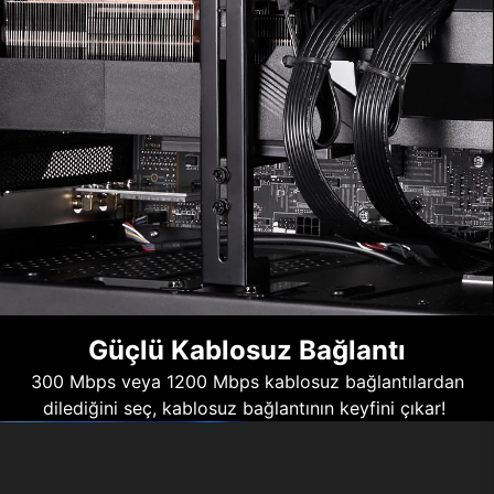
Güçlü Kablosuz Bağlantı
300 Mbps veya 1200 Mbps kablosuz bağlantılardan
dilediğini seç, kablosuz bağlantının keyfini çıkar!