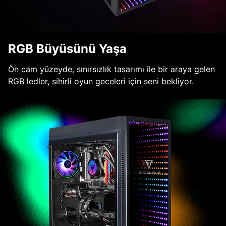
RGB Büyüsünü Yaşa
Ön cam yüzeyde, sınırsızlık tasarımı ile bir araya gelen
RGB ledler, sihirli oyun geceleri için seni bekliyor.