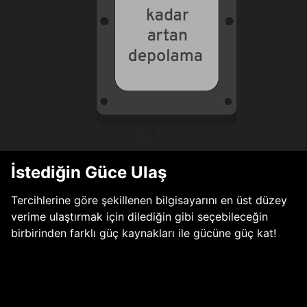
İstediğin Güce Ulaş
Tercihlerine göre şekillenen bilgisayarını en üst düzey
verime ulaştırmak için dilediğin gibi seçebileceğin
birbirinden farklı güç kaynakları ile gücüne güç kat!