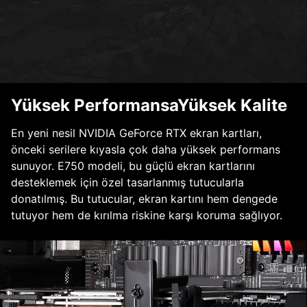
Yüksek PerformansaYüksek Kalite
En yeni nesil NVIDIA GeForce RTX ekran kartları,
önceki serilere kıyasla çok daha yüksek performans
sunuyor. E750 modeli, bu güçlü ekran kartlarını
desteklemek için özel tasarlanmış tutucularla
donatılmış. Bu tutucular, ekran kartını hem dengede
tutuyor hem de kırılma riskine karşı koruma sağlıyor.