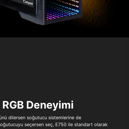
ı RGB Deneyimi
sünü dilersen soğutucu sistemlerine de
 soğutucuyu seçersen seç, E750 ile standart olarak