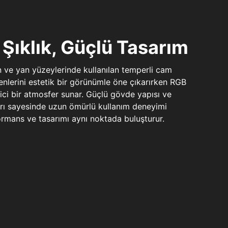
Şıklık, Güçlü Tasarım
n ve yan yüzeylerinde kullanılan temperli cam
şenlerini estetik bir görünümle öne çıkarırken RGB
yici bir atmosfer sunar. Güçlü gövde yapısı ve
ları sayesinde uzun ömürlü kullanım deneyimi
rmans ve tasarımı aynı noktada buluşturur.