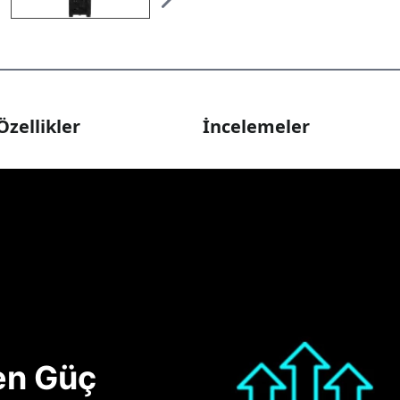
Özellikler
İncelemeler
nen Güç