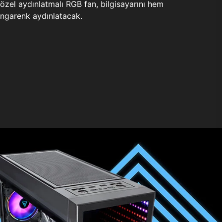
zel aydınlatmalı RGB fan, bilgisayarını hem
ngarenk aydınlatacak.