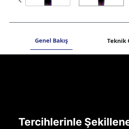
Genel Bakış
Teknik 
Tercihlerinle Şekille