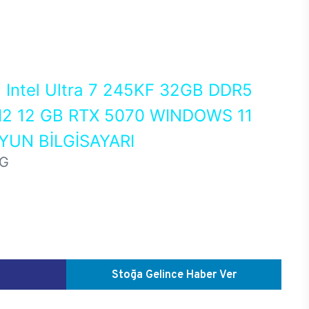
0
Intel Ultra 7 245KF 32GB DDR5
2 12 GB RTX 5070 WINDOWS 11
UN BİLGİSAYARI
RG
Stoğa Gelince Haber Ver