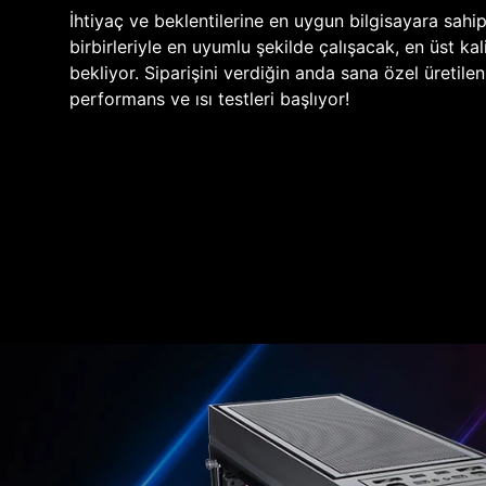
İhtiyaç ve beklentilerine en uygun bilgisayara sahi
birbirleriyle en uyumlu şekilde çalışacak, en üst kali
bekliyor. Siparişini verdiğin anda sana özel üretile
performans ve ısı testleri başlıyor!