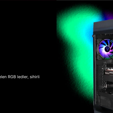
len RGB ledler, sihirli