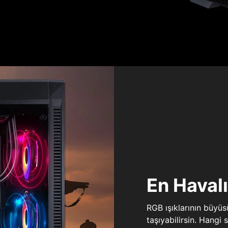
En Haval
RGB ışıklarının büyü
taşıyabilirsin. Hangi