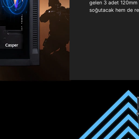
gelen 3 adet 120mm ö
soğutacak hem de re