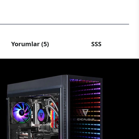
Yorumlar (5)
SSS