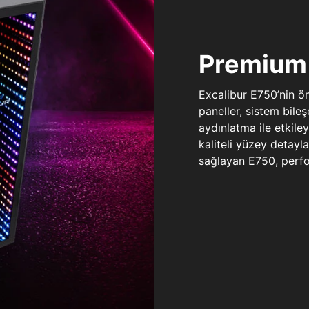
Premium 
Excalibur E750’nin ö
paneller, sistem bile
aydınlatma ile etkile
kaliteli yüzey detay
sağlayan E750, perfo