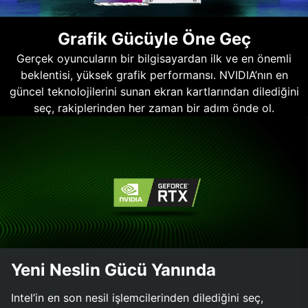
Grafik Gücüyle Öne Geç
Gerçek oyuncuların bir bilgisayardan ilk ve en önemli
beklentisi, yüksek grafik performansı. NVIDIA’nın en
güncel teknolojilerini sunan ekran kartlarından dilediğini
seç, rakiplerinden her zaman bir adım önde ol.
Yeni Neslin Gücü Yanında
Intel’in en son nesil işlemcilerinden dilediğini seç,