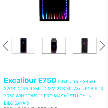
Excalibur E750
Intel Ultra 7 245KF
32GB DDR5 RAM UDIMM 2TB M2 Asus 6GB RTX
3050 WINDOWS 11 PRO MASAÜSTÜ OYUN
BİLGİSAYARI