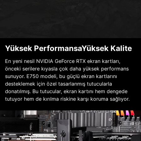
Yüksek PerformansaYüksek Kalite
En yeni nesil NVIDIA GeForce RTX ekran kartları,
önceki serilere kıyasla çok daha yüksek performans
sunuyor. E750 modeli, bu güçlü ekran kartlarını
desteklemek için özel tasarlanmış tutucularla
donatılmış. Bu tutucular, ekran kartını hem dengede
tutuyor hem de kırılma riskine karşı koruma sağlıyor.