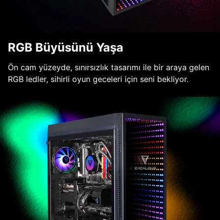
RGB Büyüsünü Yaşa
Ön cam yüzeyde, sınırsızlık tasarımı ile bir araya gelen
RGB ledler, sihirli oyun geceleri için seni bekliyor.