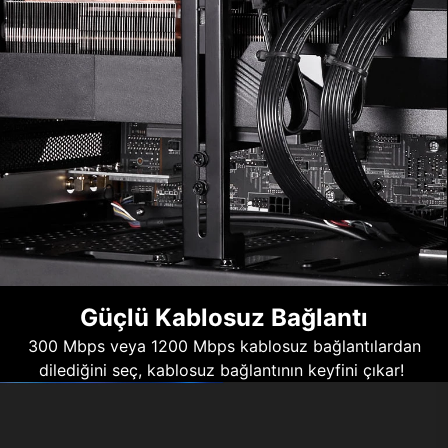
Güçlü Kablosuz Bağlantı
300 Mbps veya 1200 Mbps kablosuz bağlantılardan
dilediğini seç, kablosuz bağlantının keyfini çıkar!