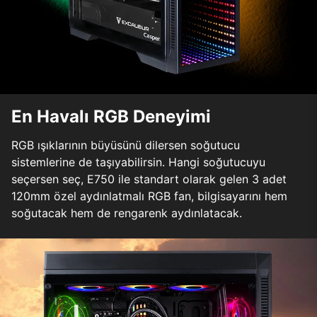
En Havalı RGB Deneyimi
RGB ışıklarının büyüsünü dilersen soğutucu
sistemlerine de taşıyabilirsin. Hangi soğutucuyu
seçersen seç, E750 ile standart olarak gelen 3 adet
120mm özel aydınlatmalı RGB fan, bilgisayarını hem
soğutacak hem de rengarenk aydınlatacak.