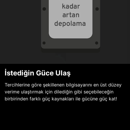
İstediğin Güce Ulaş
Tercihlerine göre şekillenen bilgisayarını en üst düzey
verime ulaştırmak için dilediğin gibi seçebileceğin
birbirinden farklı güç kaynakları ile gücüne güç kat!