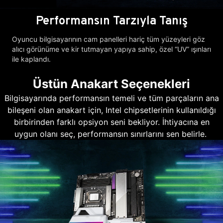
Performansın Tarzıyla Tanış
Oyuncu bilgisayarının cam panelleri hariç tüm yüzeyleri göz
alıcı görünüme ve kir tutmayan yapıya sahip, özel “UV” ışınları
ile kaplandı.
Üstün Anakart Seçenekleri
Bilgisayarında performansın temeli ve tüm parçaların ana
bileşeni olan anakart için, Intel chipsetlerinin kullanıldığı
birbirinden farklı opsiyon seni bekliyor. İhtiyacına en
uygun olanı seç, performansın sınırlarını sen belirle.