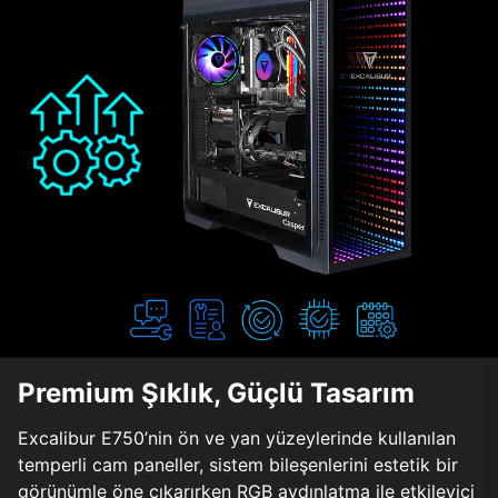
Premium Şıklık, Güçlü Tasarım
Excalibur E750’nin ön ve yan yüzeylerinde kullanılan
temperli cam paneller, sistem bileşenlerini estetik bir
görünümle öne çıkarırken RGB aydınlatma ile etkileyici