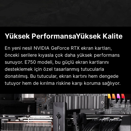
Yüksek PerformansaYüksek Kalite
En yeni nesil NVIDIA GeForce RTX ekran kartları,
önceki serilere kıyasla çok daha yüksek performans
sunuyor. E750 modeli, bu güçlü ekran kartlarını
desteklemek için özel tasarlanmış tutucularla
donatılmış. Bu tutucular, ekran kartını hem dengede
tutuyor hem de kırılma riskine karşı koruma sağlıyor.