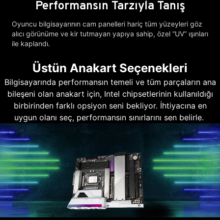
Performansın Tarzıyla Tanış
Oyuncu bilgisayarının cam panelleri hariç tüm yüzeyleri göz
alıcı görünüme ve kir tutmayan yapıya sahip, özel “UV” ışınları
ile kaplandı.
Üstün Anakart Seçenekleri
Bilgisayarında performansın temeli ve tüm parçaların ana
bileşeni olan anakart için, Intel chipsetlerinin kullanıldığı
birbirinden farklı opsiyon seni bekliyor. İhtiyacına en
uygun olanı seç, performansın sınırlarını sen belirle.