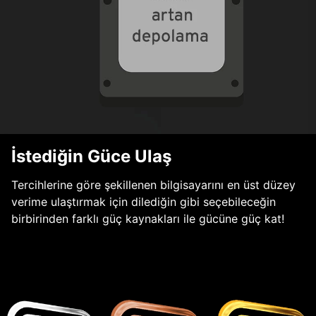
İstediğin Güce Ulaş
Tercihlerine göre şekillenen bilgisayarını en üst düzey
verime ulaştırmak için dilediğin gibi seçebileceğin
birbirinden farklı güç kaynakları ile gücüne güç kat!