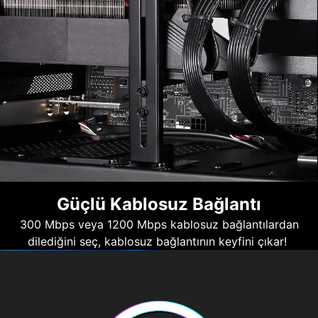
Güçlü Kablosuz Bağlantı
300 Mbps veya 1200 Mbps kablosuz bağlantılardan
dilediğini seç, kablosuz bağlantının keyfini çıkar!