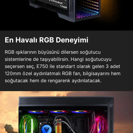
En Havalı RGB Deneyimi
RGB ışıklarının büyüsünü dilersen soğutucu
sistemlerine de taşıyabilirsin. Hangi soğutucuyu
seçersen seç, E750 ile standart olarak gelen 3 adet
120mm özel aydınlatmalı RGB fan, bilgisayarını hem
soğutacak hem de rengarenk aydınlatacak.