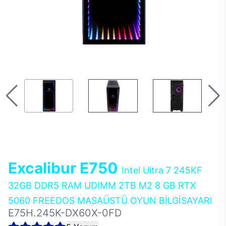
Excalibur E750
Intel Ultra 7 245KF
32GB DDR5 RAM UDIMM 2TB M2 8 GB RTX
5060 FREEDOS MASAÜSTÜ OYUN BİLGİSAYARI
E75H.245K-DX60X-0FD