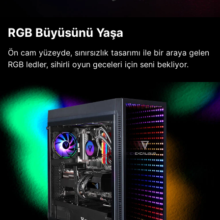
RGB Büyüsünü Yaşa
Ön cam yüzeyde, sınırsızlık tasarımı ile bir araya gelen
RGB ledler, sihirli oyun geceleri için seni bekliyor.