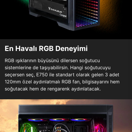
En Havalı RGB Deneyimi
RGB ışıklarının büyüsünü dilersen soğutucu
sistemlerine de taşıyabilirsin. Hangi soğutucuyu
seçersen seç, E750 ile standart olarak gelen 3 adet
120mm özel aydınlatmalı RGB fan, bilgisayarını hem
soğutacak hem de rengarenk aydınlatacak.