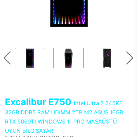
Excalibur E750
Intel Ultra 7 245KF
32GB DDR5 RAM UDIMM 2TB M2 ASUS 16GB
RTX 5060TI WINDOWS 11 PRO MASAÜSTÜ
OYUN BİLGİSAYARI