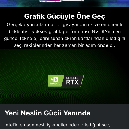
Grafik Gücüyle Öne Geç
Gerçek oyuncuların bir bilgisayardan ilk ve en önemli
beklentisi, yüksek grafik performansı. NVIDIA’nın en
güncel teknolojilerini sunan ekran kartlarından dilediğini
seç, rakiplerinden her zaman bir adım önde ol.
Yeni Neslin Gücü Yanında
Intel’in en son nesil işlemcilerinden dilediğini seç,