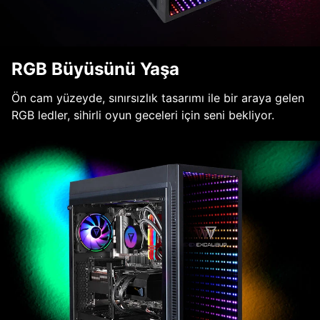
RGB Büyüsünü Yaşa
Ön cam yüzeyde, sınırsızlık tasarımı ile bir araya gelen
RGB ledler, sihirli oyun geceleri için seni bekliyor.