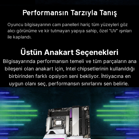
Performansın Tarzıyla Tanış
Oyuncu bilgisayarının cam panelleri hariç tüm yüzeyleri göz
alıcı görünüme ve kir tutmayan yapıya sahip, özel “UV” ışınları
ile kaplandı.
Üstün Anakart Seçenekleri
Bilgisayarında performansın temeli ve tüm parçaların ana
bileşeni olan anakart için, Intel chipsetlerinin kullanıldığı
birbirinden farklı opsiyon seni bekliyor. İhtiyacına en
uygun olanı seç, performansın sınırlarını sen belirle.