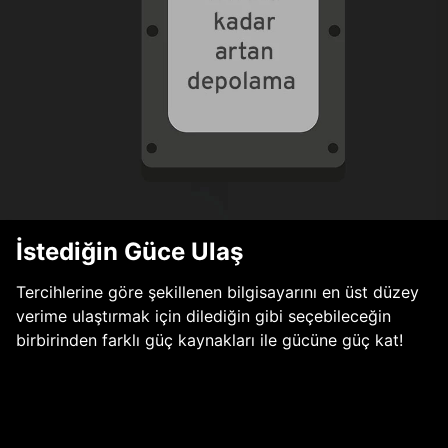
İstediğin Güce Ulaş
Tercihlerine göre şekillenen bilgisayarını en üst düzey
verime ulaştırmak için dilediğin gibi seçebileceğin
birbirinden farklı güç kaynakları ile gücüne güç kat!