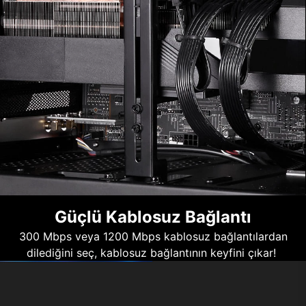
Güçlü Kablosuz Bağlantı
300 Mbps veya 1200 Mbps kablosuz bağlantılardan
dilediğini seç, kablosuz bağlantının keyfini çıkar!