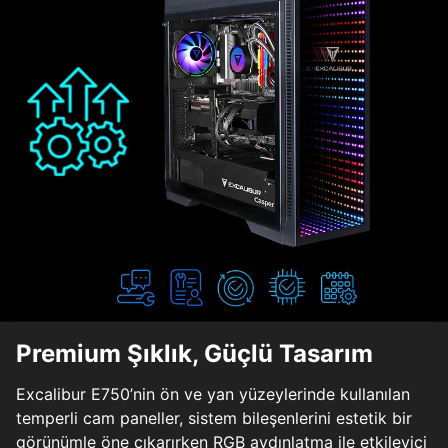
Premium Şıklık, Güçlü Tasarım
Excalibur E750’nin ön ve yan yüzeylerinde kullanılan
temperli cam paneller, sistem bileşenlerini estetik bir
görünümle öne çıkarırken RGB aydınlatma ile etkileyici