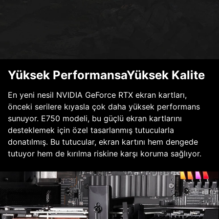
Yüksek PerformansaYüksek Kalite
En yeni nesil NVIDIA GeForce RTX ekran kartları,
önceki serilere kıyasla çok daha yüksek performans
sunuyor. E750 modeli, bu güçlü ekran kartlarını
desteklemek için özel tasarlanmış tutucularla
donatılmış. Bu tutucular, ekran kartını hem dengede
tutuyor hem de kırılma riskine karşı koruma sağlıyor.