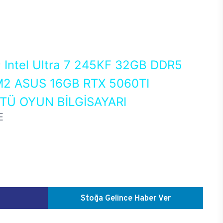
0
Intel Ultra 7 245KF 32GB DDR5
2 ASUS 16GB RTX 5060TI
Ü OYUN BİLGİSAYARI
E
Stoğa Gelince Haber Ver