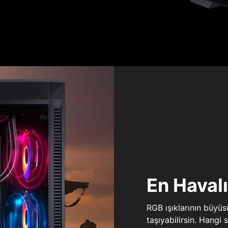
En Haval
RGB ışıklarının büyü
taşıyabilirsin. Hangi