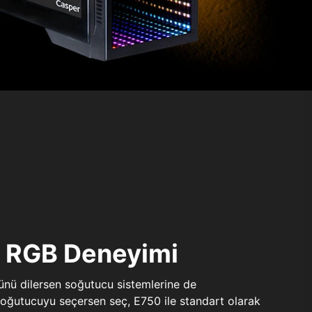
ı RGB Deneyimi
sünü dilersen soğutucu sistemlerine de
 soğutucuyu seçersen seç, E750 ile standart olarak