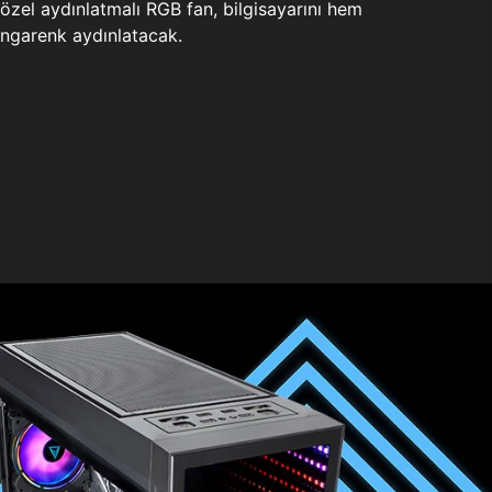
zel aydınlatmalı RGB fan, bilgisayarını hem
ngarenk aydınlatacak.