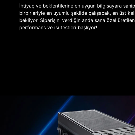
İhtiyaç ve beklentilerine en uygun bilgisayara sahi
birbirleriyle en uyumlu şekilde çalışacak, en üst kali
bekliyor. Siparişini verdiğin anda sana özel üretile
performans ve ısı testleri başlıyor!