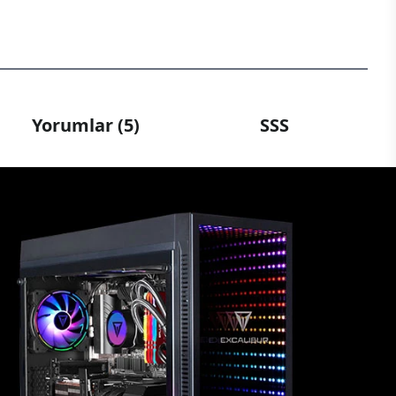
Yorumlar (5)
SSS