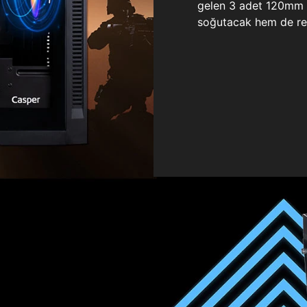
gelen 3 adet 120mm ö
soğutacak hem de re