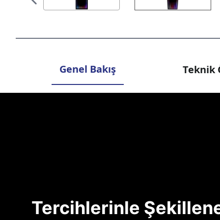
Genel Bakış
Teknik 
Tercihlerinle Şekille