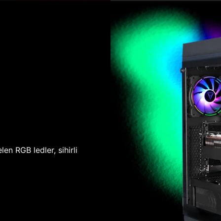
len RGB ledler, sihirli