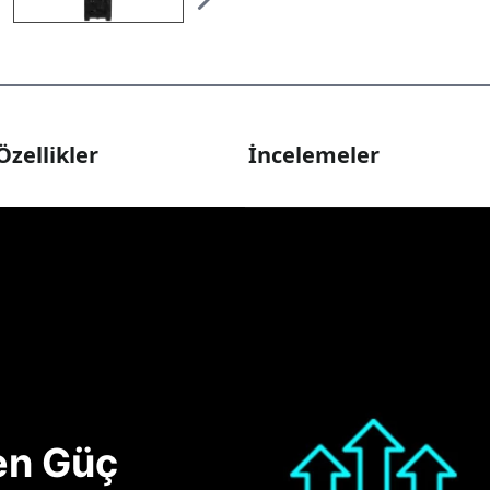
Özellikler
İncelemeler
nen Güç