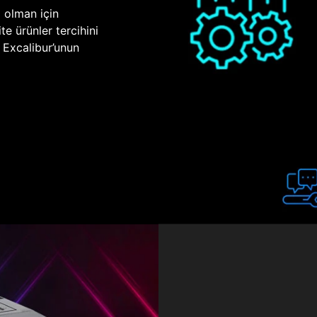
p olman için
te ürünler tercihini
n Excalibur’unun