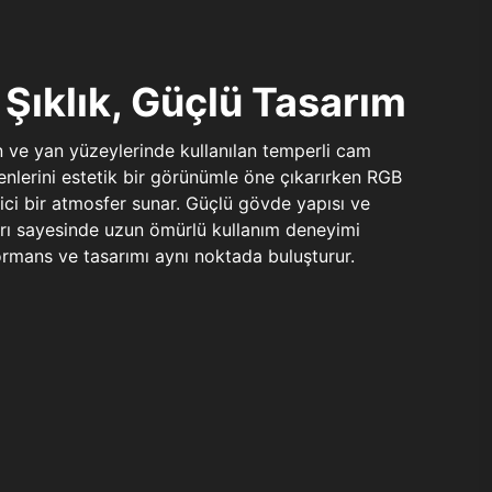
Şıklık, Güçlü Tasarım
n ve yan yüzeylerinde kullanılan temperli cam
şenlerini estetik bir görünümle öne çıkarırken RGB
yici bir atmosfer sunar. Güçlü gövde yapısı ve
ları sayesinde uzun ömürlü kullanım deneyimi
rmans ve tasarımı aynı noktada buluşturur.