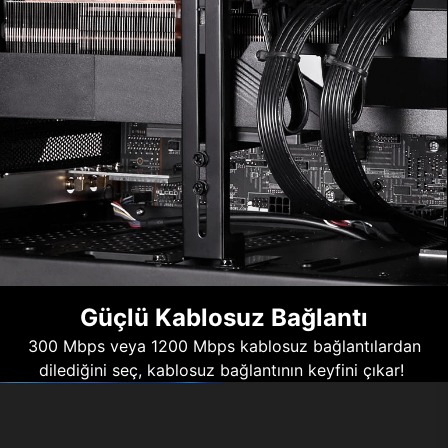
Güçlü Kablosuz Bağlantı
300 Mbps veya 1200 Mbps kablosuz bağlantılardan
dilediğini seç, kablosuz bağlantının keyfini çıkar!