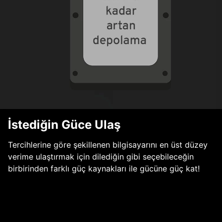
İstediğin Güce Ulaş
Tercihlerine göre şekillenen bilgisayarını en üst düzey
verime ulaştırmak için dilediğin gibi seçebileceğin
birbirinden farklı güç kaynakları ile gücüne güç kat!