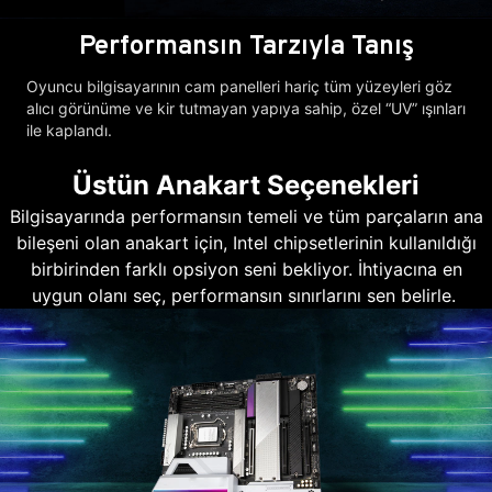
Performansın Tarzıyla Tanış
Oyuncu bilgisayarının cam panelleri hariç tüm yüzeyleri göz
alıcı görünüme ve kir tutmayan yapıya sahip, özel “UV” ışınları
ile kaplandı.
Üstün Anakart Seçenekleri
Bilgisayarında performansın temeli ve tüm parçaların ana
bileşeni olan anakart için, Intel chipsetlerinin kullanıldığı
birbirinden farklı opsiyon seni bekliyor. İhtiyacına en
uygun olanı seç, performansın sınırlarını sen belirle.