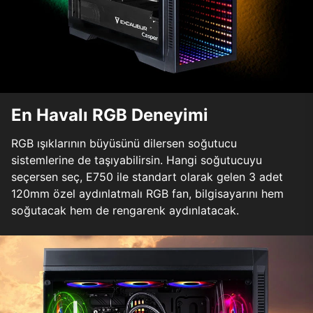
En Havalı RGB Deneyimi
RGB ışıklarının büyüsünü dilersen soğutucu
sistemlerine de taşıyabilirsin. Hangi soğutucuyu
seçersen seç, E750 ile standart olarak gelen 3 adet
120mm özel aydınlatmalı RGB fan, bilgisayarını hem
soğutacak hem de rengarenk aydınlatacak.