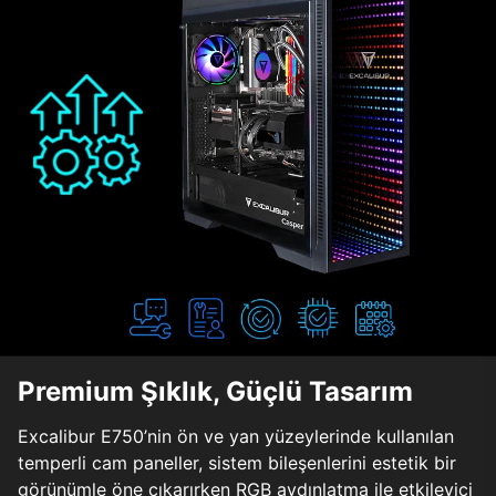
Premium Şıklık, Güçlü Tasarım
Excalibur E750’nin ön ve yan yüzeylerinde kullanılan
temperli cam paneller, sistem bileşenlerini estetik bir
görünümle öne çıkarırken RGB aydınlatma ile etkileyici