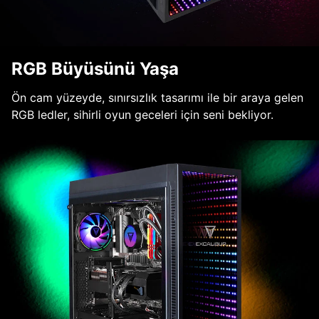
RGB Büyüsünü Yaşa
Ön cam yüzeyde, sınırsızlık tasarımı ile bir araya gelen
RGB ledler, sihirli oyun geceleri için seni bekliyor.