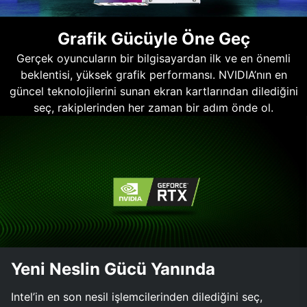
Grafik Gücüyle Öne Geç
Gerçek oyuncuların bir bilgisayardan ilk ve en önemli
beklentisi, yüksek grafik performansı. NVIDIA’nın en
güncel teknolojilerini sunan ekran kartlarından dilediğini
seç, rakiplerinden her zaman bir adım önde ol.
Yeni Neslin Gücü Yanında
Intel’in en son nesil işlemcilerinden dilediğini seç,