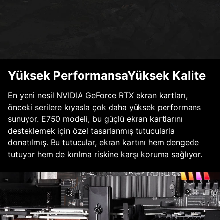
Yüksek PerformansaYüksek Kalite
En yeni nesil NVIDIA GeForce RTX ekran kartları,
önceki serilere kıyasla çok daha yüksek performans
sunuyor. E750 modeli, bu güçlü ekran kartlarını
desteklemek için özel tasarlanmış tutucularla
donatılmış. Bu tutucular, ekran kartını hem dengede
tutuyor hem de kırılma riskine karşı koruma sağlıyor.