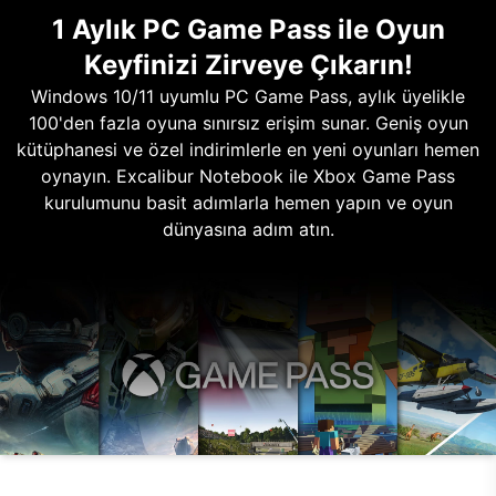
1 Aylık PC Game Pass ile Oyun
Keyfinizi Zirveye Çıkarın!
Windows 10/11 uyumlu PC Game Pass, aylık üyelikle
100'den fazla oyuna sınırsız erişim sunar. Geniş oyun
kütüphanesi ve özel indirimlerle en yeni oyunları hemen
oynayın. Excalibur Notebook ile Xbox Game Pass
kurulumunu basit adımlarla hemen yapın ve oyun
dünyasına adım atın.