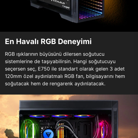
En Havalı RGB Deneyimi
RGB ışıklarının büyüsünü dilersen soğutucu
sistemlerine de taşıyabilirsin. Hangi soğutucuyu
seçersen seç, E750 ile standart olarak gelen 3 adet
120mm özel aydınlatmalı RGB fan, bilgisayarını hem
soğutacak hem de rengarenk aydınlatacak.