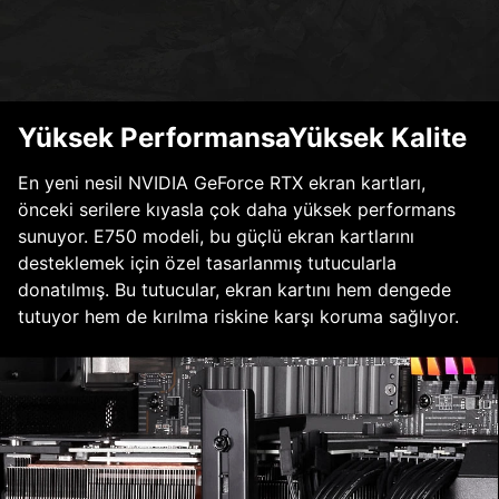
Yüksek PerformansaYüksek Kalite
En yeni nesil NVIDIA GeForce RTX ekran kartları,
önceki serilere kıyasla çok daha yüksek performans
sunuyor. E750 modeli, bu güçlü ekran kartlarını
desteklemek için özel tasarlanmış tutucularla
donatılmış. Bu tutucular, ekran kartını hem dengede
tutuyor hem de kırılma riskine karşı koruma sağlıyor.