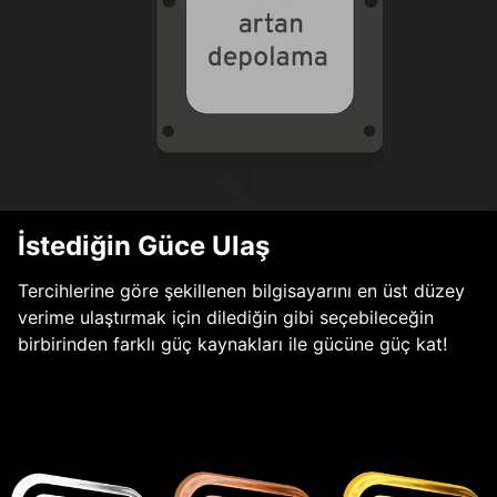
İstediğin Güce Ulaş
Tercihlerine göre şekillenen bilgisayarını en üst düzey
verime ulaştırmak için dilediğin gibi seçebileceğin
birbirinden farklı güç kaynakları ile gücüne güç kat!