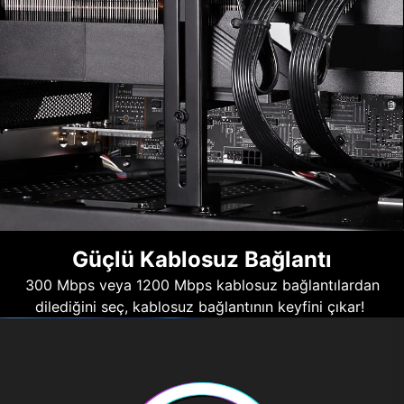
Güçlü Kablosuz Bağlantı
300 Mbps veya 1200 Mbps kablosuz bağlantılardan
dilediğini seç, kablosuz bağlantının keyfini çıkar!