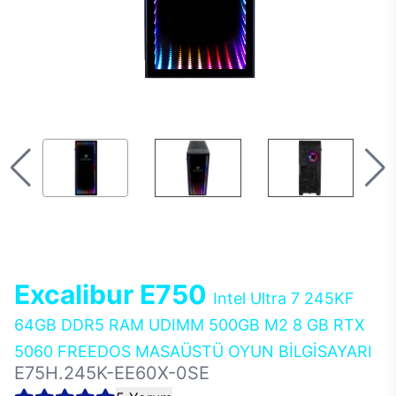
Excalibur E750
Intel Ultra 7 245KF
64GB DDR5 RAM UDIMM 500GB M2 8 GB RTX
5060 FREEDOS MASAÜSTÜ OYUN BİLGİSAYARI
E75H.245K-EE60X-0SE