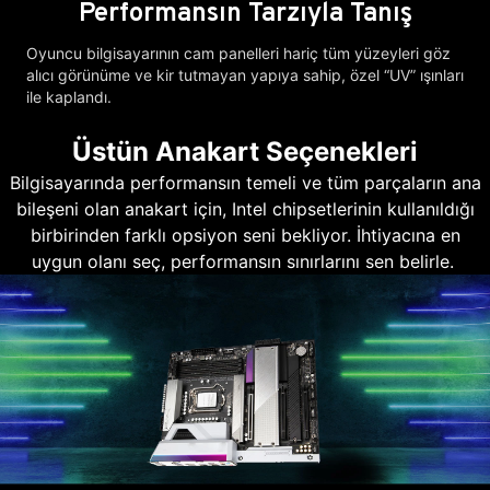
Performansın Tarzıyla Tanış
Oyuncu bilgisayarının cam panelleri hariç tüm yüzeyleri göz
alıcı görünüme ve kir tutmayan yapıya sahip, özel “UV” ışınları
ile kaplandı.
Üstün Anakart Seçenekleri
Bilgisayarında performansın temeli ve tüm parçaların ana
bileşeni olan anakart için, Intel chipsetlerinin kullanıldığı
birbirinden farklı opsiyon seni bekliyor. İhtiyacına en
uygun olanı seç, performansın sınırlarını sen belirle.