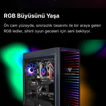
RGB Büyüsünü Yaşa
Ön cam yüzeyde, sınırsızlık tasarımı ile bir araya gelen
RGB ledler, sihirli oyun geceleri için seni bekliyor.