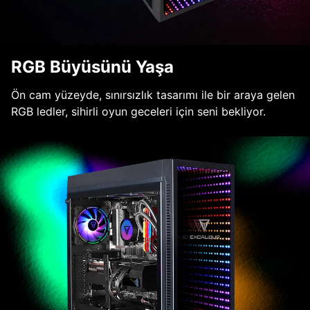
RGB Büyüsünü Yaşa
Ön cam yüzeyde, sınırsızlık tasarımı ile bir araya gelen
RGB ledler, sihirli oyun geceleri için seni bekliyor.