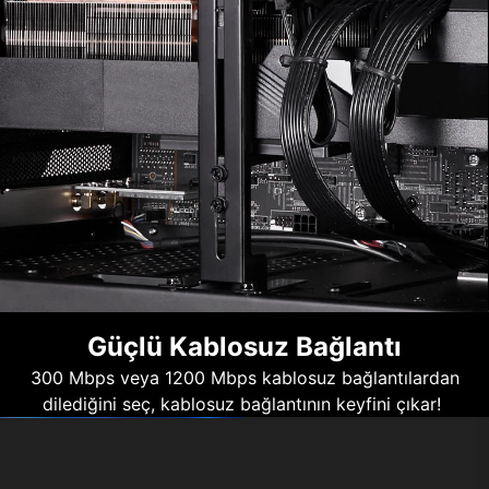
Güçlü Kablosuz Bağlantı
300 Mbps veya 1200 Mbps kablosuz bağlantılardan
dilediğini seç, kablosuz bağlantının keyfini çıkar!