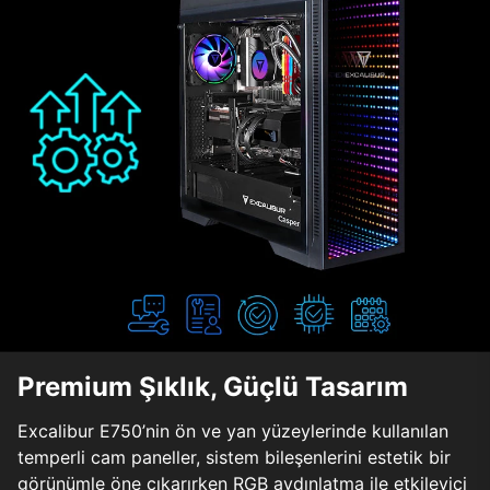
Premium Şıklık, Güçlü Tasarım
Excalibur E750’nin ön ve yan yüzeylerinde kullanılan
temperli cam paneller, sistem bileşenlerini estetik bir
görünümle öne çıkarırken RGB aydınlatma ile etkileyici