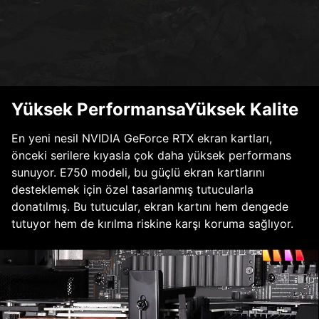
Yüksek PerformansaYüksek Kalite
En yeni nesil NVIDIA GeForce RTX ekran kartları,
önceki serilere kıyasla çok daha yüksek performans
sunuyor. E750 modeli, bu güçlü ekran kartlarını
desteklemek için özel tasarlanmış tutucularla
donatılmış. Bu tutucular, ekran kartını hem dengede
tutuyor hem de kırılma riskine karşı koruma sağlıyor.