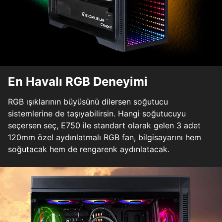
En Havalı RGB Deneyimi
RGB ışıklarının büyüsünü dilersen soğutucu
sistemlerine de taşıyabilirsin. Hangi soğutucuyu
seçersen seç, E750 ile standart olarak gelen 3 adet
120mm özel aydınlatmalı RGB fan, bilgisayarını hem
soğutacak hem de rengarenk aydınlatacak.