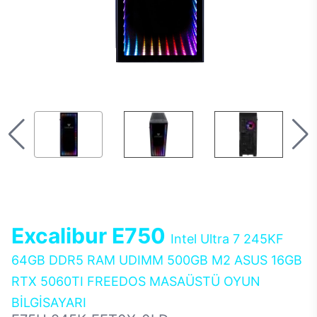
Excalibur E750
Intel Ultra 7 245KF
64GB DDR5 RAM UDIMM 500GB M2 ASUS 16GB
RTX 5060TI FREEDOS MASAÜSTÜ OYUN
BİLGİSAYARI