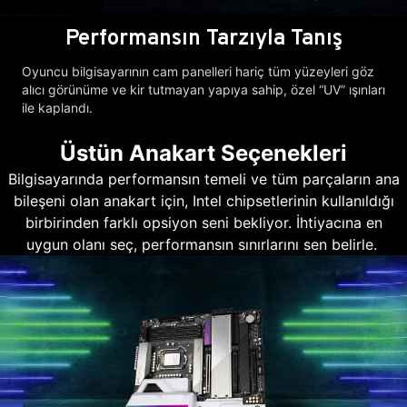
Performansın Tarzıyla Tanış
Oyuncu bilgisayarının cam panelleri hariç tüm yüzeyleri göz
alıcı görünüme ve kir tutmayan yapıya sahip, özel “UV” ışınları
ile kaplandı.
Üstün Anakart Seçenekleri
Bilgisayarında performansın temeli ve tüm parçaların ana
bileşeni olan anakart için, Intel chipsetlerinin kullanıldığı
birbirinden farklı opsiyon seni bekliyor. İhtiyacına en
uygun olanı seç, performansın sınırlarını sen belirle.