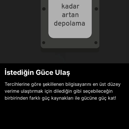
İstediğin Güce Ulaş
Tercihlerine göre şekillenen bilgisayarını en üst düzey
verime ulaştırmak için dilediğin gibi seçebileceğin
birbirinden farklı güç kaynakları ile gücüne güç kat!