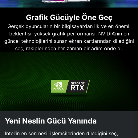
Grafik Gücüyle Öne Geç
Gerçek oyuncuların bir bilgisayardan ilk ve en önemli
beklentisi, yüksek grafik performansı. NVIDIA’nın en
güncel teknolojilerini sunan ekran kartlarından dilediğini
seç, rakiplerinden her zaman bir adım önde ol.
Yeni Neslin Gücü Yanında
Intel’in en son nesil işlemcilerinden dilediğini seç,