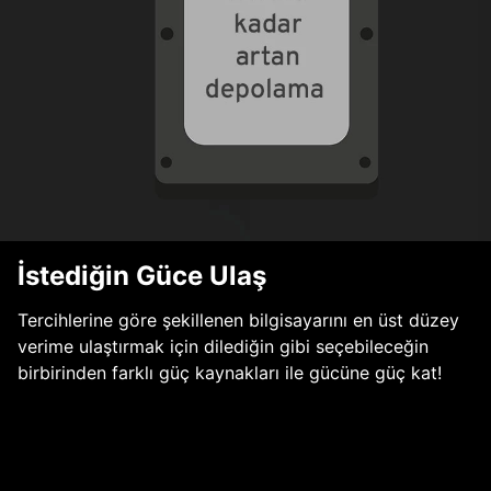
İstediğin Güce Ulaş
Tercihlerine göre şekillenen bilgisayarını en üst düzey
verime ulaştırmak için dilediğin gibi seçebileceğin
birbirinden farklı güç kaynakları ile gücüne güç kat!