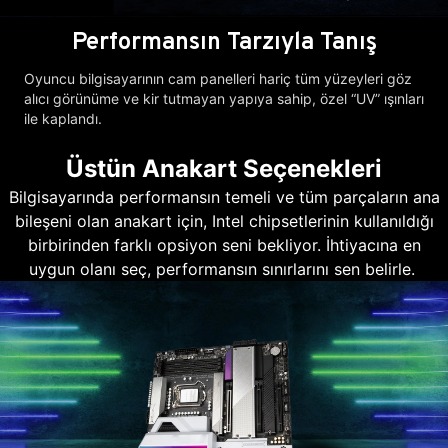
Performansın Tarzıyla Tanış
Oyuncu bilgisayarının cam panelleri hariç tüm yüzeyleri göz
alıcı görünüme ve kir tutmayan yapıya sahip, özel “UV” ışınları
ile kaplandı.
Üstün Anakart Seçenekleri
Bilgisayarında performansın temeli ve tüm parçaların ana
bileşeni olan anakart için, Intel chipsetlerinin kullanıldığı
birbirinden farklı opsiyon seni bekliyor. İhtiyacına en
uygun olanı seç, performansın sınırlarını sen belirle.