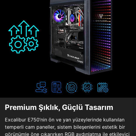
Premium Şıklık, Güçlü Tasarım
Excalibur E750’nin ön ve yan yüzeylerinde kullanılan
temperli cam paneller, sistem bileşenlerini estetik bir
görünümle öne çıkarırken RGB aydınlatma ile etkileyici