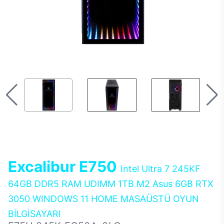
Excalibur E750
Intel Ultra 7 245KF
64GB DDR5 RAM UDIMM 1TB M2 Asus 6GB RTX
3050 WINDOWS 11 HOME MASAÜSTÜ OYUN
BİLGİSAYARI