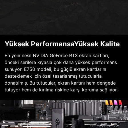
Yüksek PerformansaYüksek Kalite
En yeni nesil NVIDIA GeForce RTX ekran kartları,
önceki serilere kıyasla çok daha yüksek performans
sunuyor. E750 modeli, bu güçlü ekran kartlarını
desteklemek için özel tasarlanmış tutucularla
donatılmış. Bu tutucular, ekran kartını hem dengede
tutuyor hem de kırılma riskine karşı koruma sağlıyor.