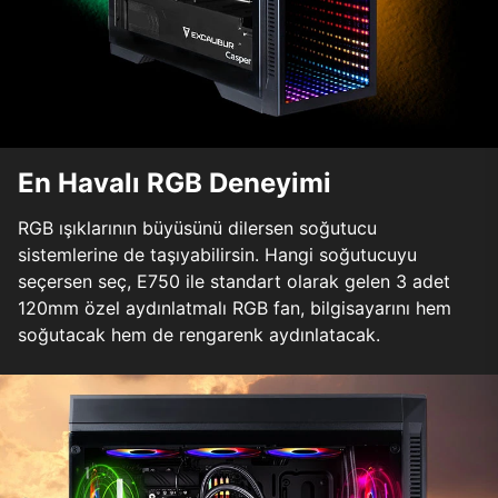
En Havalı RGB Deneyimi
RGB ışıklarının büyüsünü dilersen soğutucu
sistemlerine de taşıyabilirsin. Hangi soğutucuyu
seçersen seç, E750 ile standart olarak gelen 3 adet
120mm özel aydınlatmalı RGB fan, bilgisayarını hem
soğutacak hem de rengarenk aydınlatacak.