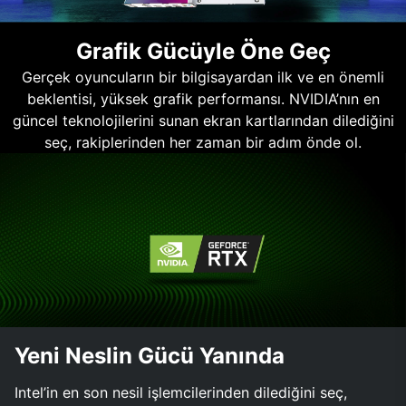
Grafik Gücüyle Öne Geç
Gerçek oyuncuların bir bilgisayardan ilk ve en önemli
beklentisi, yüksek grafik performansı. NVIDIA’nın en
güncel teknolojilerini sunan ekran kartlarından dilediğini
seç, rakiplerinden her zaman bir adım önde ol.
Yeni Neslin Gücü Yanında
Intel’in en son nesil işlemcilerinden dilediğini seç,