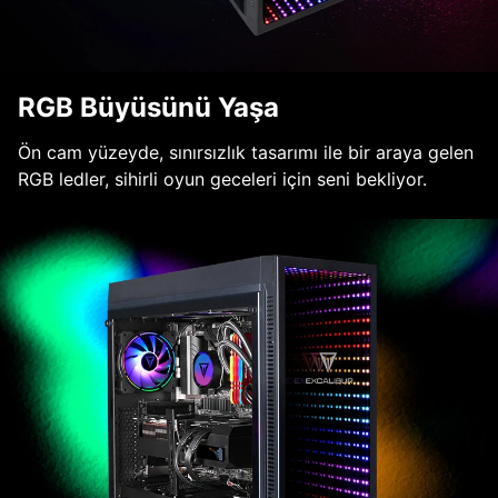
RGB Büyüsünü Yaşa
Ön cam yüzeyde, sınırsızlık tasarımı ile bir araya gelen
RGB ledler, sihirli oyun geceleri için seni bekliyor.