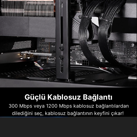
Güçlü Kablosuz Bağlantı
300 Mbps veya 1200 Mbps kablosuz bağlantılardan
dilediğini seç, kablosuz bağlantının keyfini çıkar!